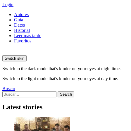
Login
Autores
Guía
Datos
Historial
Leer más tarde
Favoritos
Switch skin
Switch to the dark mode that's kinder on your eyes at night time.
Switch to the light mode that's kinder on your eyes at day time.
Buscar
Search
Search
for:
Latest stories