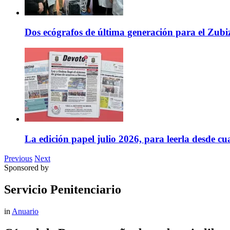
Dos ecógrafos de última generación para el Zubi
La edición papel julio 2026, para leerla desde cu
Previous
Next
Sponsored by
Servicio Penitenciario
in
Anuario