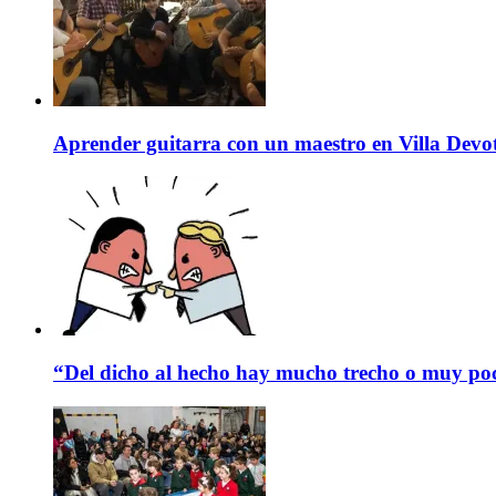
Aprender guitarra con un maestro en Villa Devo
“Del dicho al hecho hay mucho trecho o muy p