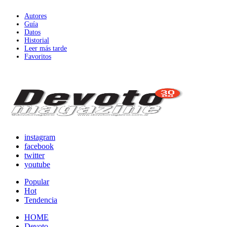
Autores
Guía
Datos
Historial
Leer más tarde
Favoritos
instagram
facebook
twitter
youtube
Popular
Hot
Tendencia
HOME
Devoto