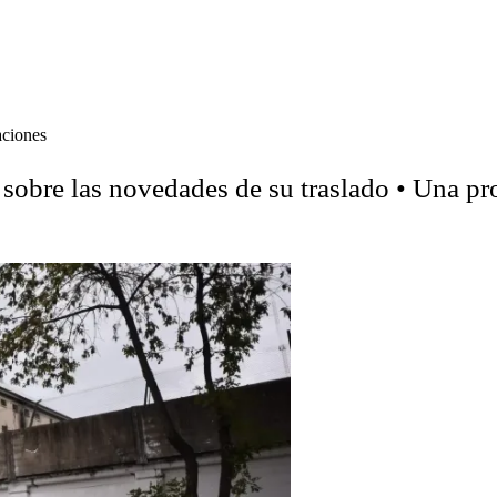
aciones
sobre las novedades de su traslado • Una p