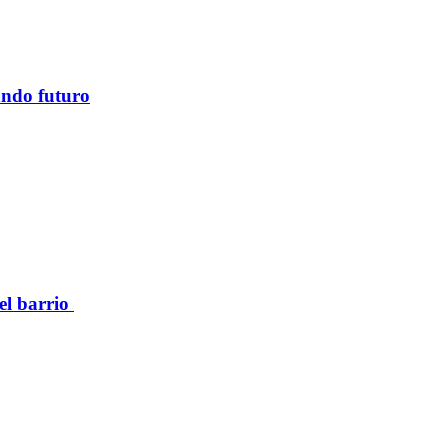
ando futuro
el barrio