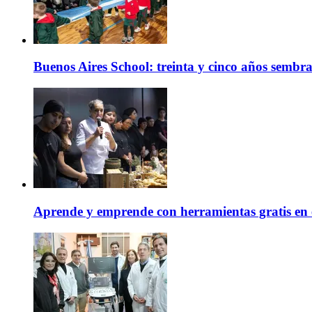
Buenos Aires School: treinta y cinco años sembr
Aprende y emprende con herramientas gratis en 