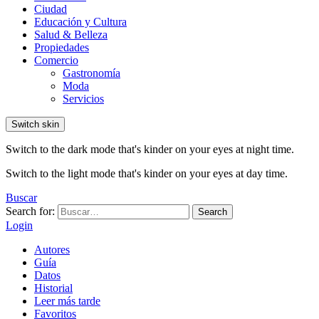
Ciudad
Educación y Cultura
Salud & Belleza
Propiedades
Comercio
Gastronomía
Moda
Servicios
Switch skin
Switch to the dark mode that's kinder on your eyes at night time.
Switch to the light mode that's kinder on your eyes at day time.
Buscar
Search for:
Search
Login
Autores
Guía
Datos
Historial
Leer más tarde
Favoritos