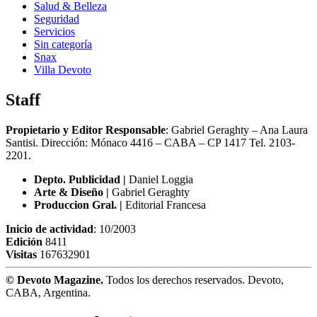
Salud & Belleza
Seguridad
Servicios
Sin categoría
Snax
Villa Devoto
Staff
Propietario y Editor Responsable
: Gabriel Geraghty – Ana Laura
Santisi. Dirección: Mónaco 4416 – CABA – CP 1417
Tel. 2103-
2201.
Depto. Publicidad |
Daniel Loggia
Arte & Diseño |
Gabriel Geraghty
Produccion Gral. |
Editorial Francesa
Inicio de actividad
: 10/2003
Edición
8411
Visitas
167632901
© Devoto Magazine.
Todos los derechos reservados. Devoto,
CABA, Argentina.