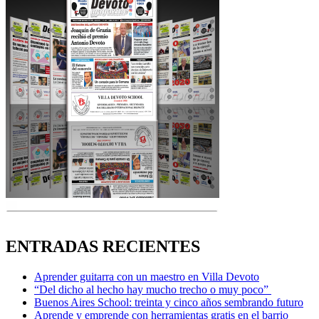
ENTRADAS RECIENTES
Aprender guitarra con un maestro en Villa Devoto
“Del dicho al hecho hay mucho trecho o muy poco”
Buenos Aires School: treinta y cinco años sembrando futuro
Aprende y emprende con herramientas gratis en el barrio