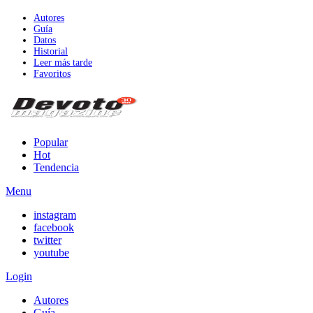
Autores
Guía
Datos
Historial
Leer más tarde
Favoritos
Popular
Hot
Tendencia
Menu
instagram
facebook
twitter
youtube
Login
Autores
Guía