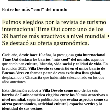
Entre los más “cool” del mundo
Fuimos elegidos por la revista de turismo
internacional Time Out como uno de los
39 barrios más atractivos a nivel mundial •
Se destacó su oferta gastronómica.
C
ada año,
desde hace 10 años
, la prestigiosa
guía internacional
Time Out destaca los barrios “más cool” del mundo
, aquellos
que combinan
cultura, historia, vida social y calidad de vida.
En
la edición 2025,
Villa Devoto se convirtió en el único barrio de
Buenos Aires en formar parte de esta exclusiva lista global
,
desplazando a
Chacarita
que había sido seleccionado en los dos
años anteriores.
Esta distinción colocó a Villa Devoto como uno de los seis
barrios de Latinoamérica elegidos entre los 39 más atractivos a
nivel mundial
, según la publicación que
evalúa aspectos como su
oferta gastronómica, actividad cultural, espacios verdes y la
identidad de sus vecinos
.