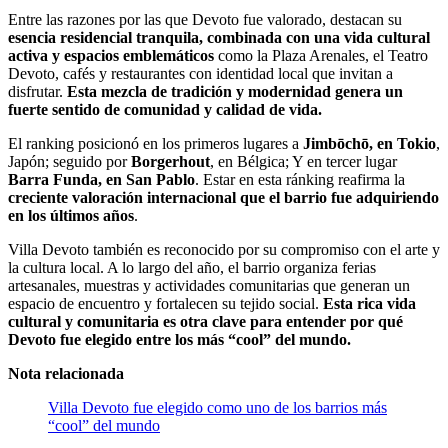
Entre las razones por las que Devoto fue valorado, destacan su
esencia residencial tranquila, combinada con una vida cultural
activa y espacios emblemáticos
como la Plaza Arenales, el Teatro
Devoto, cafés y restaurantes con identidad local que invitan a
disfrutar.
Esta mezcla de tradición y modernidad genera un
fuerte sentido de comunidad y calidad de vida.
El ranking posicionó en los primeros lugares a
Jimbōchō, en Tokio
,
Japón; seguido por
Borgerhout
, en Bélgica; Y en tercer lugar
Barra Funda, en San Pablo
. Estar en esta ránking reafirma la
creciente valoración internacional que el barrio fue adquiriendo
en los últimos años
.
Villa Devoto también es reconocido por su compromiso con el arte y
la cultura local. A lo largo del año, el barrio organiza ferias
artesanales, muestras y actividades comunitarias que generan un
espacio de encuentro y fortalecen su tejido social.
Esta rica vida
cultural y comunitaria es otra clave para entender por qué
Devoto fue elegido entre los más “cool” del mundo.
Nota relacionada
Villa Devoto fue elegido como uno de los barrios más
“cool” del mundo