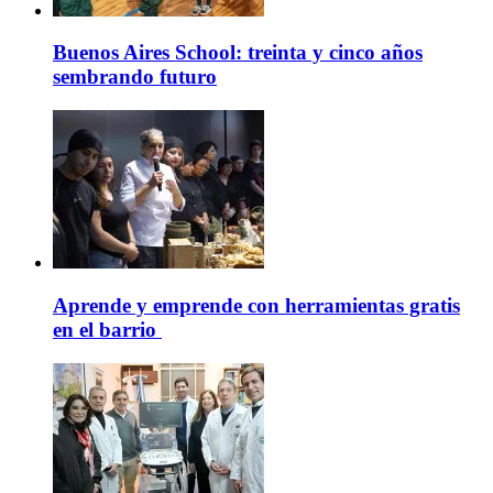
Buenos Aires School: treinta y cinco años
sembrando futuro
Aprende y emprende con herramientas gratis
en el barrio