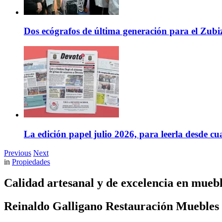
Dos ecógrafos de última generación para el Zubi
La edición papel julio 2026, para leerla desde cu
Previous
Next
in
Propiedades
Calidad artesanal y de excelencia en mueb
Reinaldo Galligano Restauración Muebles