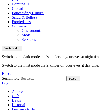
Comuna 11
Ciudad
Educación y Cultura
Salud & Belleza
Propiedades
Comercio
Gastronomía
Moda
Servicios
Switch skin
Switch to the dark mode that's kinder on your eyes at night time.
Switch to the light mode that's kinder on your eyes at day time.
Buscar
Search for:
Search
Login
Autores
Guía
Datos
Historial
Leer más tarde