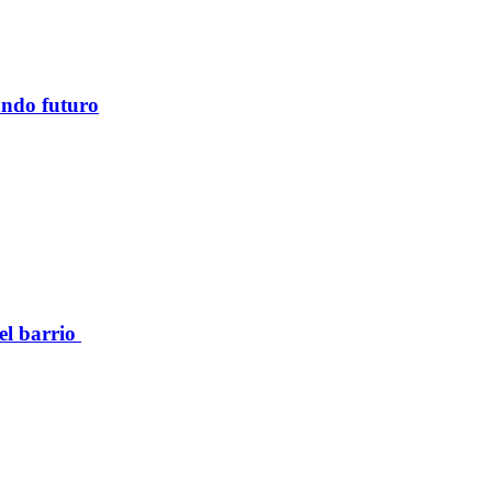
ando futuro
el barrio