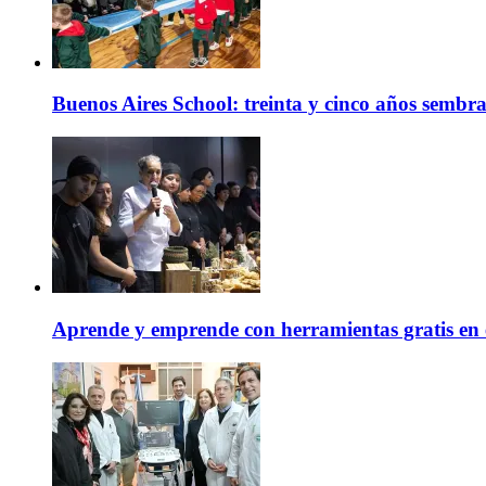
Buenos Aires School: treinta y cinco años sembr
Aprende y emprende con herramientas gratis en 