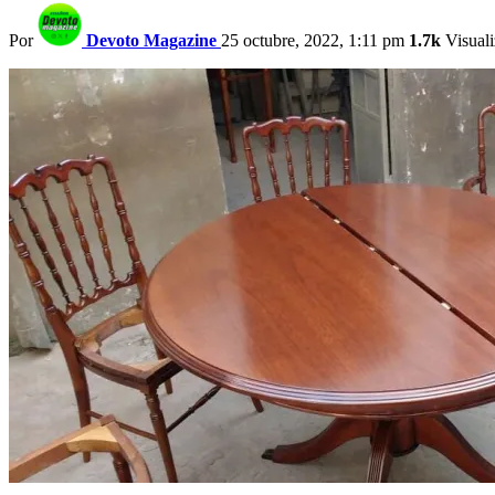
Por
Devoto Magazine
25 octubre, 2022, 1:11 pm
1.7k
Visuali