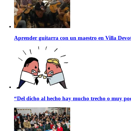
Aprender guitarra con un maestro en Villa Devo
“Del dicho al hecho hay mucho trecho o muy p