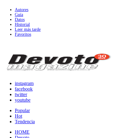
Autores
Guía
Datos
Historial
Leer más tarde
Favoritos
instagram
facebook
twitter
youtube
Popular
Hot
Tendencia
HOME
Devoto