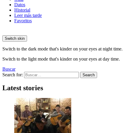
Datos
Historial
Leer más tarde
Favoritos
Switch skin
Switch to the dark mode that's kinder on your eyes at night time.
Switch to the light mode that's kinder on your eyes at day time.
Buscar
Search for:
Search
Latest stories