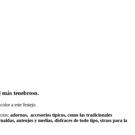
l más tenebroso.
olor a este festejo.
uctos:
adornos, accesorios típicos, como las tradicionales
aldas, anteojos y medias, disfraces de todo tipo, strass para la