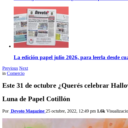
La edición papel julio 2026, para leerla desde cu
Previous
Next
in
Comercio
Este 31 de octubre ¿Querés celebrar Hall
Luna de Papel Cotillón
Por
Devoto Magazine
25 octubre, 2022, 12:49 pm
1.6k
Visualizaci