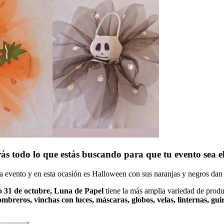
ás todo lo que estás buscando para que tu evento sea e
a evento y en esta ocasión es Halloween con sus naranjas y negros dan c
 31 de octubre, Luna de Papel
tiene la más amplia variedad de prod
breros, vinchas con luces, máscaras, globos, velas, linternas, guirn