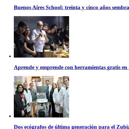
Buenos Aires School: treinta y cinco años sembr
Aprende y emprende con herramientas gratis en 
Dos ecógrafos de última generación para el Zubi