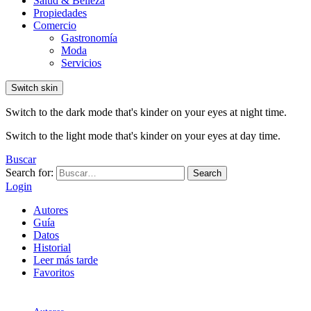
Salud & Belleza
Propiedades
Comercio
Gastronomía
Moda
Servicios
Switch skin
Switch to the dark mode that's kinder on your eyes at night time.
Switch to the light mode that's kinder on your eyes at day time.
Buscar
Search for:
Search
Login
Autores
Guía
Datos
Historial
Leer más tarde
Favoritos