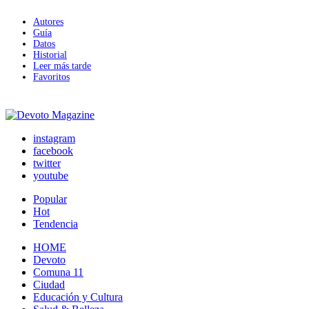
Autores
Guía
Datos
Historial
Leer más tarde
Favoritos
instagram
facebook
twitter
youtube
Popular
Hot
Tendencia
HOME
Devoto
Comuna 11
Ciudad
Educación y Cultura