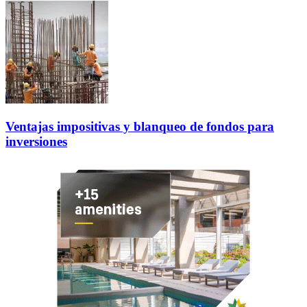
Ventajas impositivas y blanqueo de fondos para
inversiones