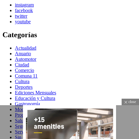
instagram
facebook
twitter
youtube
Categorías
Actualidad
Anuario
Automotor
Ciudad
Comercio
Comuna 11
Cultura
Deportes
Ediciones Mensuales
Educación y Cultura
close
Gastronomía
Moda
Propiedades
Salud & Belleza
Seguridad
Servicios
Sin categoría