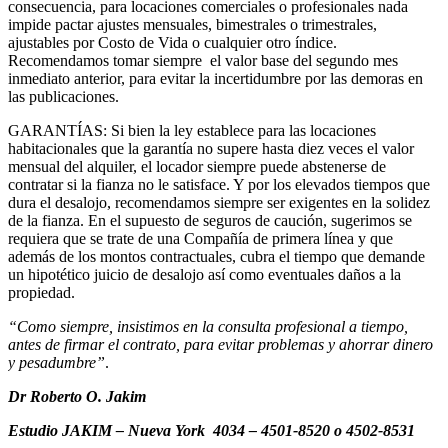
consecuencia, para locaciones comerciales o profesionales nada
impide pactar ajustes mensuales, bimestrales o trimestrales,
ajustables por Costo de Vida o cualquier otro índice.
Recomendamos tomar siempre el valor base del segundo mes
inmediato anterior, para evitar la incertidumbre por las demoras en
las publicaciones.
GARANTÍAS: Si bien la ley establece para las locaciones
habitacionales que la garantía no supere hasta diez veces el valor
mensual del alquiler, el locador siempre puede abstenerse de
contratar si la fianza no le satisface. Y por los elevados tiempos que
dura el desalojo, recomendamos siempre ser exigentes en la solidez
de la fianza. En el supuesto de seguros de caución, sugerimos se
requiera que se trate de una Compañía de primera línea y que
además de los montos contractuales, cubra el tiempo que demande
un hipotético juicio de desalojo así como eventuales daños a la
propiedad.
“Como siempre, insistimos en la consulta profesional a tiempo,
antes de firmar el contrato, para evitar problemas y ahorrar dinero
y pesadumbre”
.
Dr Roberto O. Jakim
Estudio JAKIM – Nueva York 4034 –
4501-8520 o 4502-8531