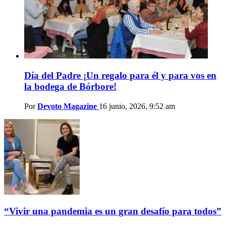
Día del Padre ¡Un regalo para él y para vos en
la bodega de Bórbore!
Por
Devoto Magazine
16 junio, 2026, 9:52 am
“Vivir una pandemia es un gran desafío para todos”