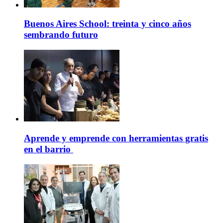
Buenos Aires School: treinta y cinco años
sembrando futuro
Aprende y emprende con herramientas gratis
en el barrio