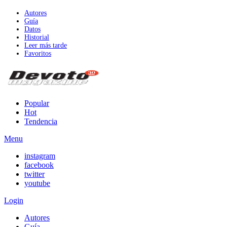
Autores
Guía
Datos
Historial
Leer más tarde
Favoritos
Popular
Hot
Tendencia
Menu
instagram
facebook
twitter
youtube
Login
Autores
Guía