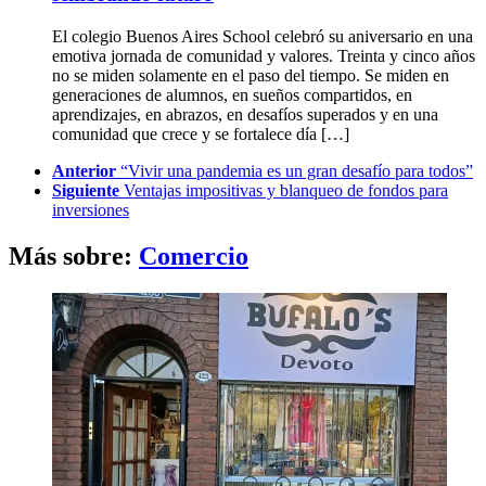
El colegio Buenos Aires School celebró su aniversario en una
emotiva jornada de comunidad y valores. Treinta y cinco años
no se miden solamente en el paso del tiempo. Se miden en
generaciones de alumnos, en sueños compartidos, en
aprendizajes, en abrazos, en desafíos superados y en una
comunidad que crece y se fortalece día […]
See
Anterior
“Vivir una pandemia es un gran desafío para todos”
more
Siguiente
Ventajas impositivas y blanqueo de fondos para
inversiones
Más sobre:
Comercio