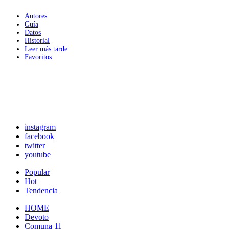
Autores
Guía
Datos
Historial
Leer más tarde
Favoritos
instagram
facebook
twitter
youtube
Popular
Hot
Tendencia
HOME
Devoto
Comuna 11