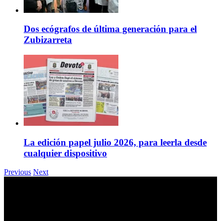
Dos ecógrafos de última generación para el
Zubizarreta
La edición papel julio 2026, para leerla desde
cualquier dispositivo
Previous
Next