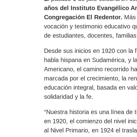
años del Instituto Evangélico A
Congregación El Redentor.
Más d
vocación y testimonio educativo q
de estudiantes, docentes, familia
Desde sus inicios en 1920 con la 
habla hispana en Sudamérica, y la 
Americano, el camino recorrido h
marcada por el crecimiento, la re
educación integral, basada en valor
solidaridad y la fe.
“Nuestra historia es una línea de 
en 1920, el comienzo del nivel ini
al Nivel Primario, en 1924 el tras