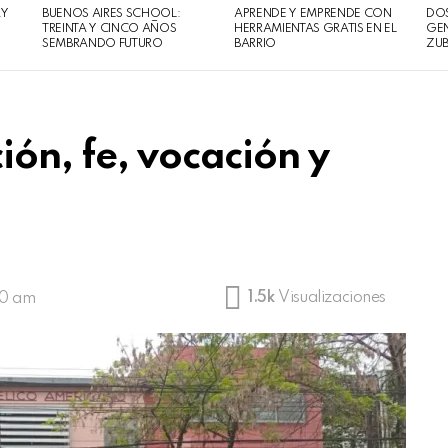
AY
BUENOS AIRES SCHOOL:
APRENDE Y EMPRENDE CON
DOS
TREINTA Y CINCO AÑOS
HERRAMIENTAS GRATIS EN EL
GEN
SEMBRANDO FUTURO
BARRIO
ZUB
ón, fe, vocación y
1.5k
Visualizaciones
:40 am