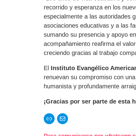
recorrido y esperanza en los nu
especialmente a las autoridades g
asociaciones educativas y a las f
sumando su presencia y apoyo en e
acompañamiento reafirma el valor 
creciendo gracias al trabajo compar
El
Instituto Evangélico America
renuevan su compromiso con una e
humanista y profundamente arraiga
¡Gracias por ser parte de esta h
Enlace
Correo electrónico