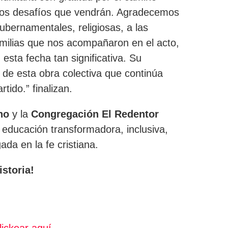
evos desafíos que vendrán. Agradecemos
ubernamentales, religiosas, a las
amilias que nos acompañaron en el acto,
sta fecha tan significativa. Su
de esta obra colectiva que continúa
tido.” finalizan.
no
y la
Congregación El Redentor
ducación transformadora, inclusiva,
da en la fe cristiana.
istoria!