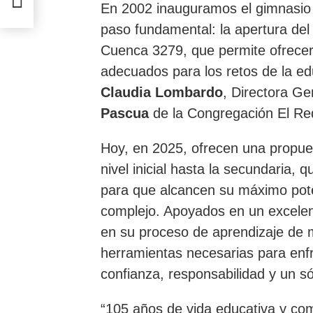
En 2002 inauguramos el gimnasio
paso fundamental: la apertura del 
Cuenca 3279, que permite ofrece
adecuados para los retos de la e
Claudia Lombardo
, Directora Ge
Pascua
de la Congregación El Re
Hoy, en 2025, ofrecen una propues
nivel inicial hasta la secundaria,
para que alcancen su máximo pote
complejo. Apoyados en un excele
en su proceso de aprendizaje de m
herramientas necesarias para enfr
confianza, responsabilidad y un 
“105 años de vida educativa y com