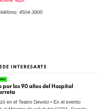
ickear aquí
Teléfono: 4504-3900
EDE INTERESARTE
voto
o por los 90 años del Hospital
arreta
izó en el Teatro Devoto • En el evento