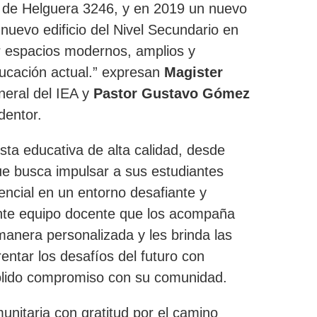
 de Helguera 3246, y en 2019 un nuevo
nuevo edificio del Nivel Secundario en
r espacios modernos, amplios y
ducación actual.” expresan
Magister
neral del IEA y
Pastor Gustavo Gómez
dentor.
ta educativa de alta calidad, desde
 que busca impulsar a sus estudiantes
ncial en un entorno desafiante y
nte equipo docente que los acompaña
anera personalizada y les brinda las
entar los desafíos del futuro con
sólido compromiso con su comunidad.
unitaria con gratitud por el camino