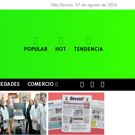
Villa Devoto, 07 de agosto de 2026
POPULAR
HOT
TENDENCIA
BUSCAR
LOGIN
SWITCH
IEDADES
COMERCIO
SKIN