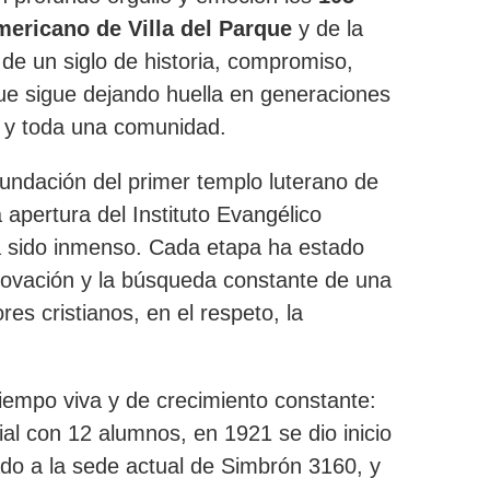
mericano de Villa del Parque
y de la
e un siglo de historia, compromiso,
ue sigue dejando huella en generaciones
s y toda una comunidad.
fundación del primer templo luterano de
apertura del Instituto Evangélico
a sido inmenso. Cada etapa ha estado
novación y la búsqueda constante de una
es cristianos, en el respeto, la
tiempo viva y de crecimiento constante:
cial con 12 alumnos, en 1921 se dio inicio
lado a la sede actual de Simbrón 3160, y