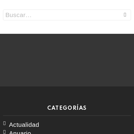
Search
for:
CATEGORÍAS
Actualidad
Anuario