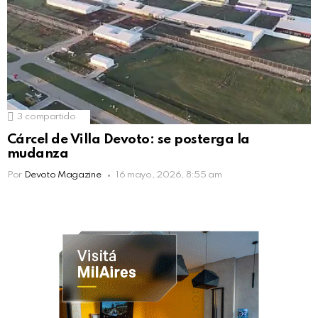
3
compartido
Cárcel de Villa Devoto: se posterga la
mudanza
Por
Devoto Magazine
16 mayo, 2026, 8:55 am