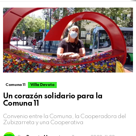
Comuna 11
Villa Devoto
Un corazón solidario para la
Comuna 11
Convenio entre la Comuna, la Cooperadora del
Zubizarreta y una Cooperativa