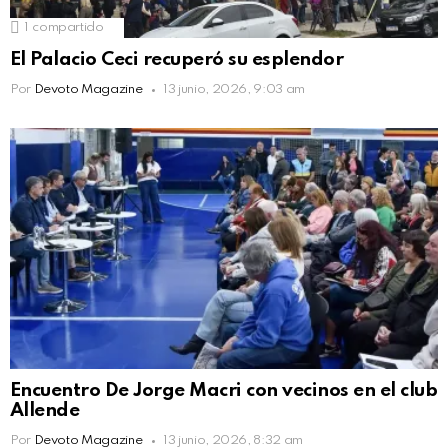
1
compartido
El Palacio Ceci recuperó su esplendor
Por
Devoto Magazine
13 junio, 2026, 9:03 am
Encuentro De Jorge Macri con vecinos en el club
Allende
Por
Devoto Magazine
13 junio, 2026, 8:32 am