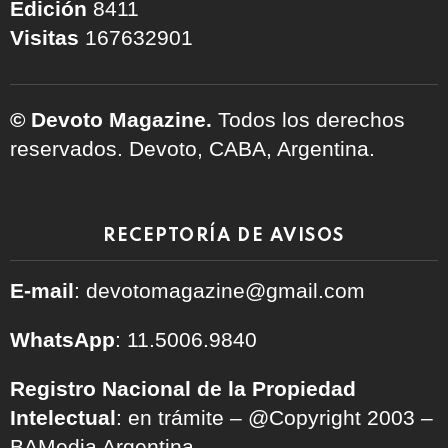
Edición
8411
Visitas
167632901
© Devoto Magazine.
Todos los derechos
reservados. Devoto, CABA, Argentina.
RECEPTORÍA DE AVISOS
E-mail
: devotomagazine@gmail.com
WhatsApp
: 11.5006.9840
Registro Nacional de la Propiedad
Intelectual
: en trámite – @Copyright 2003 –
BAMedia Argentina