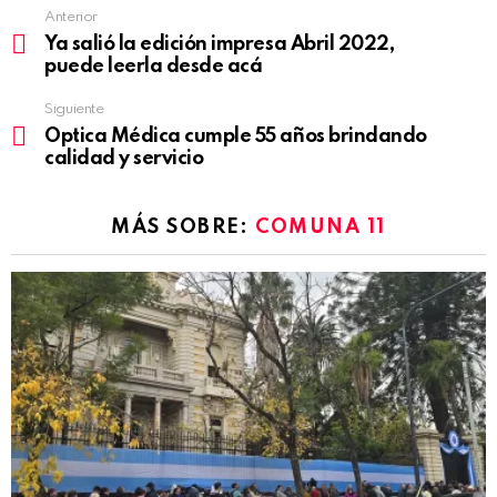
Anterior
See
Ya salió la edición impresa Abril 2022,
more
puede leerla desde acá
Siguiente
Optica Médica cumple 55 años brindando
calidad y servicio
MÁS SOBRE:
COMUNA 11