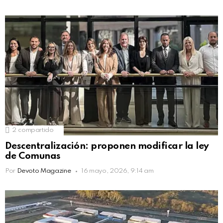
2
compartido
Descentralización: proponen modificar la ley
de Comunas
Por
Devoto Magazine
16 mayo, 2026, 9:14 am