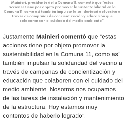
Mainieri, presidente de la Comuna 11, comentó que “estas
acciones tiene por objeto promover la sustentabilidad en la
Comuna 11, como así también impulsar la solidaridad del vecino a
través de campañas de concientización y educación que
colaboren con el cuidado del medio ambiente”.
Justamente
Mainieri comentó
que “estas
acciones tiene por objeto promover la
sustentabilidad en la Comuna 11, como así
también impulsar la solidaridad del vecino a
través de campañas de concientización y
educación que colaboren con el cuidado del
medio ambiente. Nosotros nos ocupamos
de las tareas de instalación y mantenimiento
de la estructura. Hoy estamos muy
contentos de haberlo logrado”.