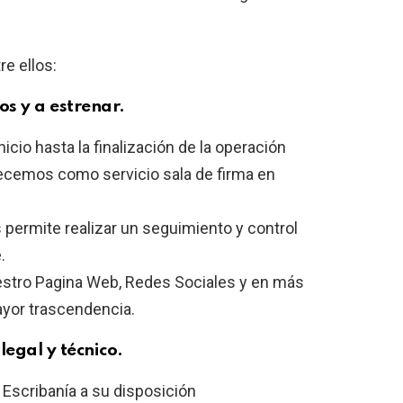
re ellos:
s y a estrenar.
icio hasta la finalización de la operación
ecemos como servicio sala de firma en
 permite realizar un seguimiento y control
.
estro Pagina Web, Redes Sociales y en más
ayor trascendencia.
egal y técnico.
 Escribanía a su disposición