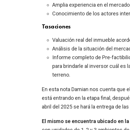
Amplia experiencia en el mercado 
Conocimiento de los actores inter
Tasaciones
Valuación real del inmueble acorde
Análisis de la situación del merc
Informe completo de Pre-factibilid
para brindarle al inversor cuál es
terreno.
En esta nota Damian nos cuenta que el
está entrando en la etapa final, desp
abril del 2025 se hará la entrega de la
El mismo se encuentra ubicado en la
con unidades de 1, 2 y 3 ambientes de c