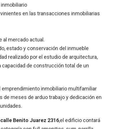
inmobiliario
vinientes en las transacciones inmobiliarias
 al mercado actual​.
ado, estado y conservación del inmueble
ad realizado por el estudio de arquitectura,
 la capacidad de construcción total de un
 emprendimiento inmobiliario multifamiliar
ués de meses de arduo trabajo y dedicación en
s unidades.
 calle Benito Juarez 2316
,el edificio contará
ategoría con full amenities, sum, parrilla,