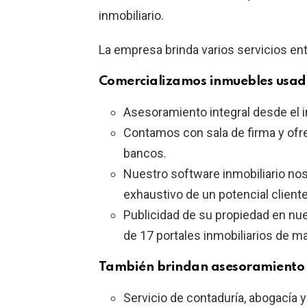
inmobiliario.
La empresa brinda varios servicios ent
Comercializamos inmuebles usado
Asesoramiento integral desde el in
Contamos con sala de firma y ofr
bancos.
Nuestro software inmobiliario nos
exhaustivo de un potencial cliente
Publicidad de su propiedad en nu
de 17 portales inmobiliarios de m
También brindan asesoramiento l
Servicio de contaduría, abogacía y