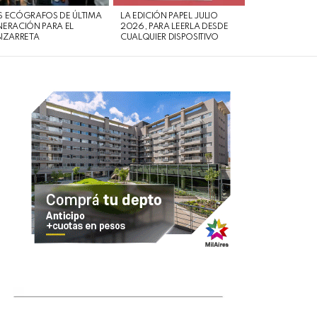
 ECÓGRAFOS DE ÚLTIMA
LA EDICIÓN PAPEL JULIO
ERACIÓN PARA EL
2026, PARA LEERLA DESDE
IZARRETA
CUALQUIER DISPOSITIVO