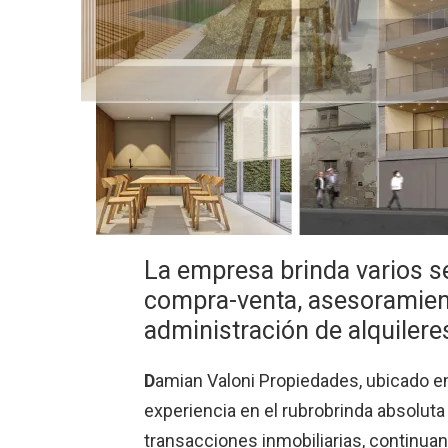
La empresa brinda varios ser
compra-venta, asesoramiento
administración de alquilere
D
amian Valoni Propiedades, ubicado e
experiencia en el rubrobrinda absoluta
transacciones inmobiliarias, continuand