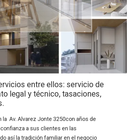
vicios entre ellos: servicio de
 legal y técnico, tasaciones,
s.
n la Av. Alvarez Jonte 3250con años de
 confianza a sus clientes en las
o así la tradición familiar en el negocio