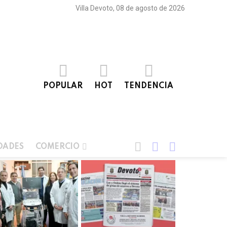
Villa Devoto, 08 de agosto de 2026
POPULAR
HOT
TENDENCIA
BUSCAR
LOGIN
SWITCH
DADES
COMERCIO
SKIN