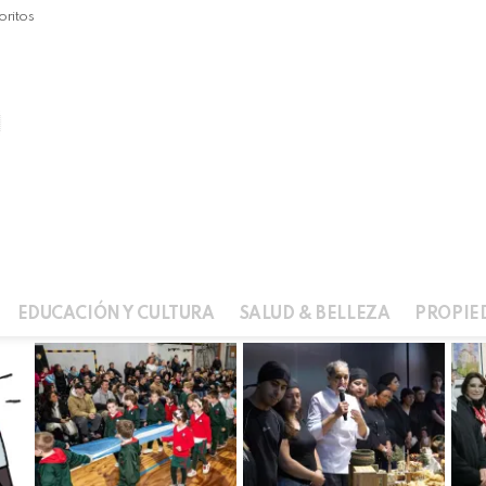
oritos
EDUCACIÓN Y CULTURA
SALUD & BELLEZA
PROPIE