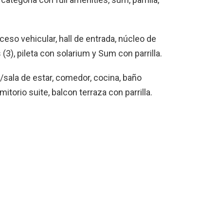
eso vehicular, hall de entrada, núcleo de
(3), pileta con solarium y Sum con parrilla.
/sala de estar, comedor, cocina, baño
torio suite, balcon terraza con parrilla.