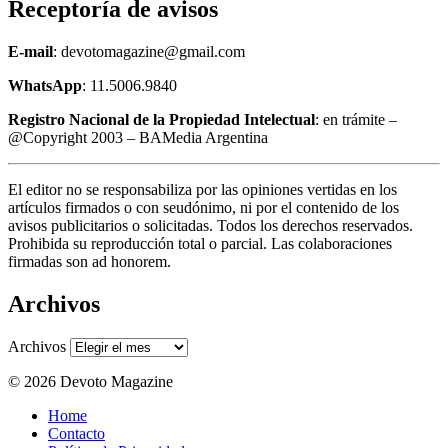
Receptoría de avisos
E-mail
: devotomagazine@gmail.com
WhatsApp
: 11.5006.9840
Registro Nacional de la Propiedad Intelectual
: en trámite –
@Copyright 2003 – BAMedia Argentina
El editor no se responsabiliza por las opiniones vertidas en los
artículos firmados o con seudónimo, ni por el contenido de los
avisos publicitarios o solicitadas. Todos los derechos reservados.
Prohibida su reproducción total o parcial. Las colaboraciones
firmadas son ad honorem.
Archivos
Archivos
© 2026 Devoto Magazine
Home
Contacto