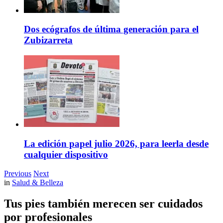
Dos ecógrafos de última generación para el
Zubizarreta
La edición papel julio 2026, para leerla desde
cualquier dispositivo
Previous
Next
in
Salud & Belleza
Tus pies también merecen ser cuidados
por profesionales