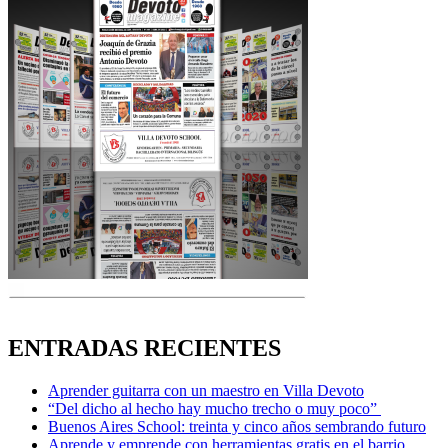
ENTRADAS RECIENTES
Aprender guitarra con un maestro en Villa Devoto
“Del dicho al hecho hay mucho trecho o muy poco”
Buenos Aires School: treinta y cinco años sembrando futuro
Aprende y emprende con herramientas gratis en el barrio