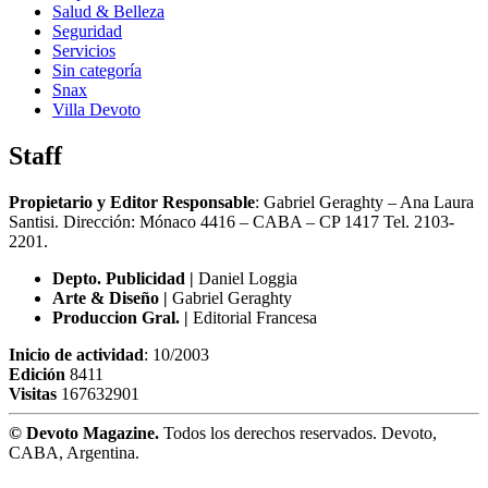
Salud & Belleza
Seguridad
Servicios
Sin categoría
Snax
Villa Devoto
Staff
Propietario y Editor Responsable
: Gabriel Geraghty – Ana Laura
Santisi. Dirección: Mónaco 4416 – CABA – CP 1417
Tel. 2103-
2201.
Depto. Publicidad |
Daniel Loggia
Arte & Diseño |
Gabriel Geraghty
Produccion Gral. |
Editorial Francesa
Inicio de actividad
: 10/2003
Edición
8411
Visitas
167632901
© Devoto Magazine.
Todos los derechos reservados. Devoto,
CABA, Argentina.