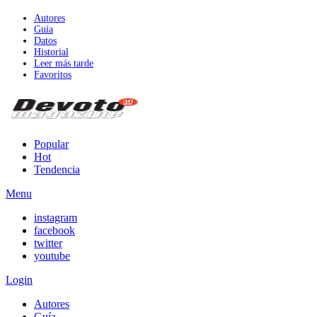
Autores
Guía
Datos
Historial
Leer más tarde
Favoritos
Popular
Hot
Tendencia
Menu
instagram
facebook
twitter
youtube
Login
Autores
Guía