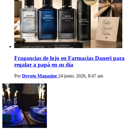
Fragancias de lujo en Farmacias Daneri para
regalar a papá en su día
Por
Devoto Magazine
24 junio, 2026, 8:47 am