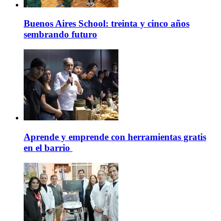
Buenos Aires School: treinta y cinco años
sembrando futuro
Aprende y emprende con herramientas gratis
en el barrio