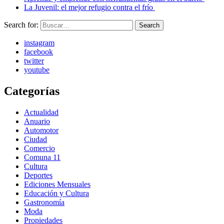
La Juvenil: el mejor refugio contra el frío
Search for:
Search
instagram
facebook
twitter
youtube
Categorías
Actualidad
Anuario
Automotor
Ciudad
Comercio
Comuna 11
Cultura
Deportes
Ediciones Mensuales
Educación y Cultura
Gastronomía
Moda
Propiedades