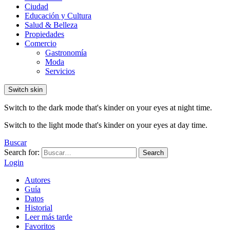
Ciudad
Educación y Cultura
Salud & Belleza
Propiedades
Comercio
Gastronomía
Moda
Servicios
Switch skin
Switch to the dark mode that's kinder on your eyes at night time.
Switch to the light mode that's kinder on your eyes at day time.
Buscar
Search for:
Search
Login
Autores
Guía
Datos
Historial
Leer más tarde
Favoritos