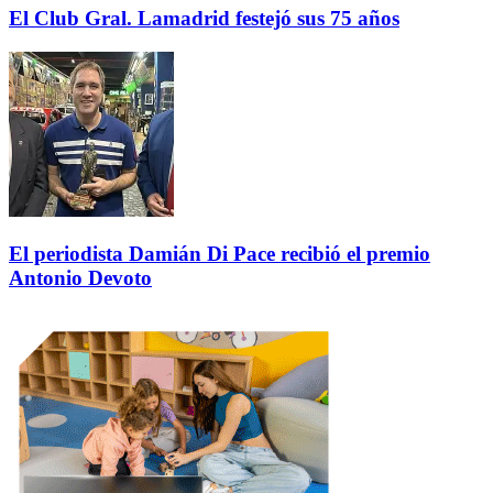
El Club Gral. Lamadrid festejó sus 75 años
El periodista Damián Di Pace recibió el premio
Antonio Devoto