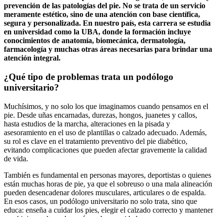
prevención de las patologías del pie. No se trata de un servicio
meramente estético, sino de una atención con base científica,
segura y personalizada. En nuestro país, esta carrera se estudia
en universidad como la UBA, donde la formación incluye
conocimientos de anatomía, biomecánica, dermatología,
farmacología y muchas otras áreas necesarias para brindar una
atención integral.
¿Qué tipo de problemas trata
un podólogo
universitario?
Muchísimos, y no solo los que imaginamos cuando pensamos en el
pie. Desde uñas encarnadas, durezas, hongos, juanetes y callos,
hasta estudios de la marcha, alteraciones en la pisada y
asesoramiento en el uso de plantillas o calzado adecuado. Además,
su rol es clave en el tratamiento preventivo del pie diabético,
evitando complicaciones que pueden afectar gravemente la calidad
de vida.
También es fundamental en personas mayores, deportistas o quienes
están muchas horas de pie, ya que el sobreuso o una mala alineación
pueden desencadenar dolores musculares, articulares o de espalda.
En esos casos, un podólogo universitario no solo trata, sino que
educa: enseña a cuidar los pies, elegir el calzado correcto y mantener