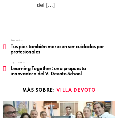
del […]
Anterior
See
Tus pies también merecen ser cuidados por
more
profesionales
Siguiente
Learning Together: una propuesta
innovadora del V. Devoto School
MÁS SOBRE:
VILLA DEVOTO