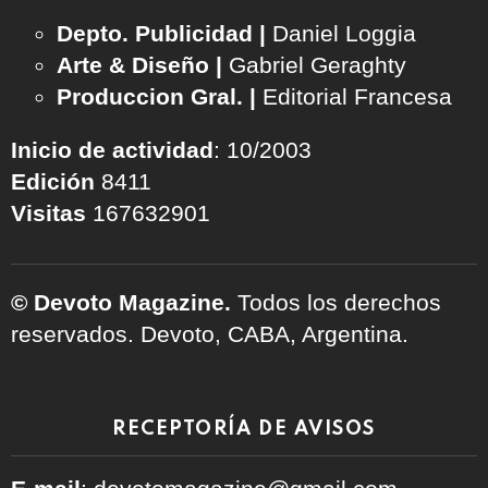
Depto. Publicidad |
Daniel Loggia
Arte & Diseño |
Gabriel Geraghty
Produccion Gral. |
Editorial Francesa
Inicio de actividad
: 10/2003
Edición
8411
Visitas
167632901
© Devoto Magazine.
Todos los derechos
reservados. Devoto, CABA, Argentina.
RECEPTORÍA DE AVISOS