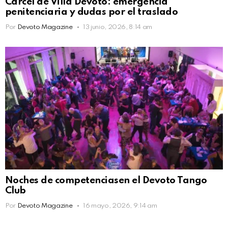
Cárcel de Villa Devoto: emergencia
penitenciaria y dudas por el traslado
Por
Devoto Magazine
13 junio, 2026, 8:14 am
Noches de competenciasen el Devoto Tango
Club
Por
Devoto Magazine
16 mayo, 2026, 9:14 am