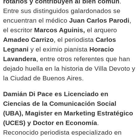
rotarios y contribuyen al bien común
.
Entre sus distinguidos galardonados se
encuentran el médico
Juan Carlos Parodi
,
el escritor
Marcos Aguinis,
el arquero
Amadeo Carrizo
, el periodista
Carlos
Legnani
y el eximio pianista
Horacio
Lavandera
, entre otros referentes que han
dejado huella en la historia de Villa Devoto y
la Ciudad de Buenos Aires.
Damián Di Pace es Licenciado en
Ciencias de la Comunicación Social
(UBA), Magister en Marketing Estratégico
(UCES) y Doctor en Economía
.
Reconocido periodista especializado en