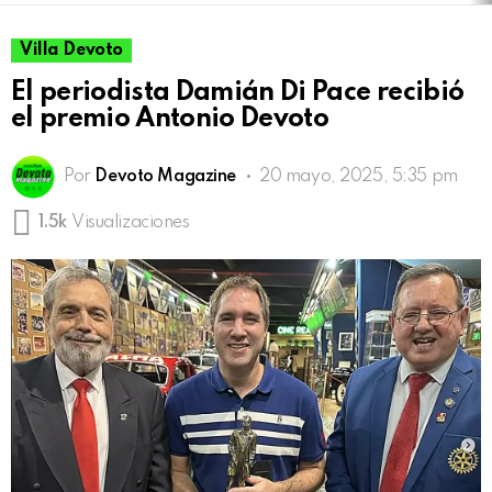
Villa Devoto
El periodista Damián Di Pace recibió
el premio Antonio Devoto
Por
Devoto Magazine
20 mayo, 2025, 5:35 pm
1.5k
Visualizaciones