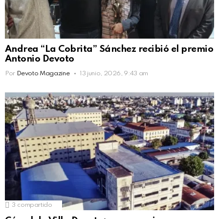
Andrea “La Cobrita” Sánchez recibió el premio
Antonio Devoto
Por
Devoto Magazine
13 junio, 2026, 9:43 am
3
compartido