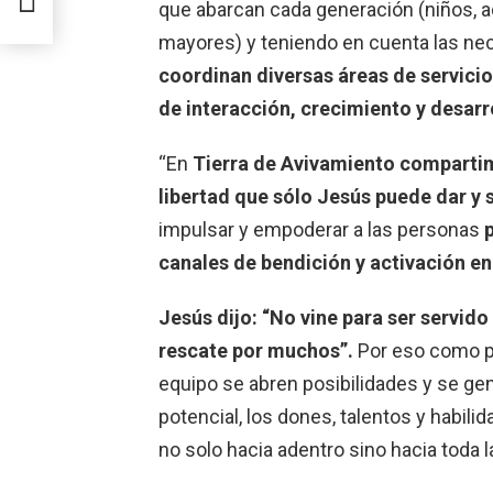
y
que abarcan cada generación (niños, a
da
mayores) y teniendo en cuenta las nece
coordinan diversas áreas de servicio
de interacción, crecimiento y desarro
“En
Tierra de Avivamiento compartim
libertad que sólo Jesús puede dar 
impulsar y empoderar a las personas
p
canales de bendición y activación en
Jesús dijo: “No vine para ser servido 
rescate por muchos”.
Por eso como pa
equipo se abren posibilidades y se ge
potencial, los dones, talentos y habili
no solo hacia adentro sino hacia toda 