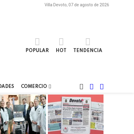
Villa Devoto, 07 de agosto de 2026
POPULAR
HOT
TENDENCIA
BUSCAR
LOGIN
SWITCH
DADES
COMERCIO
SKIN