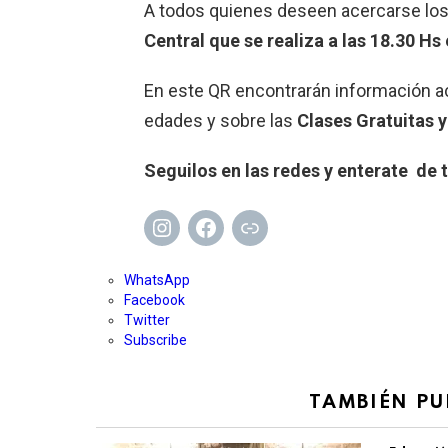
A todos quienes deseen acercarse lo
Central que se realiza a las 18.30 Hs
En este QR encontrarán información ac
edades y sobre las
Clases
Gratuitas 
Seguilos en las redes y enterate de
Instagram
Facebook
Enlace
WhatsApp
Facebook
Twitter
Subscribe
TAMBIÉN PU