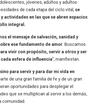
dolescentes, jóvenes, adultos y adultos
sidades de cada etapa del ciclo vital,
se
 y actividades en las que se abren espacios
llo integral.
os el mensaje de salvación, sanidad y
y sobre ese fundamento de amor
. Buscamos
ara vivir con propósito, servir a otros y ser
 cada esfera de influencia
”
, manifiestan.
sino para servir y para dar mi vida en
rte de una gran familia de fe y de un gran
neran oportunidades para desplegar el
dades que se multiplican al servir a los demás,
la comunidad.