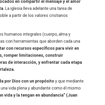
focados en compartir el mensaje y el amor
ta
. La iglesia lleva adelante una tarea de
ible a partir de los valores cristianos
s humanos integrales (cuerpo, alma y
rlas con herramientas que aborden cada una
ar con recursos específicos para vivir en
s, romper limitaciones, construir
eras de interacción, y enfrentar cada etapa
ortaleza.
da por Dios con un propósito
y que mediante
r una vida plena y abundante como él mismo
an vida y la tengan en abundancia” (Juan