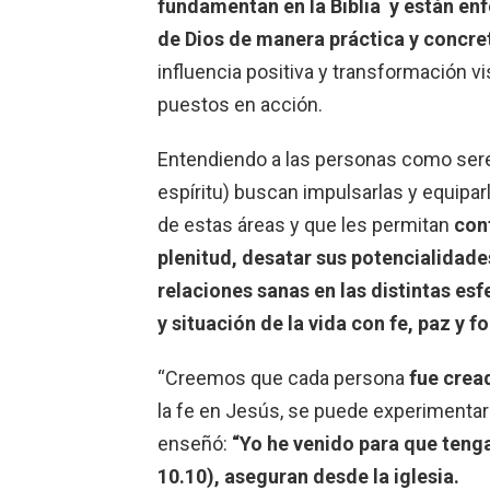
fundamentan en la Biblia y están en
de Dios de manera práctica y concre
influencia positiva y transformación vis
puestos en acción.
Entendiendo a las personas como sere
espíritu) buscan impulsarlas y equipa
de estas áreas y que les permitan
cont
plenitud, desatar sus potencialidade
relaciones sanas en las distintas esf
y situación de la vida con fe, paz y f
“Creemos que cada persona
fue crea
la fe en Jesús, se puede experimenta
enseñó:
“Yo he venido para que teng
10.10), aseguran desde la iglesia.