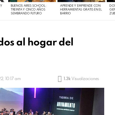
AY
BUENOS AIRES SCHOOL:
APRENDE Y EMPRENDE CON
DOS
TREINTA Y CINCO AÑOS
HERRAMIENTAS GRATIS EN EL
GEN
SEMBRANDO FUTURO
BARRIO
ZUB
dos al hogar del
2, 10:17 am
1.3k
Visualizaciones