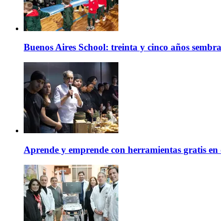
Buenos Aires School: treinta y cinco años sembr
Aprende y emprende con herramientas gratis en 