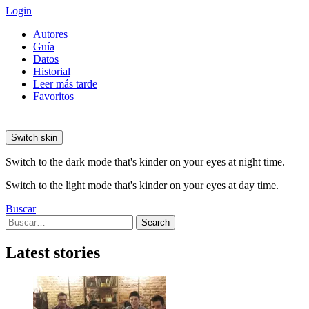
Login
Autores
Guía
Datos
Historial
Leer más tarde
Favoritos
Switch skin
Switch to the dark mode that's kinder on your eyes at night time.
Switch to the light mode that's kinder on your eyes at day time.
Buscar
Search
Search
for:
Latest stories