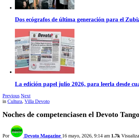
Dos ecógrafos de última generación para el Zubi
La edición papel julio 2026, para leerla desde cu
Previous
Next
in
Cultura
,
Villa Devoto
Noches de competenciasen el Devoto Tang
Por
Devoto Magazine
16 mayo, 2026, 9:14 am
1.7k
Visualiz