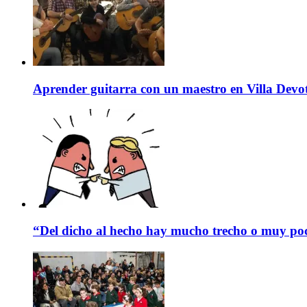
Aprender guitarra con un maestro en Villa Devo
“Del dicho al hecho hay mucho trecho o muy p