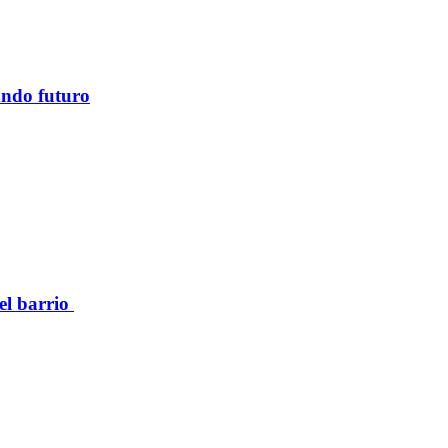
ando futuro
el barrio