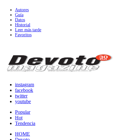
Autores
Guía
Datos
Historial
Leer más tarde
Favoritos
instagram
facebook
twitter
youtube
Popular
Hot
Tendencia
HOME
Devoto