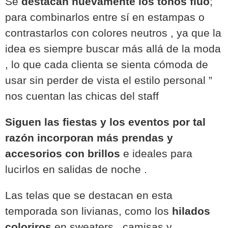
Se
destacan nuevamente los tonos flúo
;
para combinarlos entre sí en estampas o
contrastarlos con colores neutros , ya que la
idea es siempre buscar más allá de la moda
, lo que cada clienta se sienta cómoda de
usar sin perder de vista el estilo personal ”
nos cuentan las chicas del staff
Siguen las fiestas y los eventos por tal
razón incorporan más prendas y
accesorios con brillos
e ideales para
lucirlos en salidas de noche .
Las telas que se destacan en esta
temporada son livianas, como los
hilados
coloriros
en sweaters , camisas y