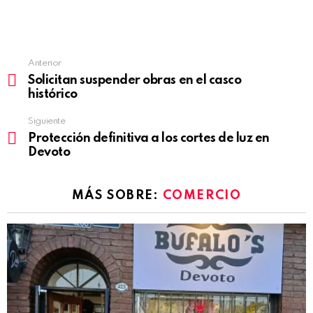
Anterior
See
Solicitan suspender obras en el casco
more
histórico
Siguiente
Protección definitiva a los cortes de luz en
Devoto
MÁS SOBRE:
COMERCIO