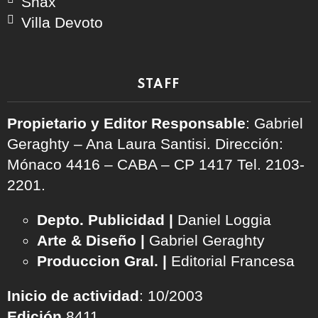
Snax
Villa Devoto
STAFF
Propietario y Editor Responsable
: Gabriel
Geraghty – Ana Laura Santisi. Dirección:
Mónaco 4416 – CABA – CP 1417
Tel. 2103-
2201.
Depto. Publicidad |
Daniel Loggia
Arte & Diseño |
Gabriel Geraghty
Produccion Gral. |
Editorial Francesa
Inicio de actividad
: 10/2003
Edición
8411