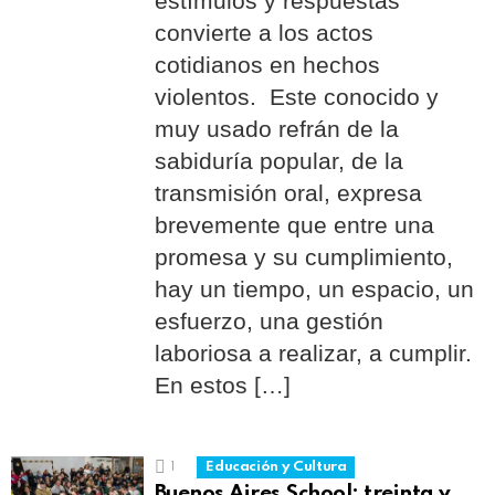
estímulos y respuestas
convierte a los actos
cotidianos en hechos
violentos. Este conocido y
muy usado refrán de la
sabiduría popular, de la
transmisión oral, expresa
brevemente que entre una
promesa y su cumplimiento,
hay un tiempo, un espacio, un
esfuerzo, una gestión
laboriosa a realizar, a cumplir.
En estos […]
1
Educación y Cultura
Buenos Aires School: treinta y