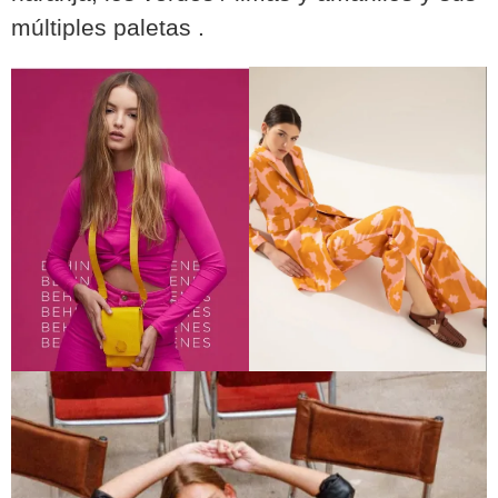
múltiples paletas .