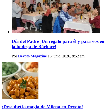
Día del Padre ¡Un regalo para él y para vos en
la bodega de Bórbore!
Por
Devoto Magazine
16 junio, 2026, 9:52 am
¡Descubrí la magia de Milena en Devoto!