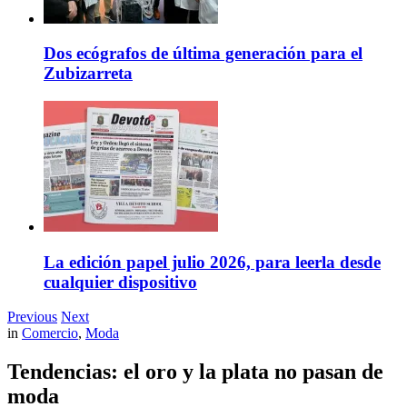
Dos ecógrafos de última generación para el
Zubizarreta
La edición papel julio 2026, para leerla desde
cualquier dispositivo
Previous
Next
in
Comercio
,
Moda
Tendencias: el oro y la plata no pasan de
moda