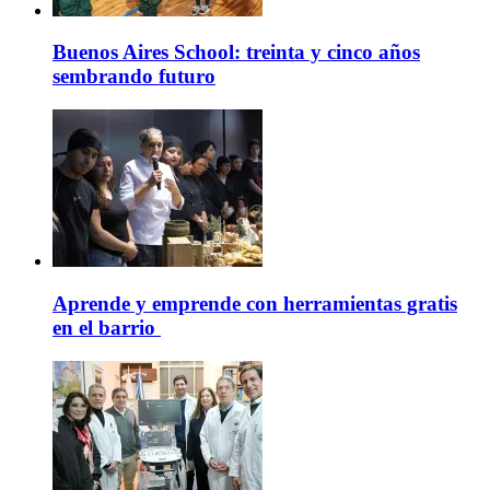
Buenos Aires School: treinta y cinco años
sembrando futuro
Aprende y emprende con herramientas gratis
en el barrio