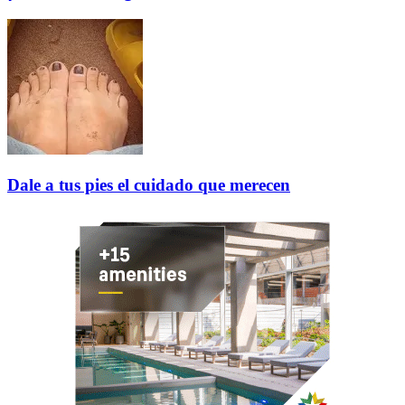
Dale a tus pies el cuidado que merecen