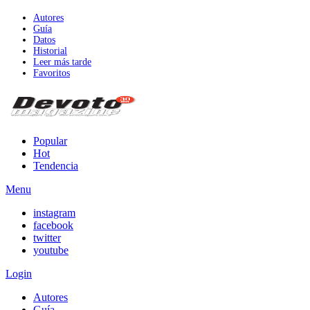
Autores
Guía
Datos
Historial
Leer más tarde
Favoritos
Popular
Hot
Tendencia
Menu
instagram
facebook
twitter
youtube
Login
Autores
Guía