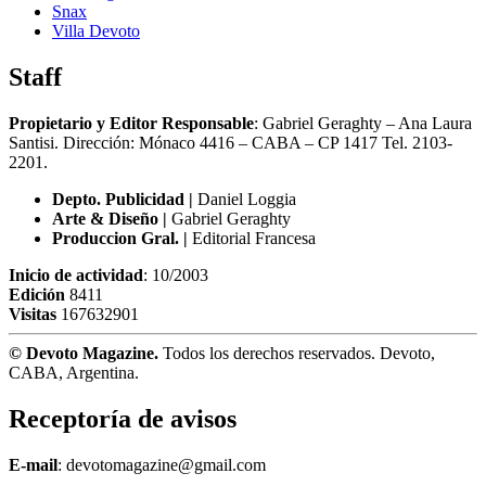
Snax
Villa Devoto
Staff
Propietario y Editor Responsable
: Gabriel Geraghty – Ana Laura
Santisi. Dirección: Mónaco 4416 – CABA – CP 1417
Tel. 2103-
2201.
Depto. Publicidad |
Daniel Loggia
Arte & Diseño |
Gabriel Geraghty
Produccion Gral. |
Editorial Francesa
Inicio de actividad
: 10/2003
Edición
8411
Visitas
167632901
© Devoto Magazine.
Todos los derechos reservados. Devoto,
CABA, Argentina.
Receptoría de avisos
E-mail
: devotomagazine@gmail.com