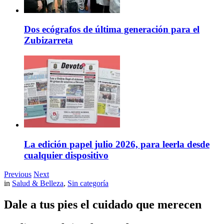
Dos ecógrafos de última generación para el
Zubizarreta
La edición papel julio 2026, para leerla desde
cualquier dispositivo
Previous
Next
in
Salud & Belleza
,
Sin categoría
Dale a tus pies el cuidado que merecen