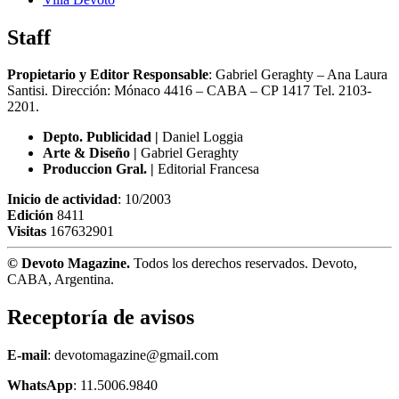
Staff
Propietario y Editor Responsable
: Gabriel Geraghty – Ana Laura
Santisi. Dirección: Mónaco 4416 – CABA – CP 1417
Tel. 2103-
2201.
Depto. Publicidad |
Daniel Loggia
Arte & Diseño |
Gabriel Geraghty
Produccion Gral. |
Editorial Francesa
Inicio de actividad
: 10/2003
Edición
8411
Visitas
167632901
© Devoto Magazine.
Todos los derechos reservados. Devoto,
CABA, Argentina.
Receptoría de avisos
E-mail
: devotomagazine@gmail.com
WhatsApp
: 11.5006.9840