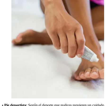
• Pie deportista
: Según el deporte que realices requieren un cuidado