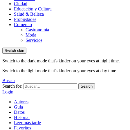
Ciudad
Educación y Cultura
Salud & Belleza
Propiedades
Comercio
Gastronomía
Moda
Servicios
Switch skin
Switch to the dark mode that's kinder on your eyes at night time.
Switch to the light mode that's kinder on your eyes at day time.
Buscar
Search for:
Search
Login
Autores
Guía
Datos
Historial
Leer más tarde
Favoritos