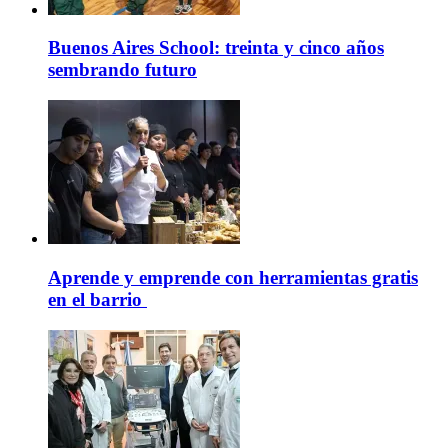
Buenos Aires School: treinta y cinco años
sembrando futuro
Aprende y emprende con herramientas gratis
en el barrio