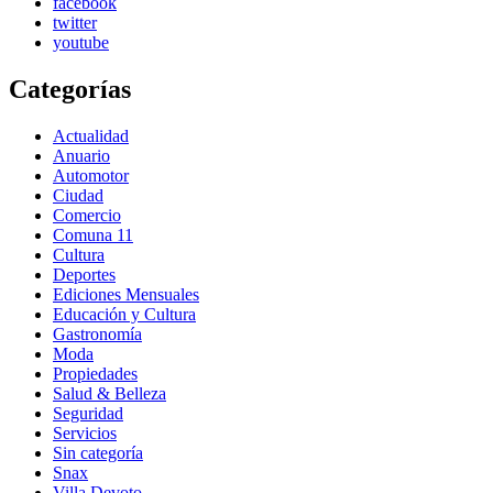
facebook
twitter
youtube
Categorías
Actualidad
Anuario
Automotor
Ciudad
Comercio
Comuna 11
Cultura
Deportes
Ediciones Mensuales
Educación y Cultura
Gastronomía
Moda
Propiedades
Salud & Belleza
Seguridad
Servicios
Sin categoría
Snax
Villa Devoto