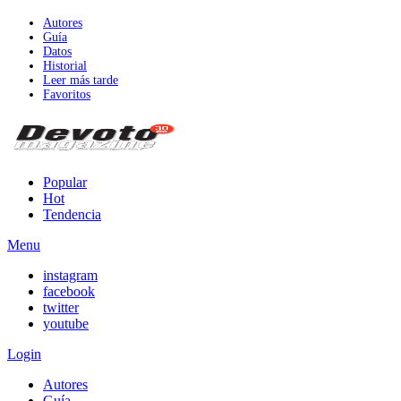
Autores
Guía
Datos
Historial
Leer más tarde
Favoritos
Popular
Hot
Tendencia
Menu
instagram
facebook
twitter
youtube
Login
Autores
Guía