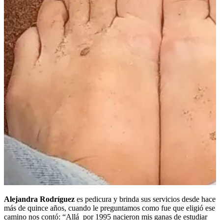
Alejandra Rodríguez
es pedicura y brinda sus servicios desde hace
más de quince años, cuando le preguntamos como fue que eligió ese
camino nos contó: “Allá por 1995 nacieron mis ganas de estudiar