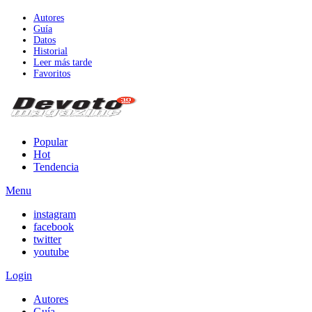
Autores
Guía
Datos
Historial
Leer más tarde
Favoritos
Popular
Hot
Tendencia
Menu
instagram
facebook
twitter
youtube
Login
Autores
Guía