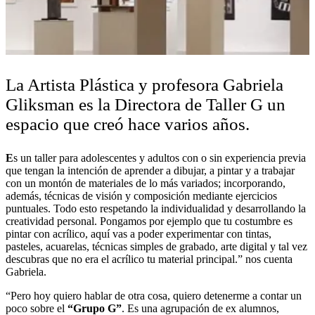
La Artista Plástica y profesora Gabriela
Gliksman es la Directora de Taller G un
espacio que creó hace varios años.
E
s un taller para adolescentes y adultos con o sin experiencia previa
que tengan la intención de aprender a dibujar, a pintar y a trabajar
con un montón de materiales de lo más variados; incorporando,
además, técnicas de visión y composición mediante ejercicios
puntuales.
Todo esto respetando la individualidad y desarrollando la
creatividad personal. Pongamos por ejemplo que tu costumbre es
pintar con acrílico, aquí vas a poder experimentar con tintas,
pasteles, acuarelas, técnicas simples de grabado, arte digital y tal vez
descubras que no era el acrílico tu material principal.” nos cuenta
Gabriela.
“Pero hoy quiero hablar de otra cosa, quiero detenerme a contar un
poco sobre el
“Grupo G”
. Es una agrupación de ex alumnos,