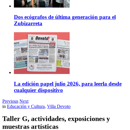
Dos ecógrafos de última generación para el
Zubizarreta
La edición papel julio 2026, para leerla desde
cualquier dispositivo
Previous
Next
in
Educación y Cultura
,
Villa Devoto
Taller G, actividades, exposiciones y
muestras artísticas