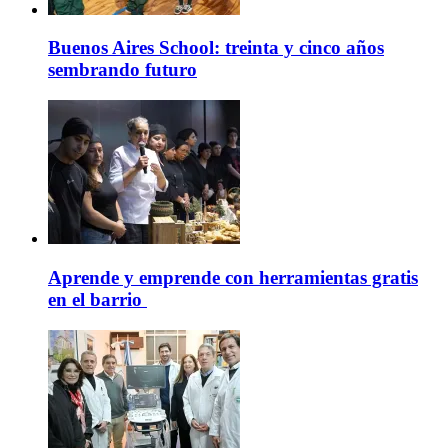
Buenos Aires School: treinta y cinco años
sembrando futuro
Aprende y emprende con herramientas gratis
en el barrio