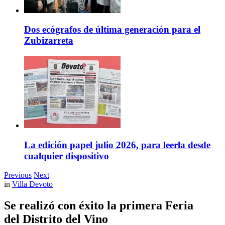
Dos ecógrafos de última generación para el
Zubizarreta
La edición papel julio 2026, para leerla desde
cualquier dispositivo
Previous
Next
in
Villa Devoto
Se realizó con éxito la primera Feria
del Distrito del Vino