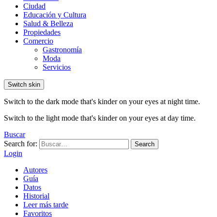
Ciudad
Educación y Cultura
Salud & Belleza
Propiedades
Comercio
Gastronomía
Moda
Servicios
Switch skin
Switch to the dark mode that's kinder on your eyes at night time.
Switch to the light mode that's kinder on your eyes at day time.
Buscar
Search for:
Search
Login
Autores
Guía
Datos
Historial
Leer más tarde
Favoritos