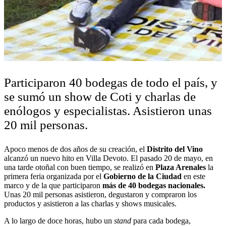
Participaron 40 bodegas de todo el país, y
se sumó un show de Coti y charlas de
enólogos y especialistas. Asistieron unas
20 mil personas.
Apoco menos de dos años de su creación, el
Distrito del Vino
alcanzó un nuevo hito en Villa Devoto. El pasado 20 de mayo, en
una tarde otoñal con buen tiempo, se realizó en
Plaza Arenales
la
primera feria organizada por el
Gobierno de la Ciudad
en este
marco y de la que participaron
más de 40 bodegas nacionales.
Unas 20 mil personas asistieron, degustaron y compraron los
productos y asistieron a las charlas y shows musicales.
A lo largo de doce horas, hubo un
stand
para cada bodega,