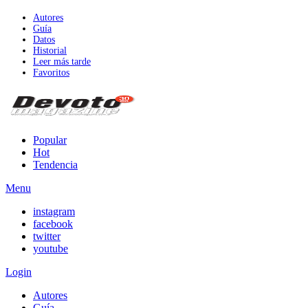
Autores
Guía
Datos
Historial
Leer más tarde
Favoritos
Popular
Hot
Tendencia
Menu
instagram
facebook
twitter
youtube
Login
Autores
Guía