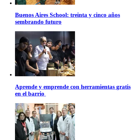
Buenos Aires School: treinta y cinco años
sembrando futuro
Aprende y emprende con herramientas gratis
en el barrio