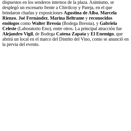
dispuestos en los senderos internos de la plaza. Asimismo, se
desplegó un escenario frente a Chivilcoy y Pareja, en el que
brindaron charlas y exposiciones
Agustina de Alba
,
Marcela
Rienzo
,
Joé Fernández
,
Marina Beltrame
y
reconocidos
enólogos
como
Walter Bressia
(Bodega Bressia), y
Gabriela
Celeste
(Laboratorio Eno), entre otros. La principal atracción fue
Alejandro Vigil
, de Bodega
Catena Zapata
y
El Enemigo
, que
abrirá un local en el marco del Distrito del Vino, como se anunció en
la previa del evento.