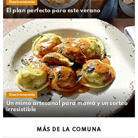
Gastronomía
El plan perfecto para este verano
Gastronomía
Un mimo artesanal para mamá y un sorteo
irresistible
MÁS DE LA COMUNA