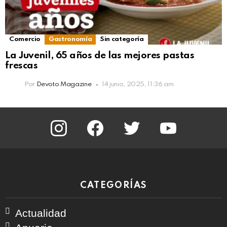
Comercio
Gastronomía
Sin categoría
La Juvenil, 65 años de las mejores pastas
frescas
Por
Devoto Magazine
14 junio, 2025, 11:36 am
instagram
facebook
twitter
youtube
CATEGORÍAS
Actualidad