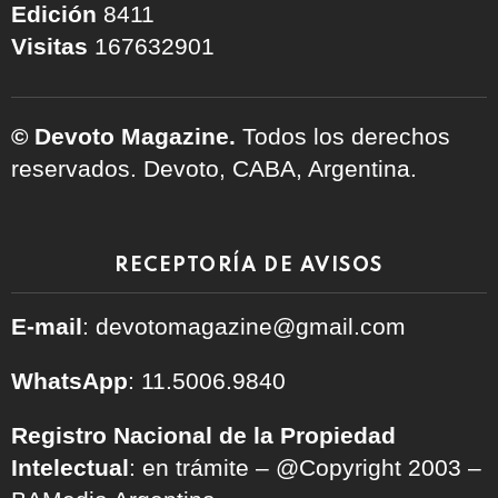
Edición
8411
Visitas
167632901
© Devoto Magazine.
Todos los derechos
reservados. Devoto, CABA, Argentina.
RECEPTORÍA DE AVISOS
E-mail
: devotomagazine@gmail.com
WhatsApp
: 11.5006.9840
Registro Nacional de la Propiedad
Intelectual
: en trámite – @Copyright 2003 –