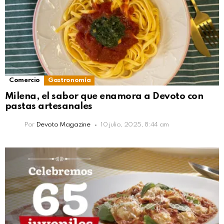
Comercio
Gastronomía
Milena, el sabor que enamora a Devoto con
pastas artesanales
Por
Devoto Magazine
10 julio, 2025, 8:44 am