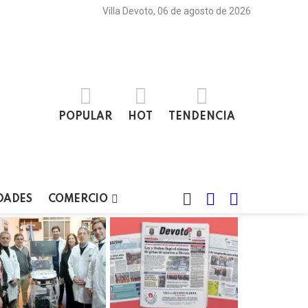
Villa Devoto, 06 de agosto de 2026
POPULAR
HOT
TENDENCIA
BUSCAR
LOGIN
SWITCH
DADES
COMERCIO
SKIN