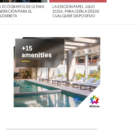
 ECÓGRAFOS DE ÚLTIMA
LA EDICIÓN PAPEL JULIO
ERACIÓN PARA EL
2026, PARA LEERLA DESDE
IZARRETA
CUALQUIER DISPOSITIVO