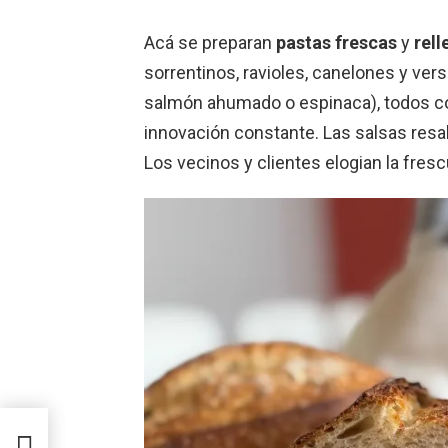
Acá se preparan
pastas frescas
y
rel
sorrentinos, ravioles, canelones y ve
salmón ahumado o espinaca), todos c
innovación constante. Las salsas resal
Los vecinos y clientes elogian la fresc