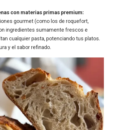
lenas con materias primas premium:
rsiones gourmet (como los de roquefort,
on ingredientes sumamente frescos e
tan cualquier pasta, potenciando tus platos.
ura y el sabor refinado.