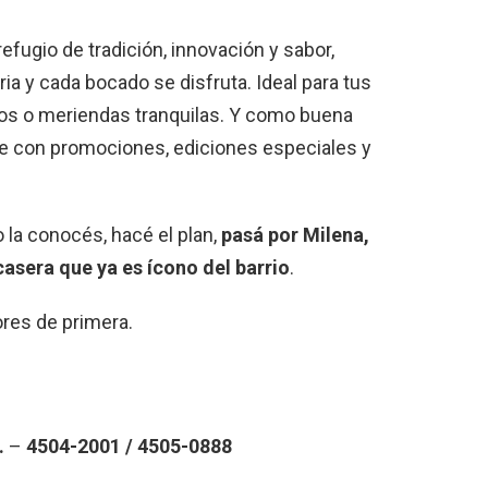
efugio de tradición, innovación y sabor,
a y cada bocado se disfruta. Ideal para tus
os o meriendas tranquilas. Y como buena
de con promociones, ediciones especiales y
o la conocés, hacé el plan,
pasá por Milena,
casera que ya es ícono del barrio
.
res de primera.
.
–
4504-2001 / 4505-0888