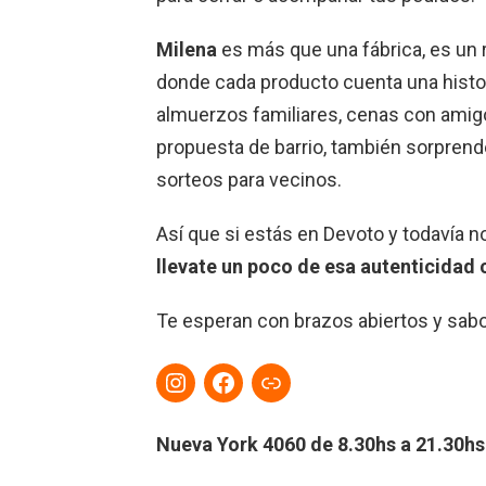
Milena
es más que una fábrica, es un r
donde cada producto cuenta una histori
almuerzos familiares, cenas con amig
propuesta de barrio, también sorpren
sorteos para vecinos.
Así que si estás en Devoto y todavía n
llevate un poco de esa autenticidad 
Te esperan con brazos abiertos y sabo
Instagram
Facebook
Enlace
Nueva York 4060 de 8.30hs a 21.30hs