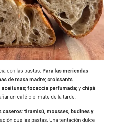
cia con las pastas.
Para las meriendas
nas de masa madre
;
croissants
 aceitunas
;
focaccia perfumada
; y
chipá
ñar un café o el mate de la tarde.
s caseros
:
tiramisú, mousses, budines y
ación que las pastas. Una tentación dulce