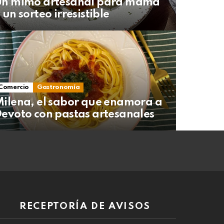
Un mimo artesanal para mamá
 un sorteo irresistible
Comercio
Gastronomía
ilena, el sabor que enamora a
evoto con pastas artesanales
RECEPTORÍA DE AVISOS