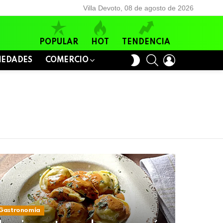
Villa Devoto, 08 de agosto de 2026
POPULAR
HOT
TENDENCIA
BUSCAR
LOGIN
SWITCH
IEDADES
COMERCIO
SKIN
Gastronomía