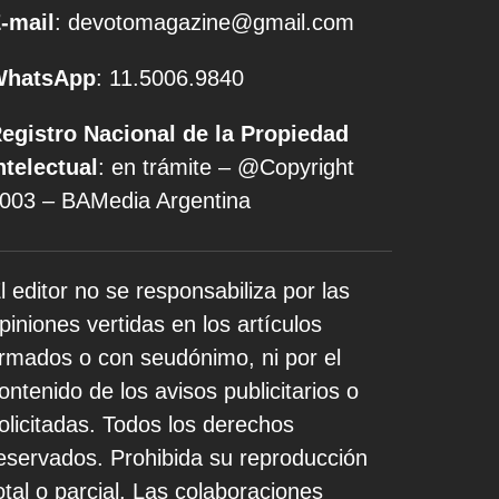
-mail
: devotomagazine@gmail.com
WhatsApp
: 11.5006.9840
egistro Nacional de la Propiedad
ntelectual
: en trámite – @Copyright
003 – BAMedia Argentina
l editor no se responsabiliza por las
piniones vertidas en los artículos
irmados o con seudónimo, ni por el
ontenido de los avisos publicitarios o
olicitadas. Todos los derechos
eservados. Prohibida su reproducción
otal o parcial. Las colaboraciones