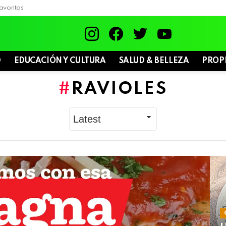
avoritos
instagram
facebook
twitter
youtube
D
EDUCACIÓN Y CULTURA
SALUD & BELLEZA
PROP
RAVIOLES