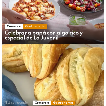
Comercio
Gastronomía
Celebrar a papá con algo rico y
especial de La Juvenil
2
compartido
Comercio
Gastronomía