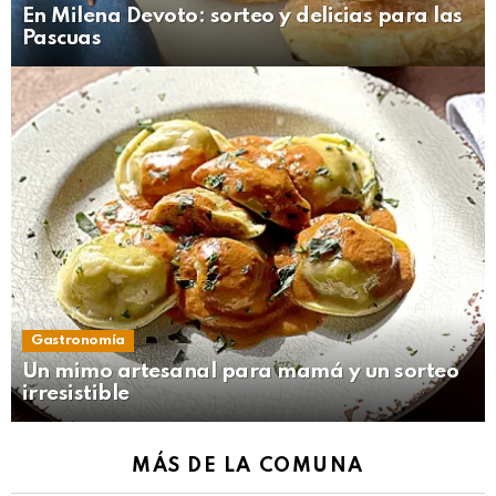
En Milena Devoto: sorteo y delicias para las
Pascuas
Gastronomía
Un mimo artesanal para mamá y un sorteo
irresistible
MÁS DE LA COMUNA