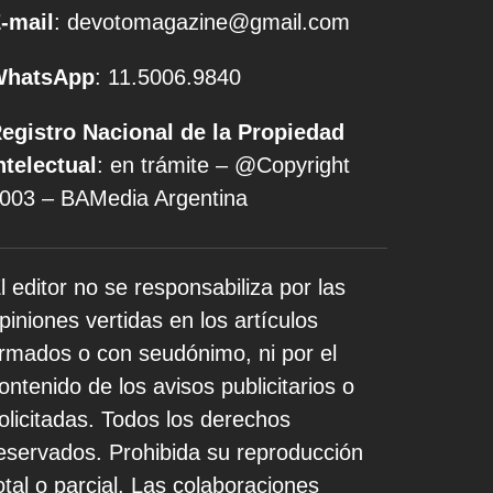
-mail
: devotomagazine@gmail.com
WhatsApp
: 11.5006.9840
egistro Nacional de la Propiedad
ntelectual
: en trámite – @Copyright
003 – BAMedia Argentina
l editor no se responsabiliza por las
piniones vertidas en los artículos
irmados o con seudónimo, ni por el
ontenido de los avisos publicitarios o
olicitadas. Todos los derechos
eservados. Prohibida su reproducción
otal o parcial. Las colaboraciones