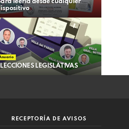
ara leerla desde cualquier
ispositivo
Anuario
ELECCIONES LEGISLATIVAS
RECEPTORÍA DE AVISOS