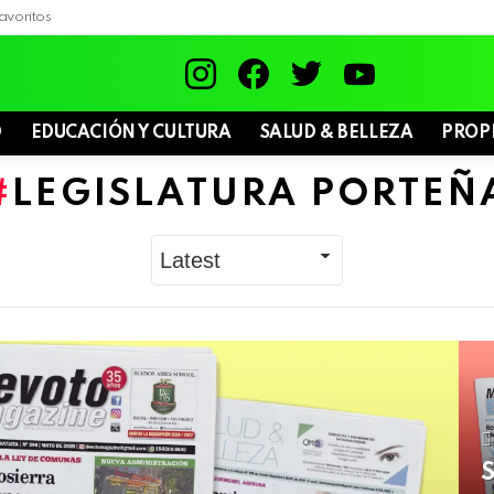
avoritos
instagram
facebook
twitter
youtube
D
EDUCACIÓN Y CULTURA
SALUD & BELLEZA
PROP
LEGISLATURA PORTEÑ
S