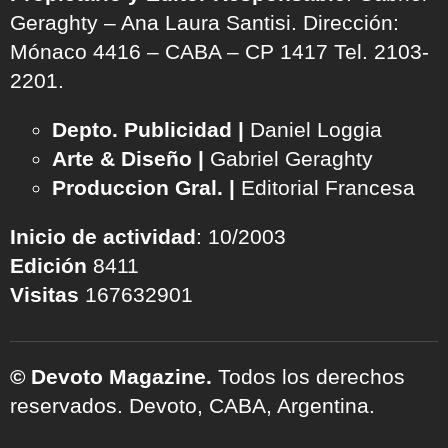
Geraghty – Ana Laura Santisi. Dirección:
Mónaco 4416 – CABA – CP 1417
Tel. 2103-
2201.
Depto. Publicidad |
Daniel Loggia
Arte & Diseño |
Gabriel Geraghty
Produccion Gral. |
Editorial Francesa
Inicio de actividad
: 10/2003
Edición
8411
Visitas
167632901
© Devoto Magazine.
Todos los derechos
reservados. Devoto, CABA, Argentina.