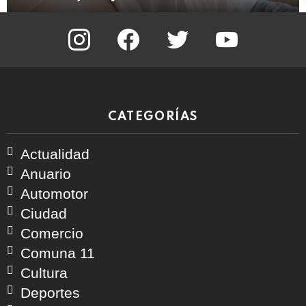
instagram
facebook
twitter
youtube
CATEGORÍAS
Actualidad
Anuario
Automotor
Ciudad
Comercio
Comuna 11
Cultura
Deportes