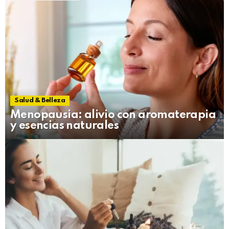
Salud & Belleza
Menopausia: alivio con aromaterapia
y esencias naturales