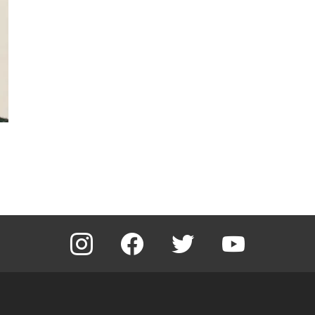
instagram
facebook
twitter
youtube