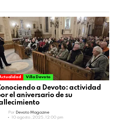
Actualidad
Villa Devoto
onociendo a Devoto: actividad
or el aniversario de su
allecimiento
Por
Devoto Magazine
10 agosto, 2025, 12:00 pm