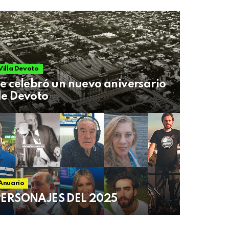
Villa Devoto
e celebró un nuevo aniversario
e Devoto
Anuario
PERSONAJES DEL 2025