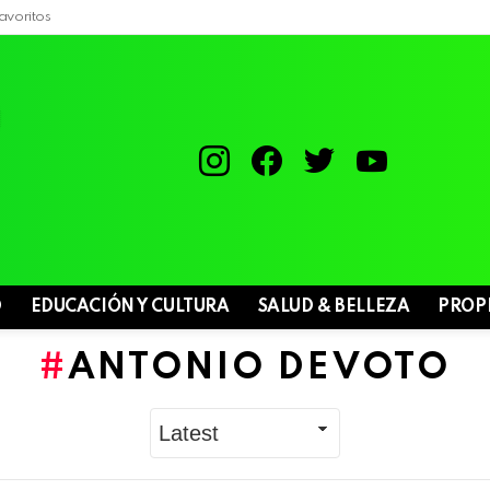
avoritos
instagram
facebook
twitter
youtube
D
EDUCACIÓN Y CULTURA
SALUD & BELLEZA
PROP
ANTONIO DEVOTO