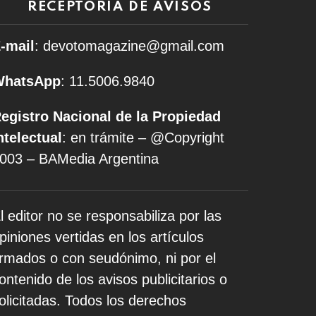
RECEPTORÍA DE AVISOS
-mail
: devotomagazine@gmail.com
WhatsApp
: 11.5006.9840
egistro Nacional de la Propiedad
ntelectual
: en trámite – @Copyright
003 – BAMedia Argentina
l editor no se responsabiliza por las
piniones vertidas en los artículos
irmados o con seudónimo, ni por el
ontenido de los avisos publicitarios o
olicitadas. Todos los derechos