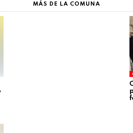
MÁS DE LA COMUNA
C
o
p
f