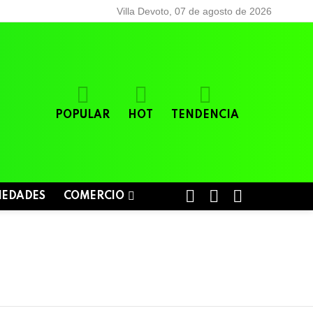
Villa Devoto, 07 de agosto de 2026
POPULAR
HOT
TENDENCIA
BUSCAR
LOGIN
SWITCH
IEDADES
COMERCIO
SKIN