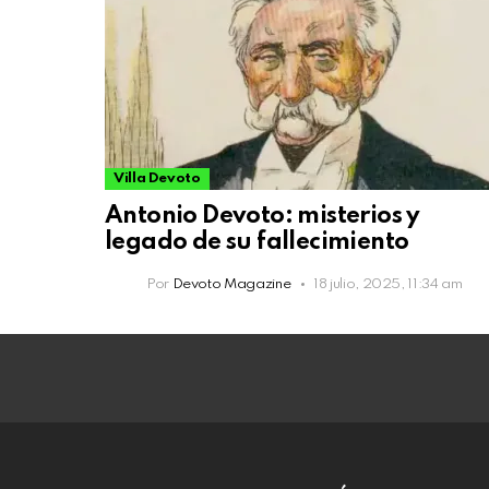
Villa Devoto
Antonio Devoto: misterios y
legado de su fallecimiento
Por
Devoto Magazine
18 julio, 2025, 11:34 am