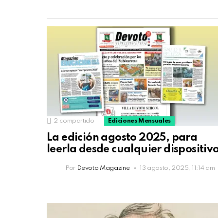
2
compartido
Ediciones Mensuales
La edición agosto 2025, para
leerla desde cualquier dispositiv
Por
Devoto Magazine
13 agosto, 2025, 11:14 am