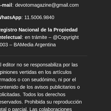
-mail
: devotomagazine@gmail.com
WhatsApp
: 11.5006.9840
egistro Nacional de la Propiedad
ntelectual
: en trámite – @Copyright
003 – BAMedia Argentina
l editor no se responsabiliza por las
piniones vertidas en los artículos
irmados o con seudónimo, ni por el
ontenido de los avisos publicitarios o
olicitadas. Todos los derechos
eservados. Prohibida su reproducción
otal o parcial. Las colaboraciones