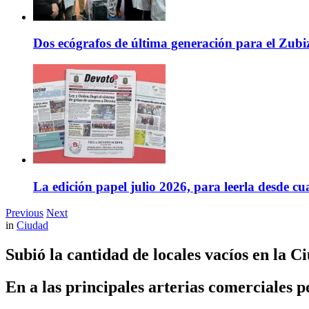
Dos ecógrafos de última generación para el Zubi
La edición papel julio 2026, para leerla desde cu
Previous
Next
in
Ciudad
Subió la cantidad de locales vacíos en la 
En a las principales arterias comerciales p