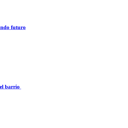
ando futuro
el barrio