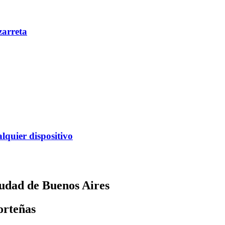
zarreta
alquier dispositivo
Ciudad de Buenos Aires
orteñas