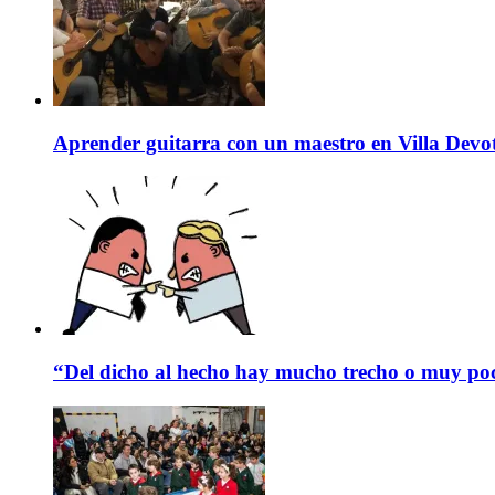
Aprender guitarra con un maestro en Villa Devo
“Del dicho al hecho hay mucho trecho o muy p