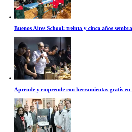
Buenos Aires School: treinta y cinco años sembr
Aprende y emprende con herramientas gratis en 