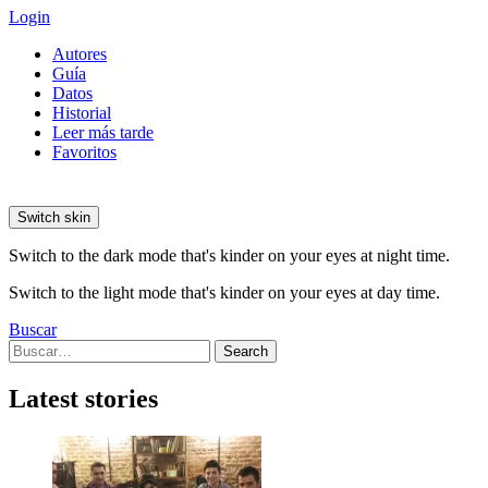
Login
Autores
Guía
Datos
Historial
Leer más tarde
Favoritos
Switch skin
Switch to the dark mode that's kinder on your eyes at night time.
Switch to the light mode that's kinder on your eyes at day time.
Buscar
Search
Search
for:
Latest stories