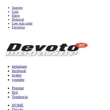
Autores
Guía
Datos
Historial
Leer más tarde
Favoritos
instagram
facebook
twitter
youtube
Popular
Hot
Tendencia
HOME
Devoto