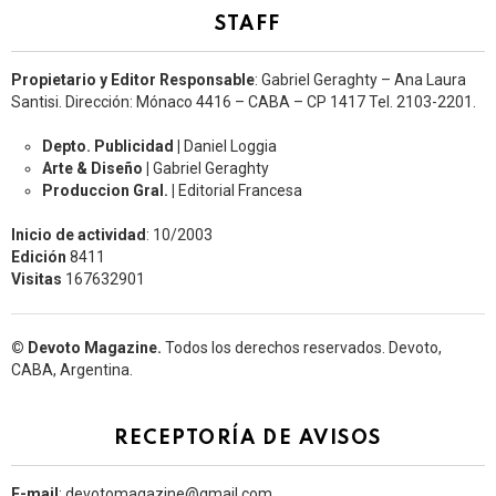
STAFF
Propietario y Editor Responsable
: Gabriel Geraghty – Ana Laura
Santisi. Dirección: Mónaco 4416 – CABA – CP 1417
Tel. 2103-2201.
Depto. Publicidad |
Daniel Loggia
Arte & Diseño |
Gabriel Geraghty
Produccion Gral. |
Editorial Francesa
Inicio de actividad
: 10/2003
Edición
8411
Visitas
167632901
© Devoto Magazine.
Todos los derechos reservados. Devoto,
CABA, Argentina.
RECEPTORÍA DE AVISOS
E-mail
: devotomagazine@gmail.com