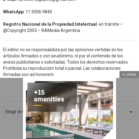
WhatsApp
: 11.5006.9840
Registro Nacional de la Propiedad Intelectual
: en trámite –
@Copyright 2003 – BAMedia Argentina
El editor no se responsabiliza por las opiniones vertidas en los
artículos firmados o con seudónimo, ni por el contenido de los
avisos publicitarios o solicitadas. Todos los derechos reservados.
Prohibida su reproducción total o parcial. Las colaboraciones
firmadas son ad honorem.
close
ARCHIVOS
WhatsApp
Facebook
Archivos
Twitter
Subscribe
© 2026 Devoto Magazine