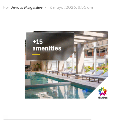
Por
Devoto Magazine
16 mayo, 2026, 8:55 am