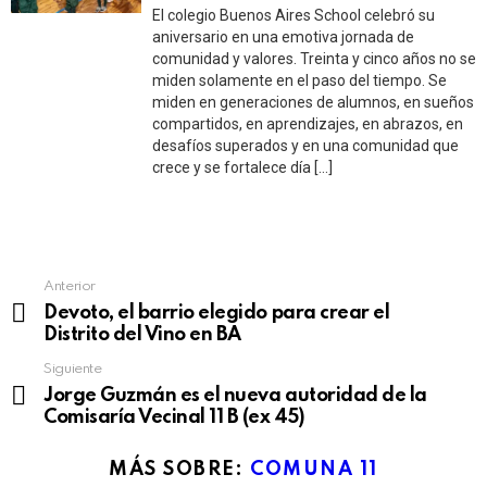
El colegio Buenos Aires School celebró su
aniversario en una emotiva jornada de
comunidad y valores. Treinta y cinco años no se
miden solamente en el paso del tiempo. Se
miden en generaciones de alumnos, en sueños
compartidos, en aprendizajes, en abrazos, en
desafíos superados y en una comunidad que
crece y se fortalece día […]
See
Anterior
more
Devoto, el barrio elegido para crear el
Distrito del Vino en BA
Siguiente
Jorge Guzmán es el nueva autoridad de la
Comisaría Vecinal 11 B (ex 45)
MÁS SOBRE:
COMUNA 11