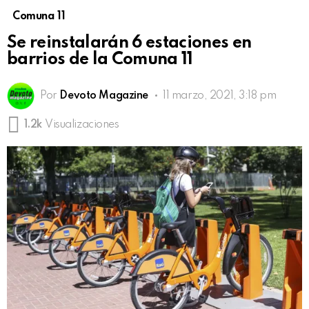
Comuna 11
Se reinstalarán 6 estaciones en
barrios de la Comuna 11
Por
Devoto Magazine
11 marzo, 2021, 3:18 pm
1.2k
Visualizaciones