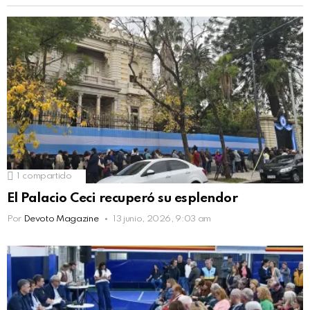
1
compartido
El Palacio Ceci recuperó su esplendor
Por
Devoto Magazine
13 junio, 2026, 9:03 am