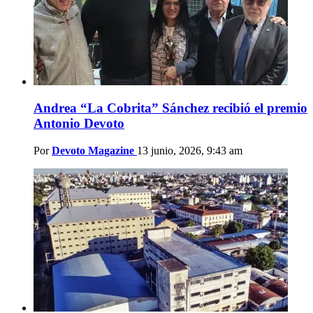
Andrea “La Cobrita” Sánchez recibió el premio
Antonio Devoto
Por
Devoto Magazine
13 junio, 2026, 9:43 am