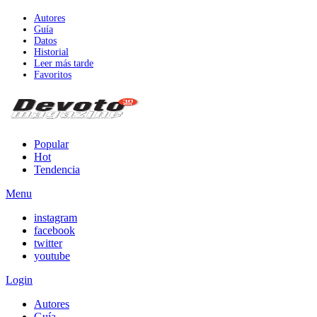
Autores
Guía
Datos
Historial
Leer más tarde
Favoritos
Popular
Hot
Tendencia
Menu
instagram
facebook
twitter
youtube
Login
Autores
Guía