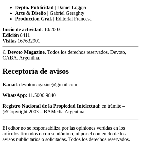
Depto. Publicidad |
Daniel Loggia
Arte & Diseño |
Gabriel Geraghty
Produccion Gral. |
Editorial Francesa
Inicio de actividad
: 10/2003
Edición
8411
Visitas
167632901
© Devoto Magazine.
Todos los derechos reservados. Devoto,
CABA, Argentina.
Receptoría de avisos
E-mail
: devotomagazine@gmail.com
WhatsApp
: 11.5006.9840
Registro Nacional de la Propiedad Intelectual
: en trámite –
@Copyright 2003 – BAMedia Argentina
El editor no se responsabiliza por las opiniones vertidas en los
artículos firmados o con seudónimo, ni por el contenido de los
avisos publicitarios o solicitadas. Todos los derechos reservados.