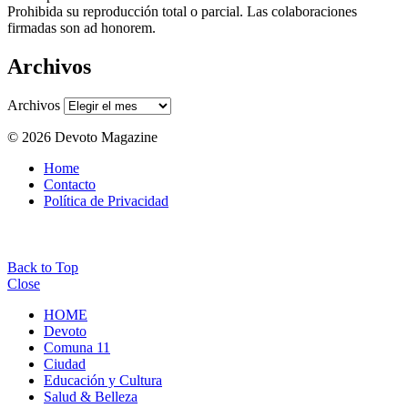
Prohibida su reproducción total o parcial. Las colaboraciones
firmadas son ad honorem.
Archivos
Archivos
© 2026 Devoto Magazine
Home
Contacto
Política de Privacidad
Back to Top
Close
HOME
Devoto
Comuna 11
Ciudad
Educación y Cultura
Salud & Belleza