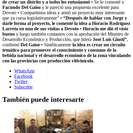
de crear un distrito y a todos los entusiasmó
• Se lo comenté a
Facundo Del Gaiso
y le pareció una propuesta excelente para
Devoto • Compartimos ideas y armó un proyecto muy interesante
que ya cursa legislativamente” •
“Después de hablar con Jorge y
darle forma al proyecto, le comenté la idea a Horacio Rodríguez
Larreta en una de sus visitas a Devoto
•
Horacio me dió el visto
bueno
y luego también contamos con la aprobación del Ministro de
Desarrollo Económico y Producción, que lidera
José Luis Giusti”
,
confirmó
Del Gaiso
• Sintéticamente
la idea es crear un circuito
temático para promover el conocimiento y consumo de la
bebida nacional y el desarrollo económico de la zona vinculando
con las provincias con producción vitivinícola
.
WhatsApp
Facebook
Twitter
Subscribe
También puede interesarte