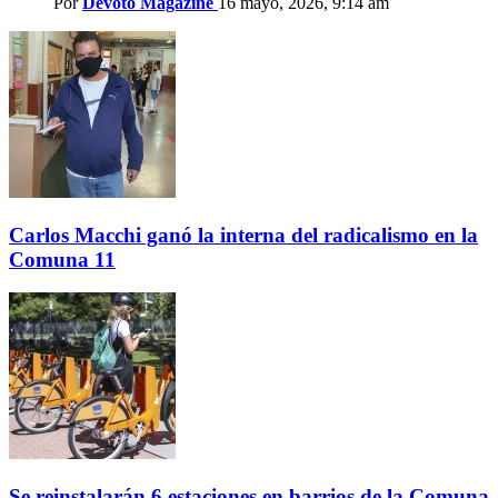
Por
Devoto Magazine
16 mayo, 2026, 9:14 am
Carlos Macchi ganó la interna del radicalismo en la
Comuna 11
Se reinstalarán 6 estaciones en barrios de la Comuna