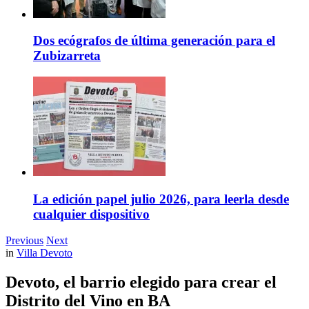
Dos ecógrafos de última generación para el
Zubizarreta
La edición papel julio 2026, para leerla desde
cualquier dispositivo
Previous
Next
in
Villa Devoto
Devoto, el barrio elegido para crear el
Distrito del Vino en BA