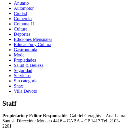
Anuario
Automotor
Ciudad
Comercio
Comuna 11
Cultura
Deportes
Ediciones Mensuales
Educación y Cultura
Gastronomía
Moda
Propiedades
Salud & Belleza
Seguridad
Servicios
Sin categoría
Snax
Villa Devoto
Staff
Propietario y Editor Responsable
: Gabriel Geraghty – Ana Laura
Santisi. Dirección: Mónaco 4416 – CABA – CP 1417
Tel. 2103-
2201.