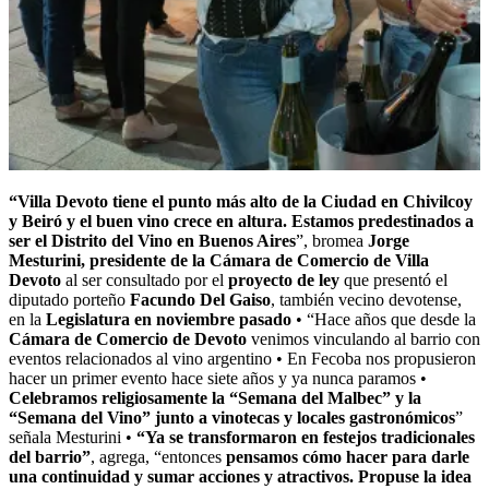
“Villa Devoto tiene el punto más alto de la Ciudad en Chivilcoy
y Beiró y el buen vino crece en altura. Estamos predestinados a
ser el Distrito del Vino en Buenos Aires
”, bromea
Jorge
Mesturini, presidente de la Cámara de Comercio de Villa
Devoto
al ser consultado por el
proyecto de ley
que presentó el
diputado porteño
Facundo Del Gaiso
, también vecino devotense,
en la
Legislatura en noviembre pasado
• “Hace años que desde la
Cámara de Comercio de Devoto
venimos vinculando al barrio con
eventos relacionados al vino argentino • En Fecoba nos propusieron
hacer un primer evento hace siete años y ya nunca paramos •
Celebramos religiosamente la “Semana del Malbec” y la
“Semana del Vino” junto a vinotecas y locales gastronómicos
”
señala Mesturini •
“Ya se transformaron en festejos tradicionales
del barrio”
, agrega, “entonces
pensamos cómo hacer para darle
una continuidad y sumar acciones y atractivos.
Propuse la idea