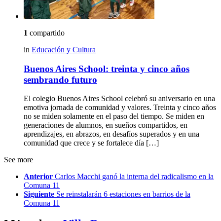
1
compartido
in
Educación y Cultura
Buenos Aires School: treinta y cinco años
sembrando futuro
El colegio Buenos Aires School celebró su aniversario en una
emotiva jornada de comunidad y valores. Treinta y cinco años
no se miden solamente en el paso del tiempo. Se miden en
generaciones de alumnos, en sueños compartidos, en
aprendizajes, en abrazos, en desafíos superados y en una
comunidad que crece y se fortalece día […]
See more
Anterior
Carlos Macchi ganó la interna del radicalismo en la
Comuna 11
Siguiente
Se reinstalarán 6 estaciones en barrios de la
Comuna 11