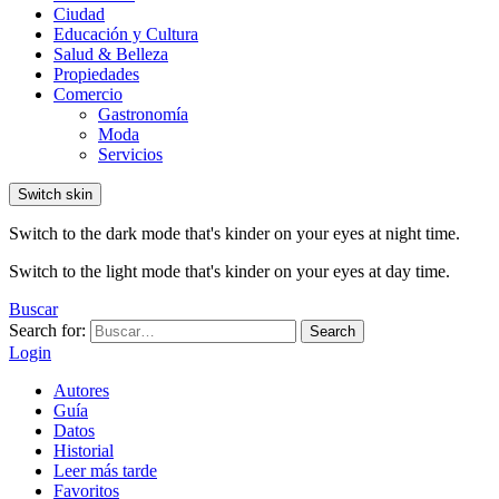
Ciudad
Educación y Cultura
Salud & Belleza
Propiedades
Comercio
Gastronomía
Moda
Servicios
Switch skin
Switch to the dark mode that's kinder on your eyes at night time.
Switch to the light mode that's kinder on your eyes at day time.
Buscar
Search for:
Search
Login
Autores
Guía
Datos
Historial
Leer más tarde
Favoritos