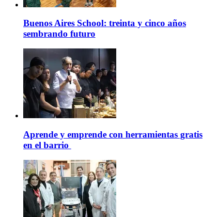
Buenos Aires School: treinta y cinco años
sembrando futuro
Aprende y emprende con herramientas gratis
en el barrio