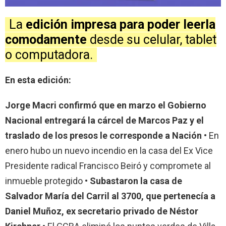
La
edición impresa para poder leerla
comodamente
desde su celular, tablet
o computadora.
En esta edición:
Jorge Macri confirmó que en marzo el Gobierno
Nacional entregará la cárcel de Marcos Paz y el
traslado de los presos le corresponde a Nación •
En
enero hubo un nuevo incendio en la casa del Ex Vice
Presidente radical Francisco Beiró y compromete al
inmueble protegido
• Subastaron la casa de
Salvador María del Carril al 3700, que pertenecía a
Daniel Muñoz, ex secretario privado de Néstor