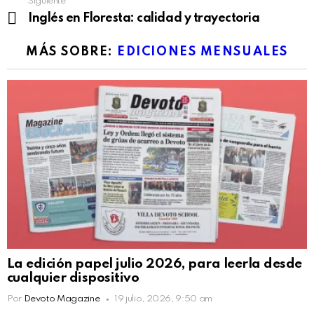
Siguiente
Inglés en Floresta: calidad y trayectoria
MÁS SOBRE:
EDICIONES MENSUALES
La edición papel julio 2026, para leerla desde
cualquier dispositivo
Por
Devoto Magazine
19 julio, 2026, 9:50 am