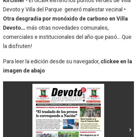
Kirchner •
El GCBA eliminó los puntos verdes de Villa
Devoto y Villa del Parque generó malestar vecinal
•
Otra desgradia por monóxido de carbono en Villa
Devoto…
más otras novedades comunales,
comerciales e institucionales del año que pasó… Que
la disfruten!
Para leer la edición desde su navegador,
clickee en la
imagen de abajo