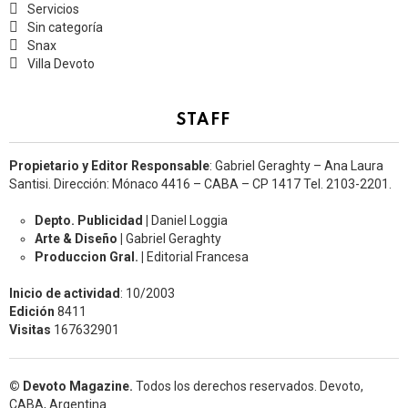
Servicios
Sin categoría
Snax
Villa Devoto
STAFF
Propietario y Editor Responsable
: Gabriel Geraghty – Ana Laura
Santisi. Dirección: Mónaco 4416 – CABA – CP 1417
Tel. 2103-2201.
Depto. Publicidad |
Daniel Loggia
Arte & Diseño |
Gabriel Geraghty
Produccion Gral. |
Editorial Francesa
Inicio de actividad
: 10/2003
Edición
8411
Visitas
167632901
© Devoto Magazine.
Todos los derechos reservados. Devoto,
CABA, Argentina.