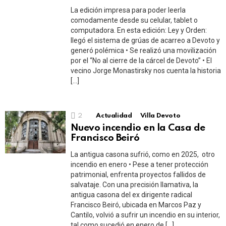
La edición impresa para poder leerla
comodamente desde su celular, tablet o
computadora. En esta edición: Ley y Orden:
llegó el sistema de grúas de acarreo a Devoto y
generó polémica • Se realizó una movilización
por el “No al cierre de la cárcel de Devoto” • El
vecino Jorge Monastirsky nos cuenta la historia
[…]
2
Actualidad
Villa Devoto
Nuevo incendio en la Casa de
Francisco Beiró
La antigua casona sufrió, como en 2025, otro
incendio en enero • Pese a tener protección
patrimonial, enfrenta proyectos fallidos de
salvataje. Con una precisión llamativa, la
antigua casona del ex dirigente radical
Francisco Beiró, ubicada en Marcos Paz y
Cantilo, volvió a sufrir un incendio en su interior,
tal como sucedió en enero de […]