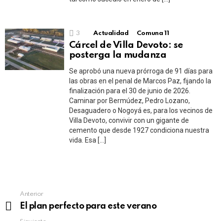
3
Actualidad
Comuna 11
Cárcel de Villa Devoto: se
posterga la mudanza
Se aprobó una nueva prórroga de 91 días para
las obras en el penal de Marcos Paz, fijando la
finalización para el 30 de junio de 2026.
Caminar por Bermúdez, Pedro Lozano,
Desaguadero o Nogoyá es, para los vecinos de
Villa Devoto, convivir con un gigante de
cemento que desde 1927 condiciona nuestra
vida. Esa […]
See
Anterior
more
El plan perfecto para este verano