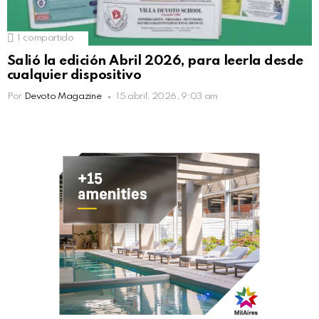
1
compartido
Salió la edición Abril 2026, para leerla desde
cualquier dispositivo
Por
Devoto Magazine
15 abril, 2026, 9:03 am