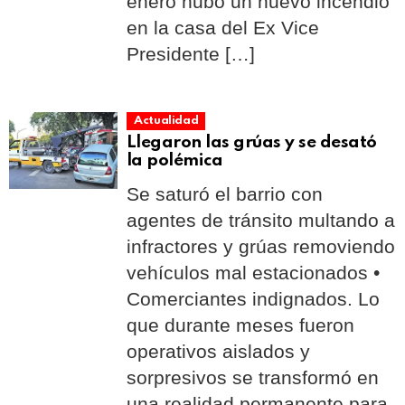
enero hubo un nuevo incendio
en la casa del Ex Vice
Presidente […]
Actualidad
Llegaron las grúas y se desató
la polémica
Se saturó el barrio con
agentes de tránsito multando a
infractores y grúas removiendo
vehículos mal estacionados •
Comerciantes indignados. Lo
que durante meses fueron
operativos aislados y
sorpresivos se transformó en
una realidad permanente para