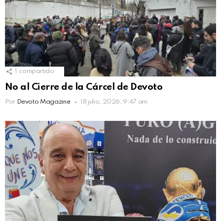
1
compartido
No al Cierre de la Cárcel de Devoto
Por
Devoto Magazine
18 julio, 2026, 9:47 am