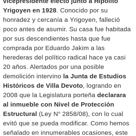
vicepresidente electo junto a Hipólito
Yrigoyen en 1928
. Conocido por su
honradez y cercanía a Yrigoyen, falleció
poco antes de asumir. Su casa fue habitada
por sus descendientes hasta que fue
comprada por Eduardo Jakim a las
herederas del político radical hace ya casi
20 años. Alertados por una posible
demolición intervino
la Junta de Estudios
Históricos de Villa Devoto
, logrando en
2008 que la Legislatura porteña
declarara
al inmueble con Nivel de Protección
Estructural
(Ley N° 2858/08), con lo cual
evitó que se pueda modificar. Como hemos
señalado en innumerables ocasiones, este