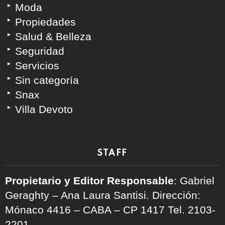
Moda
Propiedades
Salud & Belleza
Seguridad
Servicios
Sin categoría
Snax
Villa Devoto
STAFF
Propietario y Editor Responsable
: Gabriel
Geraghty – Ana Laura Santisi. Dirección:
Mónaco 4416 – CABA – CP 1417
Tel. 2103-
2201.