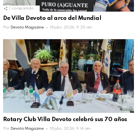
1
compartido
De Villa Devoto al arco del Mundial
Por
Devoto Magazine
18 julio, 2026, 9:25 am
Rotary Club Villa Devoto celebró sus 70 años
Por
Devoto Magazine
18 julio, 2026, 9:14 am