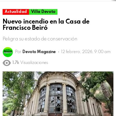
Actualidad
Villa Devoto
Nuevo incendio en la Casa de
Francisco Beiró
Peligra su estado de conservación
Por
Devoto Magazine
12 febrero, 2026, 9:00 am
1.7k
Visualizaciones