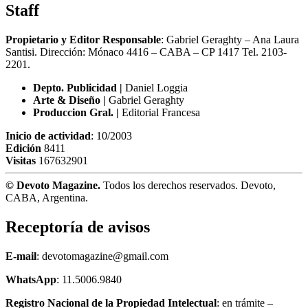
Staff
Propietario y Editor Responsable
: Gabriel Geraghty – Ana Laura
Santisi. Dirección: Mónaco 4416 – CABA – CP 1417
Tel. 2103-
2201.
Depto. Publicidad |
Daniel Loggia
Arte & Diseño |
Gabriel Geraghty
Produccion Gral. |
Editorial Francesa
Inicio de actividad
: 10/2003
Edición
8411
Visitas
167632901
© Devoto Magazine.
Todos los derechos reservados. Devoto,
CABA, Argentina.
Receptoría de avisos
E-mail
: devotomagazine@gmail.com
WhatsApp
: 11.5006.9840
Registro Nacional de la Propiedad Intelectual
: en trámite –