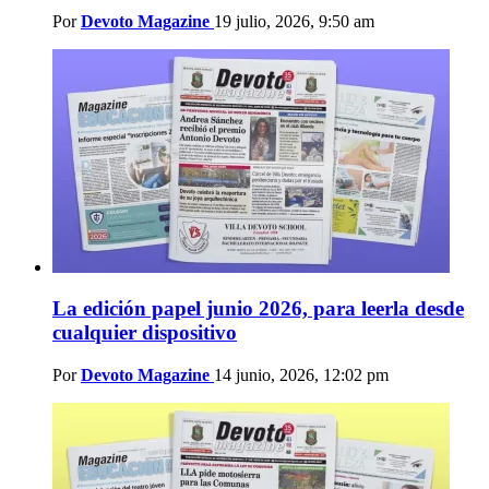
Por
Devoto Magazine
19 julio, 2026, 9:50 am
La edición papel junio 2026, para leerla desde
cualquier dispositivo
Por
Devoto Magazine
14 junio, 2026, 12:02 pm