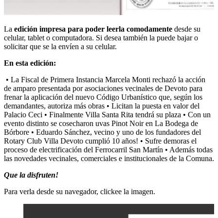
La
edición impresa para poder leerla comodamente
desde su
celular, tablet o computadora. Si desea también la puede bajar o
solicitar que se la envíen a su celular.
En esta edición:
• La Fiscal de Primera Instancia Marcela Monti rechazó la acción
de amparo presentada por asociaciones vecinales de Devoto para
frenar la aplicación del nuevo Código Urbanístico que, según los
demandantes, autoriza más obras •
Licitan la puesta en valor del
Palacio Ceci
• Finalmente Villa Santa Rita tendrá su plaza •
Con un
evento distinto se cosecharon uvas Pinot Noir en La Bodega de
Bórbore
• Eduardo Sánchez, vecino y uno de los fundadores del
Rotary Club Villa Devoto cumplió 10 años! •
Sufre demoras el
proceso de electrificación del Ferrocarril San Martín
• Además todas
las novedades vecinales, comerciales e institucionales de la Comuna.
Que la disfruten!
Para verla desde su navegador, clickee la imagen.