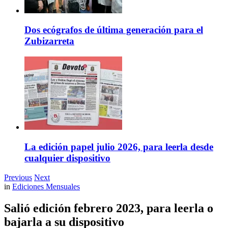
Dos ecógrafos de última generación para el
Zubizarreta
La edición papel julio 2026, para leerla desde
cualquier dispositivo
Previous
Next
in
Ediciones Mensuales
Salió edición febrero 2023, para leerla o
bajarla a su dispositivo