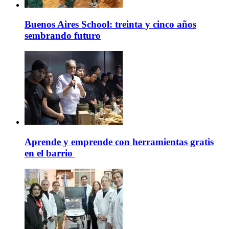
Buenos Aires School: treinta y cinco años
sembrando futuro
Aprende y emprende con herramientas gratis
en el barrio