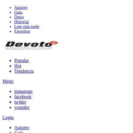
Autores
Guía
Datos
Historial
Leer más tarde
Favoritos
Popular
Hot
Tendencia
Menu
instagram
facebook
twitter
youtube
Login
Autores
Guía