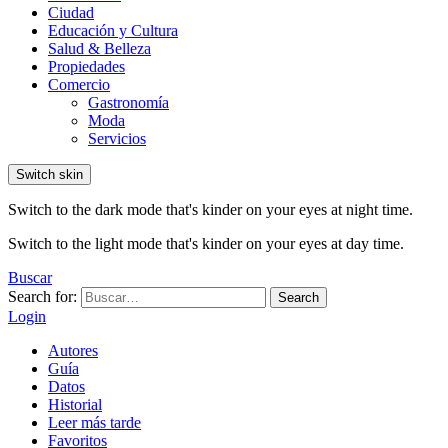
Ciudad
Educación y Cultura
Salud & Belleza
Propiedades
Comercio
Gastronomía
Moda
Servicios
Switch skin
Switch to the dark mode that's kinder on your eyes at night time.
Switch to the light mode that's kinder on your eyes at day time.
Buscar
Search for:
Search
Login
Autores
Guía
Datos
Historial
Leer más tarde
Favoritos