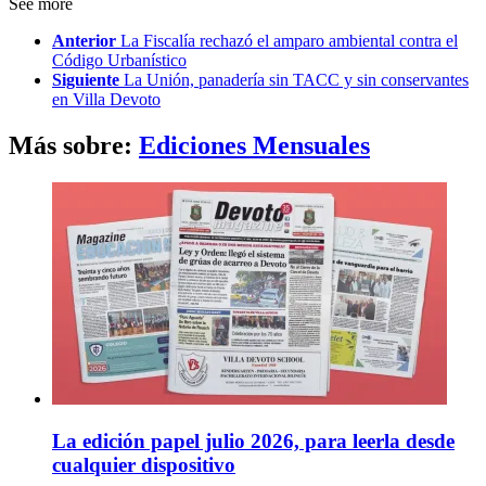
See more
Anterior
La Fiscalía rechazó el amparo ambiental contra el
Código Urbanístico
Siguiente
La Unión, panadería sin TACC y sin conservantes
en Villa Devoto
Más sobre:
Ediciones Mensuales
La edición papel julio 2026, para leerla desde
cualquier dispositivo