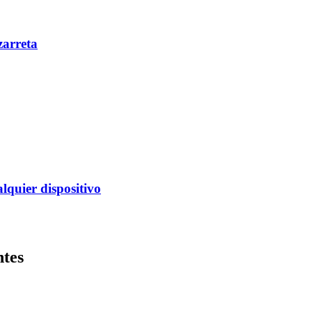
zarreta
alquier dispositivo
ntes