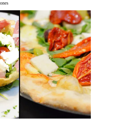
iones