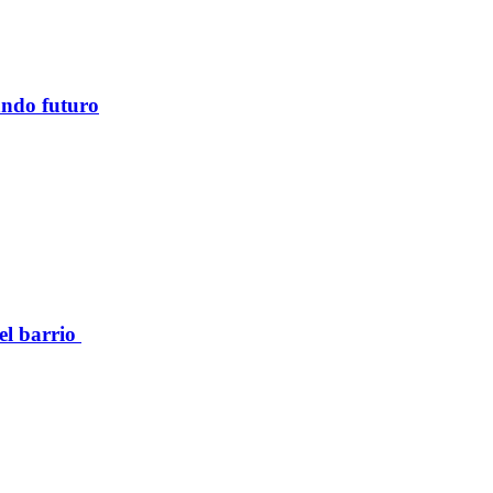
ando futuro
el barrio