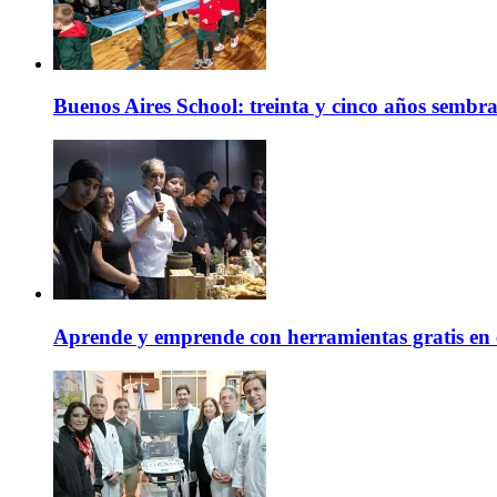
Buenos Aires School: treinta y cinco años sembr
Aprende y emprende con herramientas gratis en 