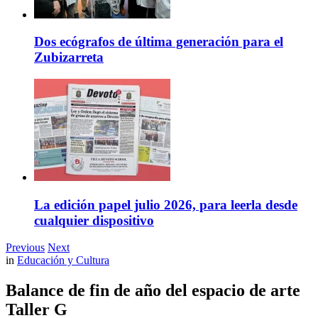
Dos ecógrafos de última generación para el
Zubizarreta
La edición papel julio 2026, para leerla desde
cualquier dispositivo
Previous
Next
in
Educación y Cultura
Balance de fin de año del espacio de arte
Taller G