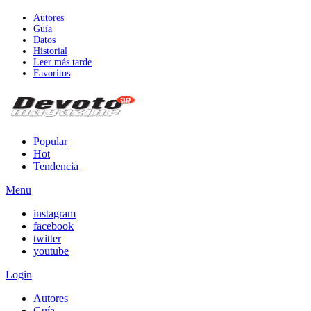
Autores
Guía
Datos
Historial
Leer más tarde
Favoritos
Popular
Hot
Tendencia
Menu
instagram
facebook
twitter
youtube
Login
Autores
Guía