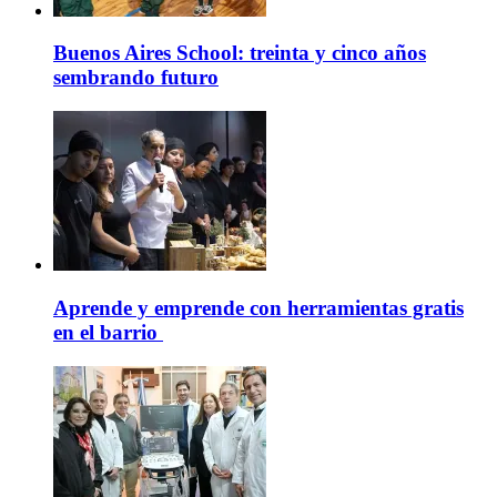
Buenos Aires School: treinta y cinco años
sembrando futuro
Aprende y emprende con herramientas gratis
en el barrio