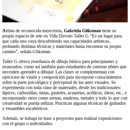
A
rtista de reconocida trayectoria,
Gabriela Gliksman
tiene su
propio espacio de arte en Villa Devoto
Taller G
“Es un lugar para
que cada uno vaya descubriendo sus capacidades artísticas,
probando distintas técnicas y materiales hasta encontrar su propio
camino”, señala Gliksman.
Taller G ofrece enseñanza de dibujo básico para principiantes y
avanzados, como así también para estudiantes de carreras afines que
necesiten aprender a dibujar
. Las clases se complementan con
ejercicios de visión y composición para incorporar conocimientos
sobre la parte psicológica y perceptual de las artes visuales. Se
experimenta con toda clase de materiales, desde los tradicionales:
lápices, carbonillas, tintas, pasteles, acuarelas, acrílicos, óleos, etc., e
incorporando otros como arenas, maderas, metales y todo lo que con
creatividad se pueda utilizar. Practican algunas técnicas de grabados
y ensambles escultóricos.
Además, se trabaja en base a proyectos para realizar exposiciones
con el grupo o individuales.