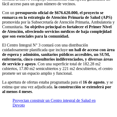
fácil acceso para un gran número de vecinos.
Con un
presupuesto oficial de $676.620.000, el proyecto se
enmarca en la estrategia de Atención Primaria de Salud (APS)
promovida por la Subsecretaría de Atención Primaria, Ambulatoria y
Comunitaria.
Su objetivo principal es fortalecer el Primer Nivel
de Atención, ofreciendo servicios médicos de baja complejidad
que son esenciales para la comunidad.
El Centro Integral N° 3 contará con una distribución
cuidadosamente planificada que incluye
un hall de acceso con área
de espera y admisión, sanitarios públicos accesibles, un SUM,
enfermería, cinco consultorios indiferenciados, y diversas áreas
de servicio y apoyo
. Con una superficie total de 182.28 m2
cubiertos, 17.80 m2 semicubiertos y 221 m2 descubiertos, el centro
promete ser un espacio amplio y funcional.
La apertura de ofertas estaba programada para el
16 de agosto
, y se
estima que una vez adjudicada.
la construcción se extenderá por
al menos 4 meses
.
Proyectan construir un Centro integral de Salud en
Devoto