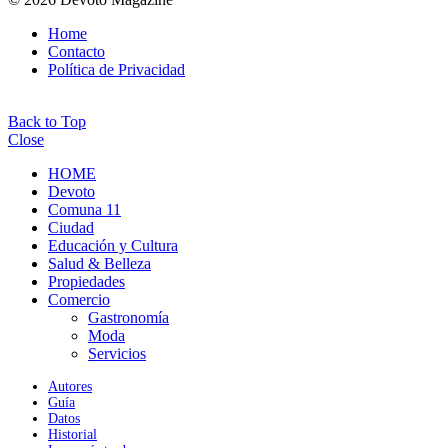
Home
Contacto
Política de Privacidad
Back to Top
Close
HOME
Devoto
Comuna 11
Ciudad
Educación y Cultura
Salud & Belleza
Propiedades
Comercio
Gastronomía
Moda
Servicios
Autores
Guía
Datos
Historial