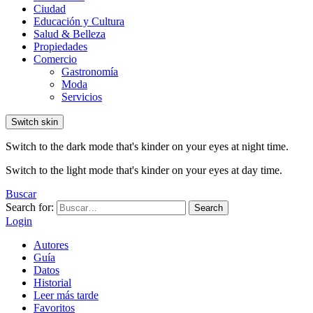
Ciudad
Educación y Cultura
Salud & Belleza
Propiedades
Comercio
Gastronomía
Moda
Servicios
Switch skin
Switch to the dark mode that's kinder on your eyes at night time.
Switch to the light mode that's kinder on your eyes at day time.
Buscar
Search for:
Search
Login
Autores
Guía
Datos
Historial
Leer más tarde
Favoritos