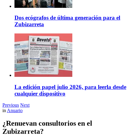
Dos ecógrafos de última generación para el
Zubizarreta
La edición papel julio 2026, para leerla desde
cualquier dispositivo
Previous
Next
in
Anuario
¿Renuevan consultorios en el
Zubizarreta?