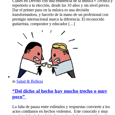
Clases en Devoto con una eminencia de la música • Técnica y
repertorio a tu elección, desde los 10 años y sin nivel previo.
Dar el primer paso en la música es una decisión
transformadora, y hacerlo de la mano de un profesional con
prestigio internacional marca la diferencia. El reconocido
guitarrista, compositor y educador […]
in
Salud & Belleza
“Del dicho al hecho hay mucho trecho o muy
poco”
La falta de pausa entre estímulos y respuestas convierte a los
actos cotidianos en hechos violentos. Este conocido y muy