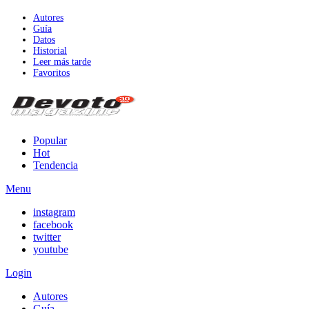
Autores
Guía
Datos
Historial
Leer más tarde
Favoritos
Popular
Hot
Tendencia
Menu
instagram
facebook
twitter
youtube
Login
Autores
Guía