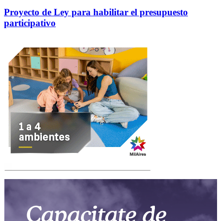
Proyecto de Ley para habilitar el presupuesto
participativo