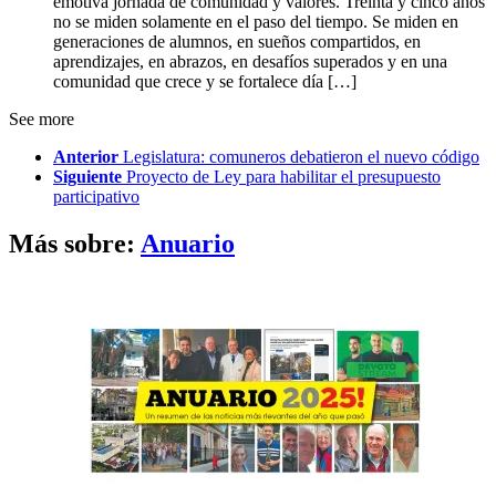
emotiva jornada de comunidad y valores. Treinta y cinco años
no se miden solamente en el paso del tiempo. Se miden en
generaciones de alumnos, en sueños compartidos, en
aprendizajes, en abrazos, en desafíos superados y en una
comunidad que crece y se fortalece día […]
See more
Anterior
Legislatura: comuneros debatieron el nuevo código
Siguiente
Proyecto de Ley para habilitar el presupuesto
participativo
Más sobre:
Anuario