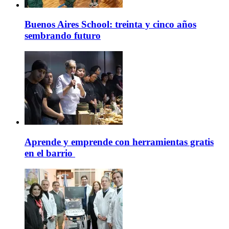
Buenos Aires School: treinta y cinco años
sembrando futuro
Aprende y emprende con herramientas gratis
en el barrio