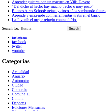
Aprender guitarra con un maestro en Villa Devoto
“Del dicho al hecho hay mucho trecho o muy poco”
Buenos Aires School: treinta y cinco años sembrando futuro
Aprende y emprende con herramientas gratis en el barrio
La Juvenil: el mejor refugio contra el frío
Search for:
Search
instagram
facebook
twitter
youtube
Categorías
Actualidad
Anuario
Automotor
Ciudad
Comercio
Comuna 11
Cultura
Deportes
Ediciones Mensuales