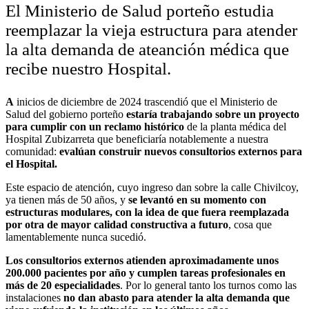
El Ministerio de Salud porteño estudia
reemplazar la vieja estructura para atender
la alta demanda de ateanción médica que
recibe nuestro Hospital.
A
inicios de diciembre de 2024 trascendió que el Ministerio de
Salud del gobierno porteño
estaría trabajando sobre un proyecto
para cumplir con un reclamo histórico
de la planta médica del
Hospital Zubizarreta que beneficiaría notablemente a nuestra
comunidad:
evalúan construir nuevos consultorios externos para
el Hospital.
Este espacio de atención, cuyo ingreso dan sobre la calle Chivilcoy,
ya tienen más de 50 años, y
se levantó en su momento con
estructuras modulares, con la idea de que fuera reemplazada
por otra de mayor calidad constructiva a futuro
, cosa que
lamentablemente nunca sucedió.
Los consultorios externos atienden aproximadamente unos
200.000 pacientes por año y cumplen tareas profesionales en
más de 20 especialidades
. Por lo general tanto los turnos como las
instalaciones
no dan abasto para atender la alta demanda que