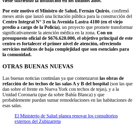
viene sufriendo la institución en los últimos años
.
Por este motivo el Ministro de Salud, Fernán Quirós
, confirmó
meses atrás que lanzó una licitación pública para la construcción del
Centro Integral N° 3 en la Avenida Lastra 4180 (en el viejo
predio a cargo de la Policía)
, un proyecto que promete transformar
significativamente la atención médica en la zona.
Con un
presupuesto oficial de $676.620.000, el objetivo principal de este
centro es fortalecer el primer nivel de atención, ofreciendo
servicios médicos de baja complejidad que son esenciales para
la comunidad.
OTRAS BUENAS NUEVAS
Las buenas noticias continúan ya que comenzaron
las obras de
refacción de los techos de las salas A y B del hospital
(son las que
dan sobre el frente en Nueva York con techos de tejas), y a la
Unidad Coronaria (que da sobre Bahía Blanca) y que
probablemente puedan sumar remodelaciones en las habitaciones de
esas salas.
El Ministerio de Salud planea renovar los consultorios
externos del Zubizarreta