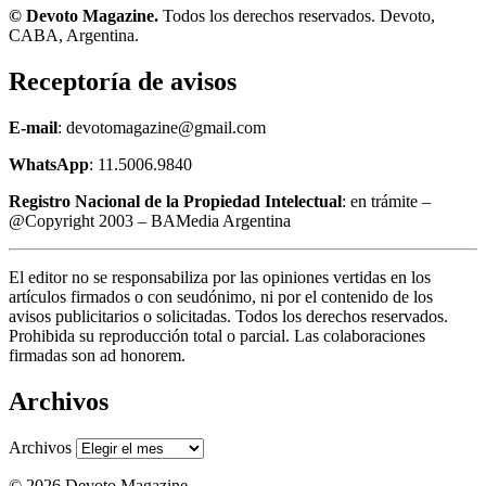
© Devoto Magazine.
Todos los derechos reservados. Devoto,
CABA, Argentina.
Receptoría de avisos
E-mail
: devotomagazine@gmail.com
WhatsApp
: 11.5006.9840
Registro Nacional de la Propiedad Intelectual
: en trámite –
@Copyright 2003 – BAMedia Argentina
El editor no se responsabiliza por las opiniones vertidas en los
artículos firmados o con seudónimo, ni por el contenido de los
avisos publicitarios o solicitadas. Todos los derechos reservados.
Prohibida su reproducción total o parcial. Las colaboraciones
firmadas son ad honorem.
Archivos
Archivos
© 2026 Devoto Magazine