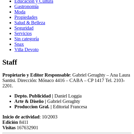
Educación y Cultura
Gastronomía
Moda
Propiedades
Salud & Belleza
Seguridad
Servicios
Sin categoría
Snax
Villa Devoto
Staff
Propietario y Editor Responsable
: Gabriel Geraghty – Ana Laura
Santisi. Dirección: Mónaco 4416 – CABA – CP 1417
Tel. 2103-
2201.
Depto. Publicidad |
Daniel Loggia
Arte & Diseño |
Gabriel Geraghty
Produccion Gral. |
Editorial Francesa
Inicio de actividad
: 10/2003
Edición
8411
Visitas
167632901