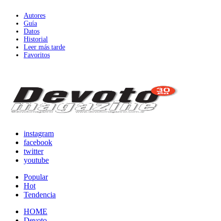
Autores
Guía
Datos
Historial
Leer más tarde
Favoritos
instagram
facebook
twitter
youtube
Popular
Hot
Tendencia
HOME
Devoto