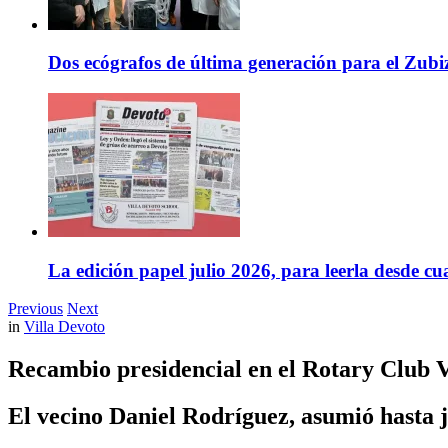
Dos ecógrafos de última generación para el Zubi
La edición papel julio 2026, para leerla desde cu
Previous
Next
in
Villa Devoto
Recambio presidencial en el Rotary Club V
El vecino Daniel Rodríguez, asumió hasta j