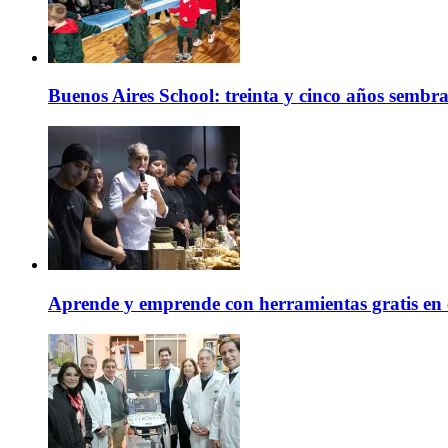
Buenos Aires School: treinta y cinco años sembr
Aprende y emprende con herramientas gratis en 