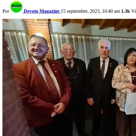
Por
Devoto Magazine
15 septiembre, 2023, 10:40 am
1.3k
Vi