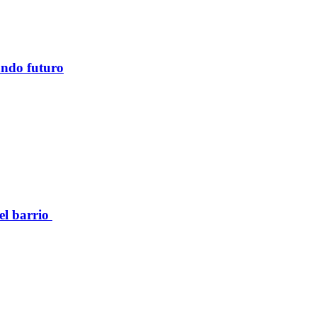
ando futuro
el barrio