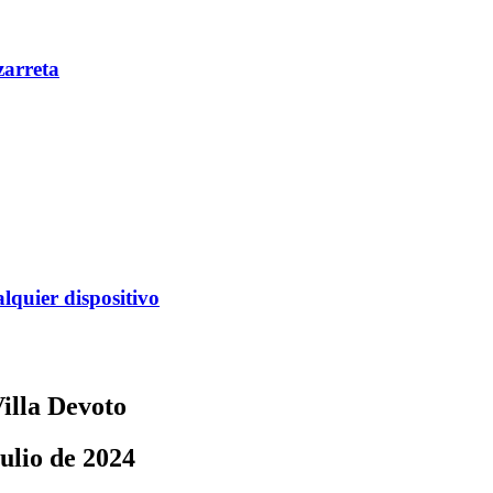
zarreta
alquier dispositivo
illa Devoto
ulio de 2024