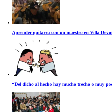
Aprender guitarra con un maestro en Villa Devo
“Del dicho al hecho hay mucho trecho o muy p