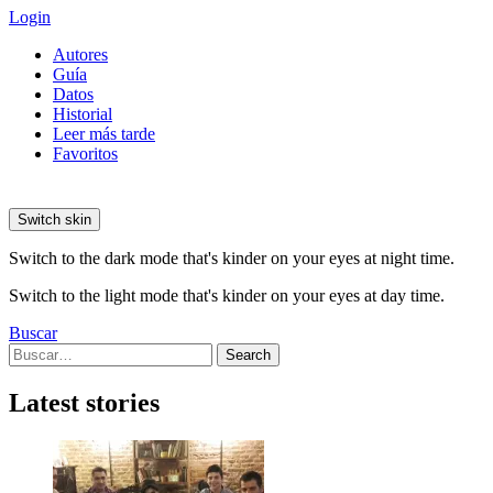
Login
Autores
Guía
Datos
Historial
Leer más tarde
Favoritos
Switch skin
Switch to the dark mode that's kinder on your eyes at night time.
Switch to the light mode that's kinder on your eyes at day time.
Buscar
Search
Search
for:
Latest stories