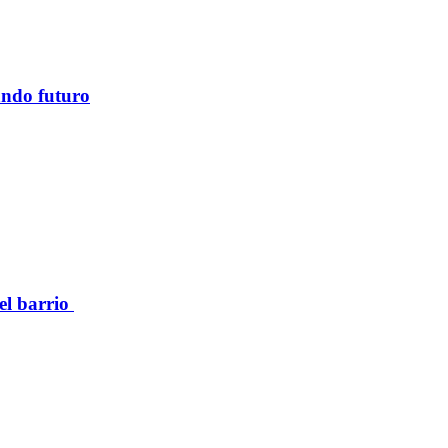
ando futuro
el barrio