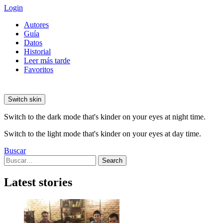
Login
Autores
Guía
Datos
Historial
Leer más tarde
Favoritos
Switch skin
Switch to the dark mode that's kinder on your eyes at night time.
Switch to the light mode that's kinder on your eyes at day time.
Buscar
Search
Search
for:
Latest stories