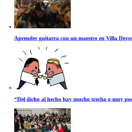
Aprender guitarra con un maestro en Villa Devo
“Del dicho al hecho hay mucho trecho o muy p