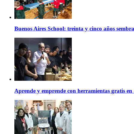
Buenos Aires School: treinta y cinco años sembr
Aprende y emprende con herramientas gratis en 