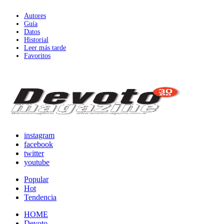
Autores
Guía
Datos
Historial
Leer más tarde
Favoritos
instagram
facebook
twitter
youtube
Popular
Hot
Tendencia
HOME
Devoto