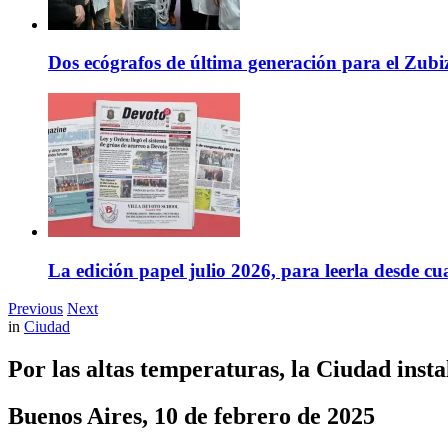
Dos ecógrafos de última generación para el Zubi
La edición papel julio 2026, para leerla desde cu
Previous
Next
in
Ciudad
Por las altas temperaturas, la Ciudad insta
Buenos Aires, 10 de febrero de 2025