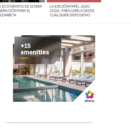
 ECÓGRAFOS DE ÚLTIMA
LA EDICIÓN PAPEL JULIO
ERACIÓN PARA EL
2026, PARA LEERLA DESDE
IZARRETA
CUALQUIER DISPOSITIVO