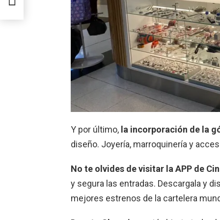
Y por último,
la incorporación de la g
diseño. Joyería, marroquinería y acces
No te olvides de visitar la APP de C
y segura las entradas. Descargala y dis
mejores estrenos de la cartelera mund