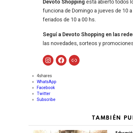
Devoto Shopping
está abierto todos l
funciona de Domingo a jueves de 10 a 
feriados de 10 a 00 hs.
Seguí a Devoto Shopping en las rede
las novedades, sorteos y promociones
Instagram
Facebook
Enlace
4
shares
WhatsApp
Facebook
Twitter
Subscribe
TAMBIÉN PU
Educació