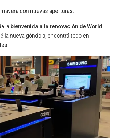
rimavera con nuevas aperturas.
da la
bienvenida a la renovación de World
cé la nueva góndola, encontrá todo en
les.