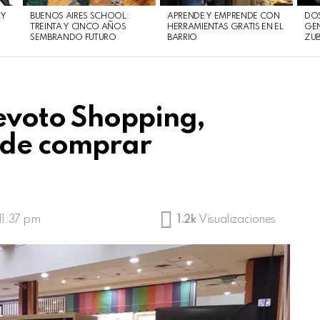
AY
BUENOS AIRES SCHOOL:
APRENDE Y EMPRENDE CON
DOS
TREINTA Y CINCO AÑOS
HERRAMIENTAS GRATIS EN EL
GEN
SEMBRANDO FUTURO
BARRIO
ZUB
evoto Shopping,
á de comprar
11:37 pm
1.2k
Visualizaciones