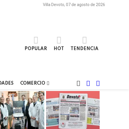
Villa Devoto, 07 de agosto de 2026
POPULAR
HOT
TENDENCIA
BUSCAR
LOGIN
SWITCH
DADES
COMERCIO
SKIN