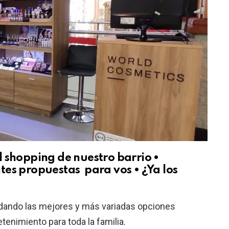
 shopping de nuestro barrio •
es propuestas para vos • ¿Ya los
dando las mejores y más variadas opciones
enimiento para toda la familia.