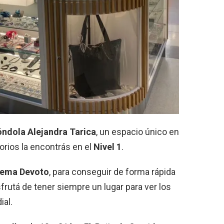
óndola Alejandra Tarica
, un espacio único en
orios la encontrás en el
Nivel 1
.
inema Devoto
, para conseguir de forma rápida
frutá de tener siempre un lugar para ver los
ial.