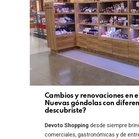
Cambios y renovaciones en el
Nuevas góndolas con diferent
descubriste?
Devoto Shopping
desde siempre brin
comerciales, gastronómicas y de entret