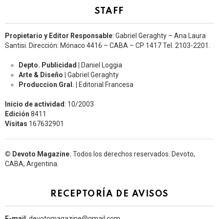
STAFF
Propietario y Editor Responsable
: Gabriel Geraghty – Ana Laura
Santisi. Dirección: Mónaco 4416 – CABA – CP 1417
Tel. 2103-2201.
Depto. Publicidad |
Daniel Loggia
Arte & Diseño |
Gabriel Geraghty
Produccion Gral. |
Editorial Francesa
Inicio de actividad
: 10/2003
Edición
8411
Visitas
167632901
© Devoto Magazine.
Todos los derechos reservados. Devoto,
CABA, Argentina.
RECEPTORÍA DE AVISOS
E-mail
: devotomagazine@gmail.com