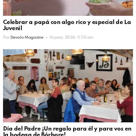
Celebrar a papá con algo rico y especial de La
Juvenil
Por
Devoto Magazine
16 junio, 2026, 11:55 am
Día del Padre ¡Un regalo para él y para vos en
la bodega de Bórbore!