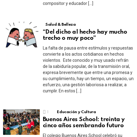
compositor y educador […]
Salud & Belleza
“Del dicho al hecho hay mucho
trecho o muy poco”
La falta de pausa entre estímulos y respuestas
convierte a los actos cotidianos en hechos
violentos. Este conocido y muy usado refrán
de la sabiduría popular, de la transmisión oral,
expresa brevemente que entre una promesa y
su cumplimiento, hay un tiempo, un espacio, un
esfuerzo, una gestión laboriosa a realizar, a
cumplir. En estos […]
1
Educación y Cultura
Buenos Aires School: treinta y
cinco años sembrando futuro
El colegio Buenos Aires School celebró su