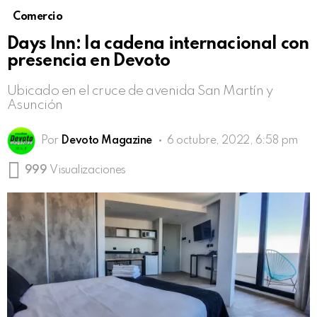
Comercio
Days Inn: la cadena internacional con
presencia en Devoto
Ubicado en el cruce de avenida San Martín y
Asunción
Por
Devoto Magazine
6 octubre, 2022, 6:58 pm
999
Visualizaciones