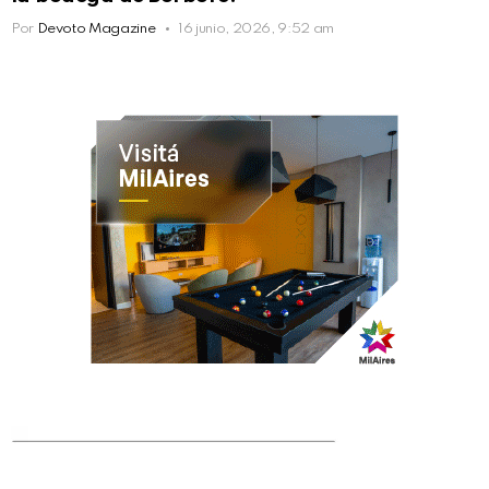
Por
Devoto Magazine
16 junio, 2026, 9:52 am