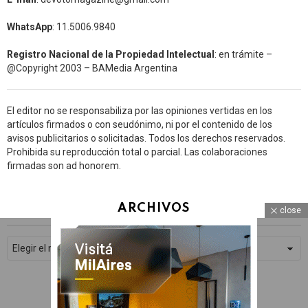
WhatsApp
: 11.5006.9840
Registro Nacional de la Propiedad Intelectual
: en trámite –
@Copyright 2003 – BAMedia Argentina
El editor no se responsabiliza por las opiniones vertidas en los
artículos firmados o con seudónimo, ni por el contenido de los
avisos publicitarios o solicitadas. Todos los derechos reservados.
Prohibida su reproducción total o parcial. Las colaboraciones
firmadas son ad honorem.
ARCHIVOS
close
WhatsApp
Facebook
Archivos
Twitter
Subscribe
© 2026 Devoto Magazine