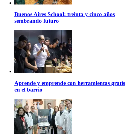
Buenos Aires School: treinta y cinco años
sembrando futuro
Aprende y emprende con herramientas gratis
en el barrio