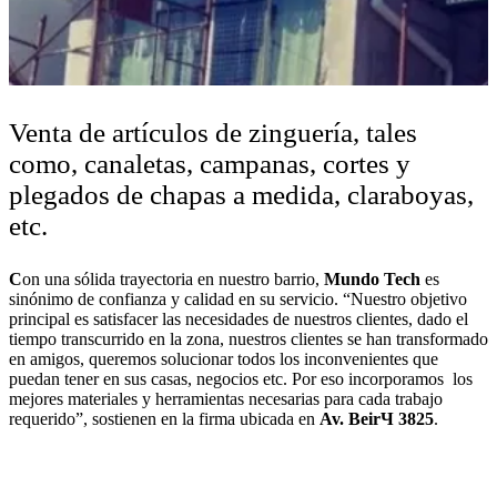
Venta de artículos de zinguer
í
a, tales
como, canaletas, campanas, cortes y
plegados de chapas a medida, claraboyas,
etc.
C
on una sólida trayectoria en nuestro barrio,
Mundo Tech
es
sinónimo de confianza y calidad en su servicio. “Nuestro objetivo
principal es satisfacer las necesidades de nuestros clientes, dado el
tiempo transcurrido en la zona, nuestros clientes se han transformado
en amigos, queremos solucionar todos los inconvenientes que
puedan tener en sus casas, negocios etc. Por eso incorporamos los
mejores materiales y herramientas necesarias para cada trabajo
requerido”, sostienen en la firma ubicada en
Av. BeirЧ 3825
.