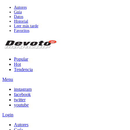
Autores
Guía
Datos
Historial
Leer más tarde
Favoritos
Popular
Hot
Tendencia
Menu
instagram
facebook
twitter
youtube
Login
Autores
Guía