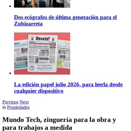
Dos ecógrafos de última generación para el
Zubizarreta
La edición papel julio 2026, para leerla desde
cualquier dispositivo
Previous
Next
in
Propiedades
Mundo Tech, zinguería para la obra y
para trabajos a medida