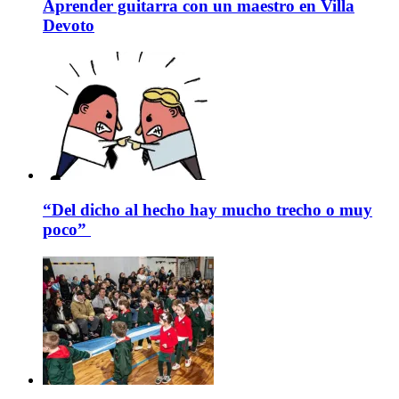
Aprender guitarra con un maestro en Villa
Devoto
“Del dicho al hecho hay mucho trecho o muy
poco”