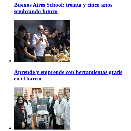
Buenos Aires School: treinta y cinco años
sembrando futuro
Aprende y emprende con herramientas gratis
en el barrio