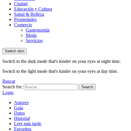
Ciudad
Educación y Cultura
Salud & Belleza
Propiedades
Comercio
Gastronomía
Moda
Servicios
Switch skin
Switch to the dark mode that's kinder on your eyes at night time.
Switch to the light mode that's kinder on your eyes at day time.
Buscar
Search for:
Search
Login
Autores
Guía
Datos
Historial
Leer más tarde
Favoritos