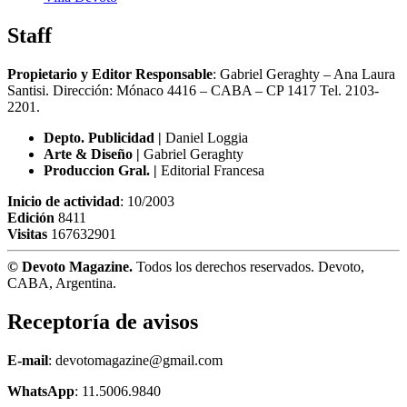
Staff
Propietario y Editor Responsable
: Gabriel Geraghty – Ana Laura
Santisi. Dirección: Mónaco 4416 – CABA – CP 1417
Tel. 2103-
2201.
Depto. Publicidad |
Daniel Loggia
Arte & Diseño |
Gabriel Geraghty
Produccion Gral. |
Editorial Francesa
Inicio de actividad
: 10/2003
Edición
8411
Visitas
167632901
© Devoto Magazine.
Todos los derechos reservados. Devoto,
CABA, Argentina.
Receptoría de avisos
E-mail
: devotomagazine@gmail.com
WhatsApp
: 11.5006.9840