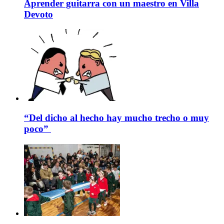
Aprender guitarra con un maestro en Villa
Devoto
“Del dicho al hecho hay mucho trecho o muy
poco”