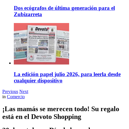
Dos ecógrafos de última generación para el
Zubizarreta
La edición papel julio 2026, para leerla desde
cualquier dispositivo
Previous
Next
in
Comercio
¡Las mamás se merecen todo! Su regalo
está en el Devoto Shopping