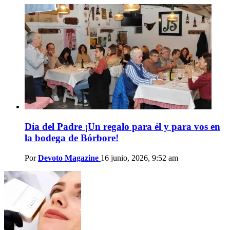
Día del Padre ¡Un regalo para él y para vos en
la bodega de Bórbore!
Por
Devoto Magazine
16 junio, 2026, 9:52 am