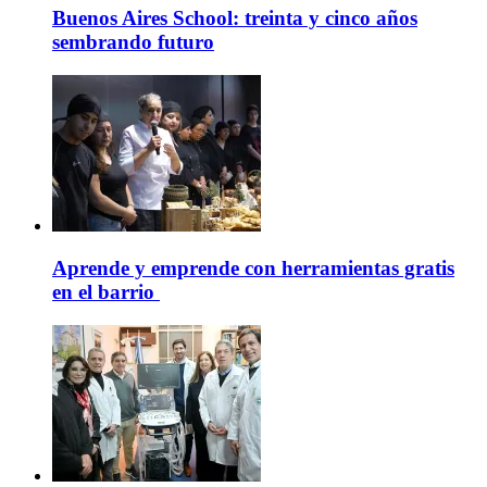
Buenos Aires School: treinta y cinco años
sembrando futuro
Aprende y emprende con herramientas gratis
en el barrio