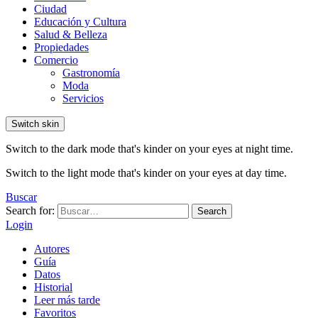
Ciudad
Educación y Cultura
Salud & Belleza
Propiedades
Comercio
Gastronomía
Moda
Servicios
Switch skin
Switch to the dark mode that's kinder on your eyes at night time.
Switch to the light mode that's kinder on your eyes at day time.
Buscar
Search for:
Search
Login
Autores
Guía
Datos
Historial
Leer más tarde
Favoritos