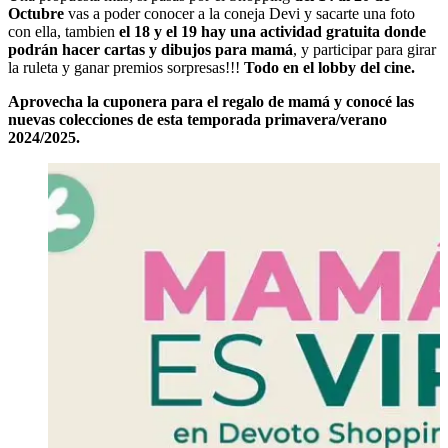
Octubre
vas a poder conocer a la coneja Devi y sacarte una foto
con ella, tambien
el 18 y el 19 hay una actividad gratuita donde
podrán hacer cartas y dibujos para mamá
, y participar para girar
la ruleta y ganar premios sorpresas!!!
Todo en el lobby del cine.
Aprovecha la cuponera para el regalo de mamá y conocé las
nuevas colecciones de esta temporada primavera/verano
2024/2025.