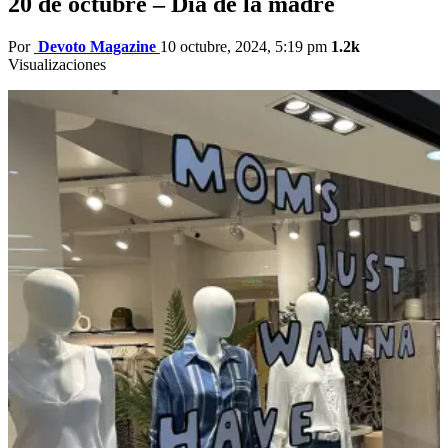
20 de octubre – Día de la madre
Por
Devoto Magazine
10 octubre, 2024, 5:19 pm
1.2k
Visualizaciones