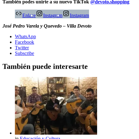
También podes unirte a su nuevo TikTok
@devoto.shopping
Enlace
Instagram
Instagram
José Pedro Varela y Quevedo – Villa Devoto
WhatsApp
Facebook
Twitter
Subscribe
También puede interesarte
in
Educación y Cultura