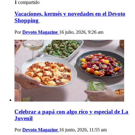
1
compartido
Vacaciones, kermés y novedades en el Devoto
Shopping
Por
Devoto Magazine
16 julio, 2026, 9:26 am
Celebrar a papá con algo rico y especial de La
Juvenil
Por
Devoto Magazine
16 junio, 2026, 11:55 am