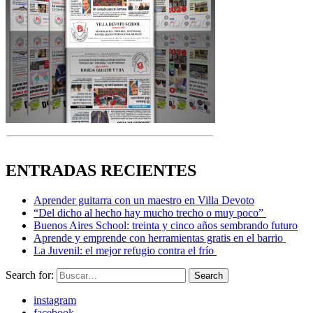
ENTRADAS RECIENTES
Aprender guitarra con un maestro en Villa Devoto
“Del dicho al hecho hay mucho trecho o muy poco”
Buenos Aires School: treinta y cinco años sembrando futuro
Aprende y emprende con herramientas gratis en el barrio
La Juvenil: el mejor refugio contra el frío
Search for:
Search
instagram
facebook