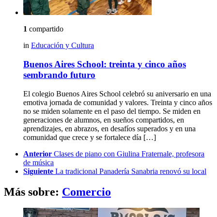
1
compartido
in
Educación y Cultura
Buenos Aires School: treinta y cinco años
sembrando futuro
El colegio Buenos Aires School celebró su aniversario en una
emotiva jornada de comunidad y valores. Treinta y cinco años
no se miden solamente en el paso del tiempo. Se miden en
generaciones de alumnos, en sueños compartidos, en
aprendizajes, en abrazos, en desafíos superados y en una
comunidad que crece y se fortalece día […]
See
Anterior
Clases de piano con Giulina Fraternale, profesora
more
de música
Siguiente
La tradicional Panadería Sanabria renovó su local
Más sobre:
Comercio