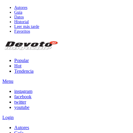
Autores
Guía
Datos
Historial
Leer más tarde
Favoritos
Popular
Hot
Tendencia
Menu
instagram
facebook
twitter
youtube
Login
Autores
Guía