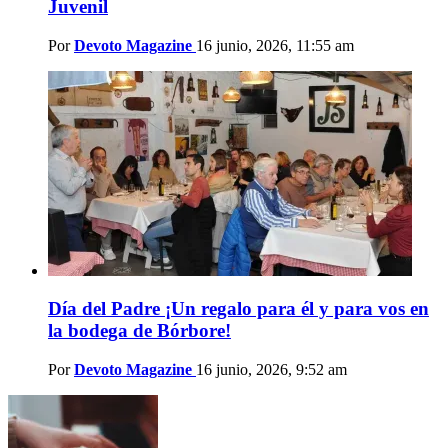
Juvenil
Por
Devoto Magazine
16 junio, 2026, 11:55 am
Día del Padre ¡Un regalo para él y para vos en
la bodega de Bórbore!
Por
Devoto Magazine
16 junio, 2026, 9:52 am