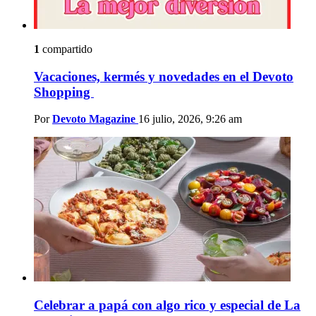
1
compartido
Vacaciones, kermés y novedades en el Devoto
Shopping
Por
Devoto Magazine
16 julio, 2026, 9:26 am
Celebrar a papá con algo rico y especial de La