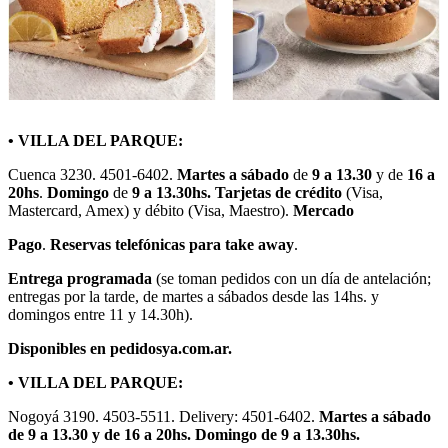
• VILLA DEL PARQUE:
Cuenca 3230. 4501-6402.
Martes a sábado
de
9 a 13.30
y de
16 a
20hs
.
Domingo
de
9 a 13.30hs.
Tarjetas de crédito
(Visa,
Mastercard, Amex) y débito (Visa, Maestro).
Mercado
Pago
.
Reservas telefónicas para take away
.
Entrega programada
(se toman pedidos con un día de antelación;
entregas por la tarde, de martes a sábados desde las 14hs. y
domingos entre 11 y 14.30h).
Disponibles en pedidosya.com.ar.
• VILLA DEL PARQUE:
Nogoyá 3190. 4503-5511. Delivery: 4501-6402.
Martes a sábado
de 9 a 13.30 y de 16 a 20hs. Domingo de 9 a 13.30hs.