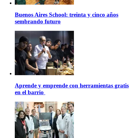
Buenos Aires School: treinta y cinco años
sembrando futuro
Aprende y emprende con herramientas gratis
en el barrio