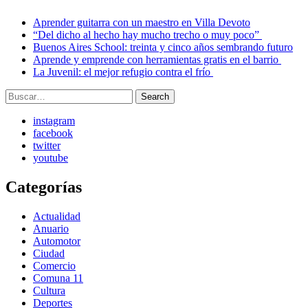
Aprender guitarra con un maestro en Villa Devoto
“Del dicho al hecho hay mucho trecho o muy poco”
Buenos Aires School: treinta y cinco años sembrando futuro
Aprende y emprende con herramientas gratis en el barrio
La Juvenil: el mejor refugio contra el frío
Search
Search
for:
instagram
facebook
twitter
youtube
Categorías
Actualidad
Anuario
Automotor
Ciudad
Comercio
Comuna 11
Cultura
Deportes