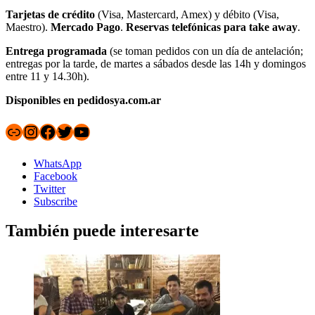
Tarjetas de crédito
(Visa, Mastercard, Amex) y débito (Visa,
Maestro).
Mercado Pago
.
Reservas telefónicas para take away
.
Entrega programada
(se toman pedidos con un día de antelación;
entregas por la tarde, de martes a sábados desde las 14h y domingos
entre 11 y 14.30h).
Disponibles en pedidosya.com.ar
Enlace
Instagram
Facebook
Twitter
YouTube
WhatsApp
Facebook
Twitter
Subscribe
También puede interesarte