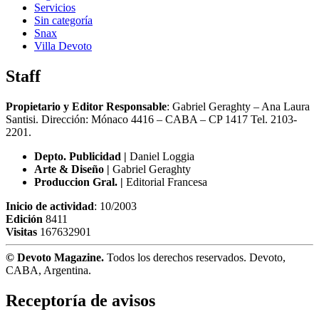
Servicios
Sin categoría
Snax
Villa Devoto
Staff
Propietario y Editor Responsable
: Gabriel Geraghty – Ana Laura
Santisi. Dirección: Mónaco 4416 – CABA – CP 1417
Tel. 2103-
2201.
Depto. Publicidad |
Daniel Loggia
Arte & Diseño |
Gabriel Geraghty
Produccion Gral. |
Editorial Francesa
Inicio de actividad
: 10/2003
Edición
8411
Visitas
167632901
© Devoto Magazine.
Todos los derechos reservados. Devoto,
CABA, Argentina.
Receptoría de avisos