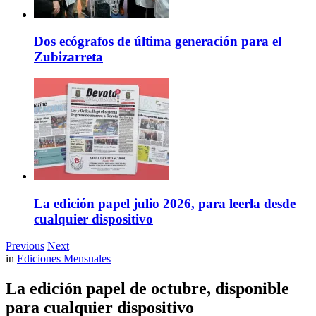
Dos ecógrafos de última generación para el
Zubizarreta
La edición papel julio 2026, para leerla desde
cualquier dispositivo
Previous
Next
in
Ediciones Mensuales
La edición papel de octubre, disponible
para cualquier dispositivo