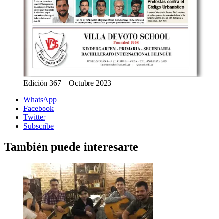
Edición 367 – Octubre 2023
WhatsApp
Facebook
Twitter
Subscribe
También puede interesarte