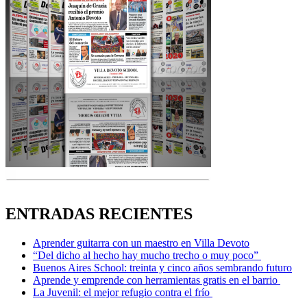
ENTRADAS RECIENTES
Aprender guitarra con un maestro en Villa Devoto
“Del dicho al hecho hay mucho trecho o muy poco”
Buenos Aires School: treinta y cinco años sembrando futuro
Aprende y emprende con herramientas gratis en el barrio
La Juvenil: el mejor refugio contra el frío