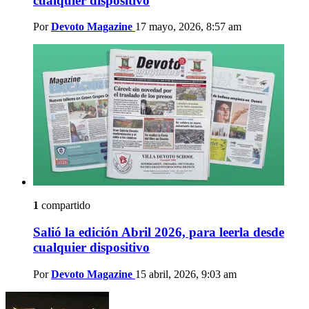
cualquier dispositivo
Por
Devoto Magazine
17 mayo, 2026, 8:57 am
1
compartido
Salió la edición Abril 2026, para leerla desde
cualquier dispositivo
Por
Devoto Magazine
15 abril, 2026, 9:03 am