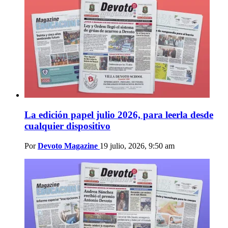
La edición papel julio 2026, para leerla desde
cualquier dispositivo
Por
Devoto Magazine
19 julio, 2026, 9:50 am