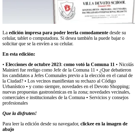
La
edición impresa para poder leerla comodamente
desde su
celular, tablet o computadora. Si desea también la puede bajar o
solicitar que se la envíen a su celular.
En esta edición:
•
Elecciones de octubre 2023
:
como votó la Comuna 11
• Nicolás
Mainieri fue reeligo como Jefe de la Comuna 11 • ¿Que debatieron
los candidatos a Jefes Comunales previo a la elección en el canal de
la Ciudad? • Los vecinos manifiestan su rechazo al Código
Urbanístico •
y como siempre, novedades en el Devoto Shopping;
nuevas propuestas gastronómicas en la zona; novedades vecinales,
comerciales e institucionales de la Comuna
• Servicios y consejos
profesionales
Que la disfruten!
Para leer la edición desde su navegador,
clickee en la imagen de
abajo