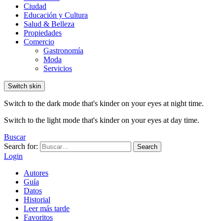
Ciudad
Educación y Cultura
Salud & Belleza
Propiedades
Comercio
Gastronomía
Moda
Servicios
Switch skin
Switch to the dark mode that's kinder on your eyes at night time.
Switch to the light mode that's kinder on your eyes at day time.
Buscar
Search for:
Search
Login
Autores
Guía
Datos
Historial
Leer más tarde
Favoritos