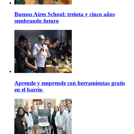
Buenos Aires School: treinta y cinco años
sembrando futuro
Aprende y emprende con herramientas gratis
en el barrio