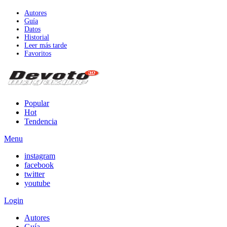
Autores
Guía
Datos
Historial
Leer más tarde
Favoritos
Popular
Hot
Tendencia
Menu
instagram
facebook
twitter
youtube
Login
Autores
Guía