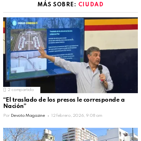
MÁS SOBRE:
CIUDAD
2
compartido
“El traslado de los presos le corresponde a
Nación”
Por
Devoto Magazine
12 febrero, 2026, 9:08 am