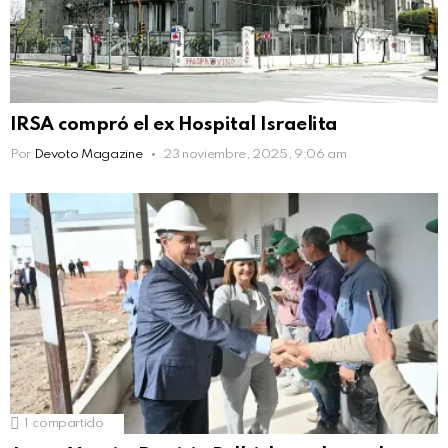
IRSA compró el ex Hospital Israelita
Por
Devoto Magazine
23 noviembre, 2025, 9:06 am
1
compartido