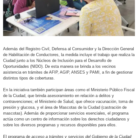
Además del Registro Civil, Defensa al Consumidor y la Dirección General
de Habilitación de Conductores, la medida incluye el trabajo que realiza la
Ciudad junto a los Núcleos de Inclusión para el Desarrollo de
Oportunidades (NIDO). De esta manera se brinda a los vecinos
asistencia en trámites de AFIP, AGIP, ANSES y PAMI, a fin de gestionar
distintos tipos de coberturas.
En la iniciativa también participan áreas como el Ministerio Público Fiscal
de la Ciudad, que brinda asesoramiento en relación a delitos y
contravenciones; el Ministerio de Salud, que ofrece vacunación, toma de
presión y glucosa, y el área de Mascotas de la Ciudad (castración de
mascotas). Además de proporcionar servicios esenciales, el programa
actúa como un centro de información sobre los derechos ciudadanos y
sobre los diversos programas y recursos disponibles para ellos.
El programa de
acceso a trámites y servicios del Gobierno de la Ciudad