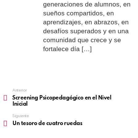
generaciones de alumnos, en
sueños compartidos, en
aprendizajes, en abrazos, en
desafíos superados y en una
comunidad que crece y se
fortalece día […]
Anterior
See
Screening Psicopedagógico en el Nivel
more
Inicial
Siguiente
Un tesoro de cuatro ruedas