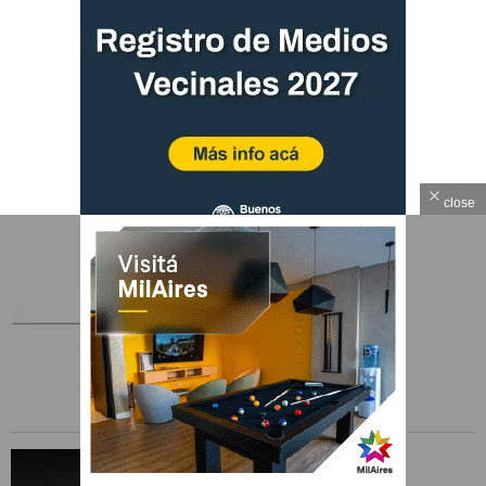
close
EDICIONES MENSUALES