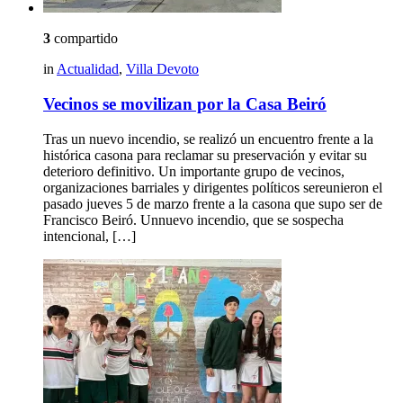
3
compartido
in
Actualidad
,
Villa Devoto
Vecinos se movilizan por la Casa Beiró
Tras un nuevo incendio, se realizó un encuentro frente a la
histórica casona para reclamar su preservación y evitar su
deterioro definitivo. Un importante grupo de vecinos,
organizaciones barriales y dirigentes políticos sereunieron el
pasado jueves 5 de marzo frente a la casona que supo ser de
Francisco Beiró. Unnuevo incendio, que se sospecha
intencional, […]