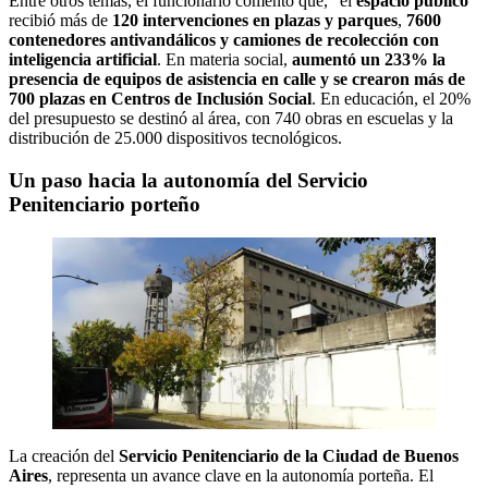
Entre otros temas, el funcionario comentó que, “el
espacio público
recibió más de
120 intervenciones en plazas y parques
,
7600
contenedores antivandálicos y camiones de recolección con
inteligencia artificial
. En materia social,
aumentó un 233% la
presencia de equipos de asistencia en calle y se crearon más de
700 plazas en Centros de Inclusión Social
. En educación, el 20%
del presupuesto se destinó al área, con 740 obras en escuelas y la
distribución de 25.000 dispositivos tecnológicos.
Un paso hacia la autonomía
del Servicio
Penitenciario porteño
La creación del
Servicio Penitenciario de la Ciudad de Buenos
Aires
, representa un avance clave en la autonomía porteña. El