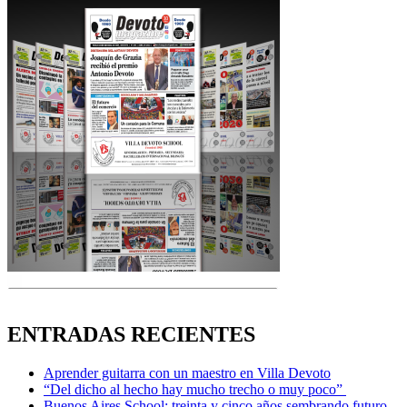
ENTRADAS RECIENTES
Aprender guitarra con un maestro en Villa Devoto
“Del dicho al hecho hay mucho trecho o muy poco”
Buenos Aires School: treinta y cinco años sembrando futuro