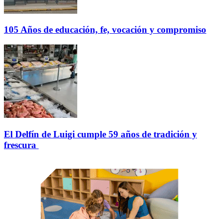
105 Años de educación, fe, vocación y compromiso
El Delfín de Luigi cumple 59 años de tradición y
frescura