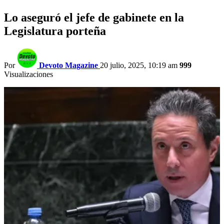
Lo aseguró el jefe de gabinete en la
Legislatura porteña
Por
Devoto Magazine
20 julio, 2025, 10:19 am
999
Visualizaciones