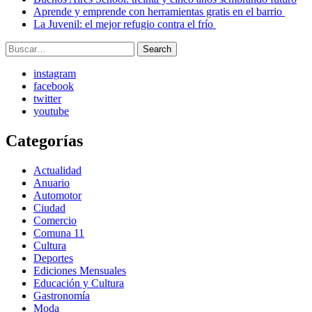
Aprende y emprende con herramientas gratis en el barrio
La Juvenil: el mejor refugio contra el frío
Search
Search
for:
instagram
facebook
twitter
youtube
Categorías
Actualidad
Anuario
Automotor
Ciudad
Comercio
Comuna 11
Cultura
Deportes
Ediciones Mensuales
Educación y Cultura
Gastronomía
Moda