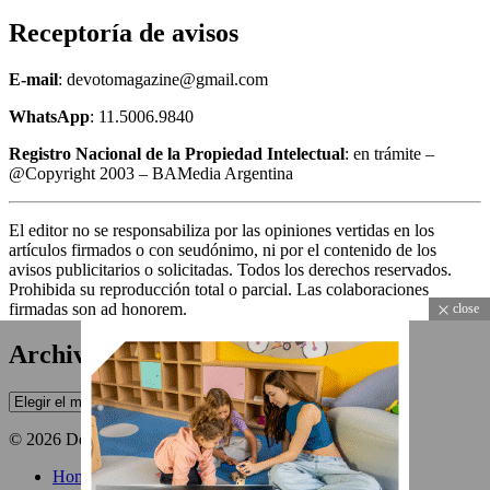
Receptoría de avisos
E-mail
: devotomagazine@gmail.com
WhatsApp
: 11.5006.9840
Registro Nacional de la Propiedad Intelectual
: en trámite –
@Copyright 2003 – BAMedia Argentina
El editor no se responsabiliza por las opiniones vertidas en los
artículos firmados o con seudónimo, ni por el contenido de los
avisos publicitarios o solicitadas. Todos los derechos reservados.
Prohibida su reproducción total o parcial. Las colaboraciones
firmadas son ad honorem.
close
Archivos
Archivos
© 2026 Devoto Magazine
Home