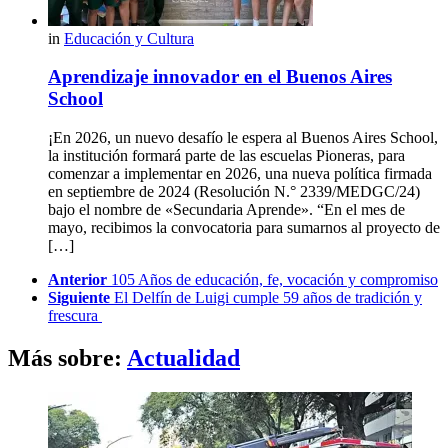
in
Educación y Cultura
Aprendizaje innovador en el Buenos Aires
School
¡En 2026, un nuevo desafío le espera al Buenos Aires School,
la institución formará parte de las escuelas Pioneras, para
comenzar a implementar en 2026, una nueva política firmada
en septiembre de 2024 (Resolución N.° 2339/MEDGC/24)
bajo el nombre de «Secundaria Aprende». “En el mes de
mayo, recibimos la convocatoria para sumarnos al proyecto de
[…]
See
Anterior
105 Años de educación, fe, vocación y compromiso
more
Siguiente
El Delfín de Luigi cumple 59 años de tradición y
frescura
Más sobre:
Actualidad