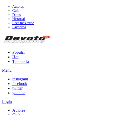
Autores
Guía
Datos
Historial
Leer más tarde
Favoritos
Popular
Hot
Tendencia
Menu
instagram
facebook
twitter
youtube
Login
Autores
Guía