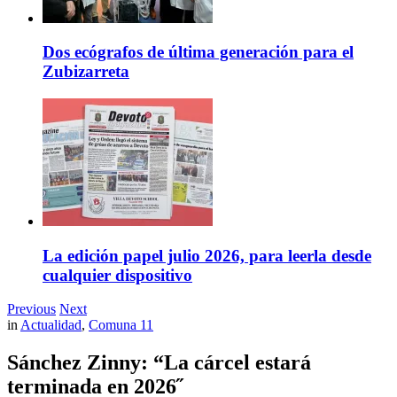
Dos ecógrafos de última generación para el
Zubizarreta
La edición papel julio 2026, para leerla desde
cualquier dispositivo
Previous
Next
in
Actualidad
,
Comuna 11
Sánchez Zinny: “La cárcel estará
terminada en 2026˝