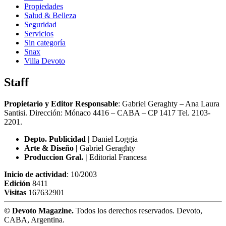
Propiedades
Salud & Belleza
Seguridad
Servicios
Sin categoría
Snax
Villa Devoto
Staff
Propietario y Editor Responsable
: Gabriel Geraghty – Ana Laura
Santisi. Dirección: Mónaco 4416 – CABA – CP 1417
Tel. 2103-
2201.
Depto. Publicidad |
Daniel Loggia
Arte & Diseño |
Gabriel Geraghty
Produccion Gral. |
Editorial Francesa
Inicio de actividad
: 10/2003
Edición
8411
Visitas
167632901
© Devoto Magazine.
Todos los derechos reservados. Devoto,
CABA, Argentina.