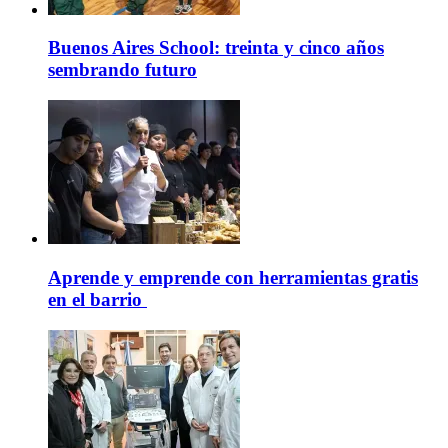
Buenos Aires School: treinta y cinco años
sembrando futuro
Aprende y emprende con herramientas gratis
en el barrio