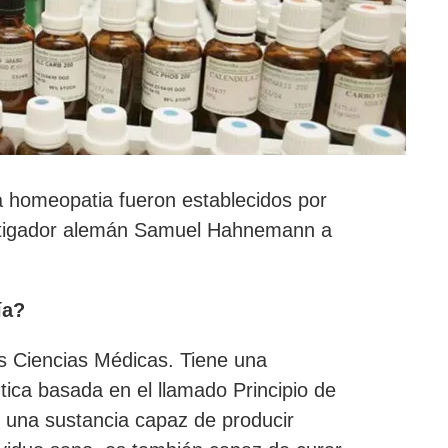
a homeopatia fueron establecidos por
estigador alemán Samuel Hahnemann a
ía?
s Ciencias Médicas. Tiene una
tica basada en el llamado Principio de
e una sustancia capaz de producir