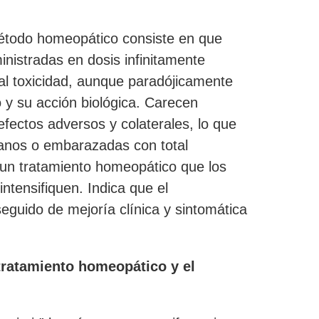
método homeopático consiste en que
nistradas en dosis infinitamente
al toxicidad, aunque paradójicamente
 y su acción biológica. Carecen
fectos adversos y colaterales, lo que
ianos o embarazadas con total
r un tratamiento homeopático que los
ntensifiquen. Indica que el
eguido de mejoría clínica y sintomática
tratamiento homeopático y el