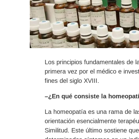
Los principios fundamentales de l
primera vez por el médico e inv
fines del siglo XVIII.
–¿En qué consiste la homeopat
La homeopatía es una rama de la
orientación esencialmente terapéu
Similitud. Este último sostiene qu