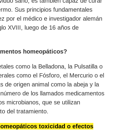
viduo sano, es también capaz de curar
rmo. Sus principios fundamentales
ez por el médico e investigador alemán
lo XVIII, luego de 16 años de
camentos homeopáticos?
ales como la Belladona, la Pulsatilla o
rales como el Fósforo, el Mercurio o el
s de origen animal como la abeja y la
n número de los llamados medicamentos
os microbianos, que se utilizan
 del tratamiento.
meopáticos toxicidad o efectos