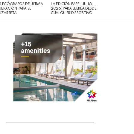
 ECÓGRAFOS DE ÚLTIMA
LA EDICIÓN PAPEL JULIO
ERACIÓN PARA EL
2026, PARA LEERLA DESDE
IZARRETA
CUALQUIER DISPOSITIVO