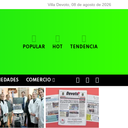
Villa Devoto, 08 de agosto de 2026
POPULAR
HOT
TENDENCIA
BUSCAR
LOGIN
SWITCH
IEDADES
COMERCIO
SKIN