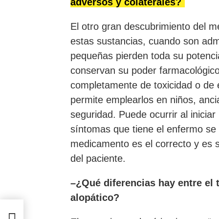
adversos y colaterales?
El otro gran descubrimiento del 
estas sustancias, cuando son admi
pequeñas pierden toda su potenci
conservan su poder farmacológico
completamente de toxicidad o de e
permite emplearlos en niños, anc
seguridad. Puede ocurrir al inicia
síntomas que tiene el enfermo se i
medicamento es el correcto y es s
del paciente.
–¿Qué diferencias hay entre el 
alopático?
ión y