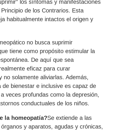
suprimir” los síntomas y manifestaciones
Principio de los Contrarios. Esta
a habitualmente intactos el origen y
omeopático no busca suprimir
que tiene como propósito estimular la
 espontánea. De aquí que sea
realmente eficaz para curar
 no solamente aliviarlas. Además,
de bienestar e inclusive es capaz de
s a veces profundas como la depresión,
astornos conductuales de los niños.
de la homeopatía?
Se extiende a las
s órganos y aparatos, agudas y crónicas,