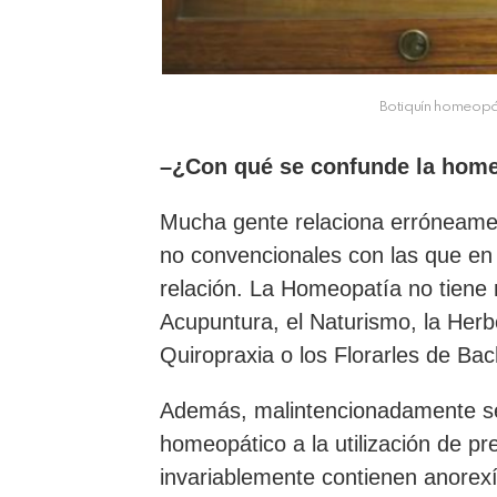
Botiquín homeopát
–¿Con qué se confunde la hom
Mucha gente relaciona erróneamen
no convencionales con las que en 
relación. La Homeopatía no tiene 
Acupuntura, el Naturismo, la Herbor
Quiropraxia o los Florarles de Ba
Además, malintencionadamente se
homeopático a la utilización de p
invariablemente contienen anorex