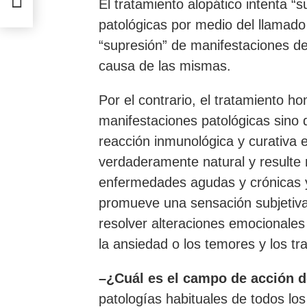
El tratamiento alopático intenta “
patológicas por medio del llamado 
“supresión” de manifestaciones dej
causa de las mismas.
Por el contrario, el tratamiento h
manifestaciones patológicas sino 
reacción inmunológica y curativa
verdaderamente natural y resulte 
enfermedades agudas y crónicas y
promueve una sensación subjetiva 
resolver alteraciones emocionale
la ansiedad o los temores y los tr
–¿Cuál es el campo de acción 
patologías habituales de todos lo