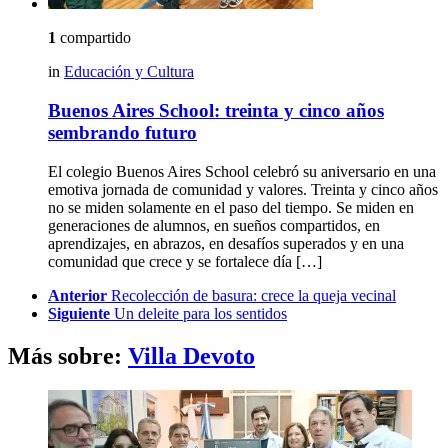
1
compartido
in
Educación y Cultura
Buenos Aires School: treinta y cinco años
sembrando futuro
El colegio Buenos Aires School celebró su aniversario en una
emotiva jornada de comunidad y valores. Treinta y cinco años
no se miden solamente en el paso del tiempo. Se miden en
generaciones de alumnos, en sueños compartidos, en
aprendizajes, en abrazos, en desafíos superados y en una
comunidad que crece y se fortalece día […]
See
Anterior
Recolección de basura: crece la queja vecinal
more
Siguiente
Un deleite para los sentidos
Más sobre:
Villa Devoto