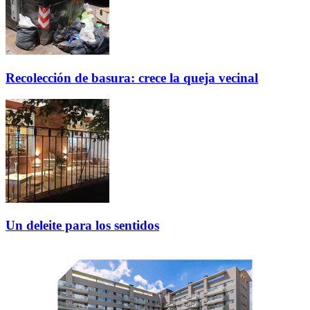
Recolección de basura: crece la queja vecinal
Un deleite para los sentidos