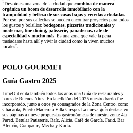
“Devoto es una zona de la ciudad que
combina de manera
orgánica un boom de desarrollo inmobiliario con la
tranquilidad y belleza de sus casas bajas y veredas arboladas
.
Por eso, por sus callecitas se pueden encontrar proyectos para todos
los gustos y bolsillos:
bodegones, pizzerías tradicionales y
modernas, fine dining, patisserie, panaderías, café de
especialidad y mucho más
. Es una zona que vale la pena
trasladarse hasta allí y vivir la ciudad como la viven muchos
locales˝.
POLO GOURMET
Guía Gastro 2025
TimeOut edita también todos los años una Guía de restaurantes y
bares de Buenos Aires. En la edición del 2025 nuestro barrio fue
incorporado, junto a otros ya consagrados de la Zona Centro, como
Chacarita, Puerto Madero o Villa Crespo. La nueva guía destaca en
sus páginas a nueve propuestas gastronómicas de nuestra zona: 4ta
Pared, Betular Patisserie, Raíz, Alicia, Café de García, Farid, Bar
Alemán, Compadre, Mecha y Korto.