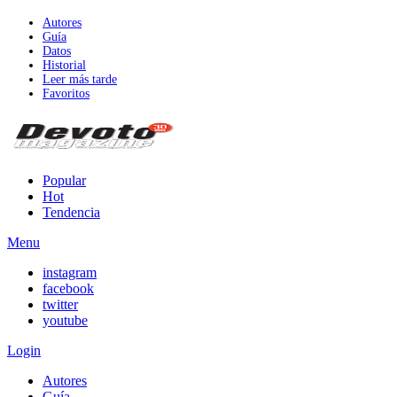
Autores
Guía
Datos
Historial
Leer más tarde
Favoritos
Popular
Hot
Tendencia
Menu
instagram
facebook
twitter
youtube
Login
Autores
Guía