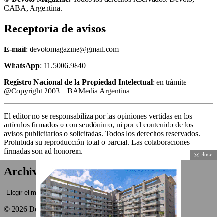
CABA, Argentina.
Receptoría de avisos
E-mail
: devotomagazine@gmail.com
WhatsApp
: 11.5006.9840
Registro Nacional de la Propiedad Intelectual
: en trámite –
@Copyright 2003 – BAMedia Argentina
El editor no se responsabiliza por las opiniones vertidas en los
artículos firmados o con seudónimo, ni por el contenido de los
avisos publicitarios o solicitadas. Todos los derechos reservados.
Prohibida su reproducción total o parcial. Las colaboraciones
firmadas son ad honorem.
close
Archivos
Archivos
© 2026 Devoto Magazine