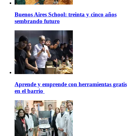
Buenos Aires School: treinta y cinco años
sembrando futuro
Aprende y emprende con herramientas gratis
en el barrio