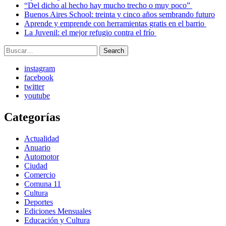
“Del dicho al hecho hay mucho trecho o muy poco”
Buenos Aires School: treinta y cinco años sembrando futuro
Aprende y emprende con herramientas gratis en el barrio
La Juvenil: el mejor refugio contra el frío
Search
Search
for:
instagram
facebook
twitter
youtube
Categorías
Actualidad
Anuario
Automotor
Ciudad
Comercio
Comuna 11
Cultura
Deportes
Ediciones Mensuales
Educación y Cultura