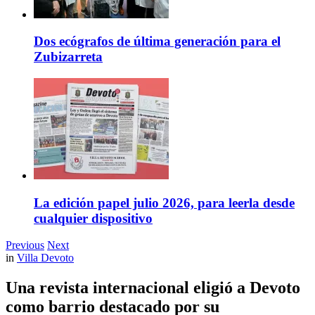
Dos ecógrafos de última generación para el
Zubizarreta
La edición papel julio 2026, para leerla desde
cualquier dispositivo
Previous
Next
in
Villa Devoto
Una revista internacional eligió a Devoto
como barrio destacado por su