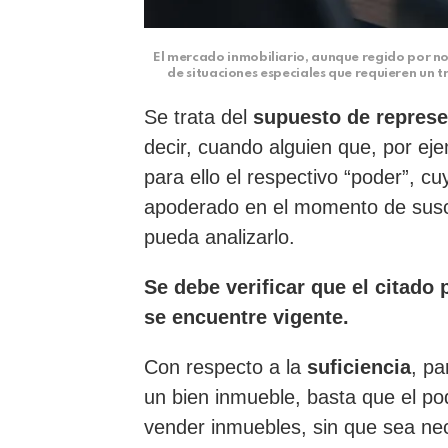
El mercado inmobiliario, aunque regido por n
de situaciones especiales que requieren un t
Se trata del
supuesto de represe
decir, cuando alguien que, por ej
para ello el respectivo “poder”, c
apoderado en el momento de suscri
pueda analizarlo.
Se
debe verificar que el citado 
se encuentre vigente.
Con respecto a la
suficiencia
, pa
un bien inmueble, basta que el po
vender inmuebles, sin que sea nec