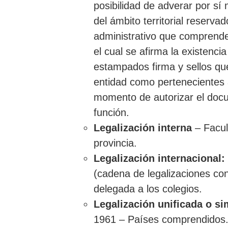
posibilidad de adverar por sí
del ámbito territorial reserva
administrativo que comprende
el cual se afirma la existenci
estampados firma y sellos que
entidad como pertenecientes 
momento de autorizar el docu
función.
Legalización interna
– Facul
provincia.
Legalización internacional:
(cadena de legalizaciones con
delegada a los colegios.
Legalización unificada o si
1961 – Países comprendidos