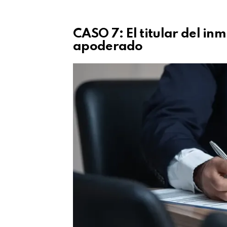
CASO 7: El titular del in
apoderado