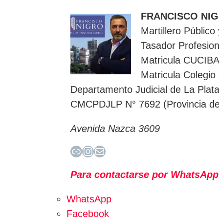
FRANCISCO NI
Martillero Público
Tasador Profesion
Matricula CUCIB
Matricula Colegio
Departamento Judicial de La Plat
CMCPDJLP N° 7692 (Provincia de
Avenida Nazca 3609
Enlace
Instagram
Correo electrónico
Para contactarse por WhatsApp
WhatsApp
Facebook