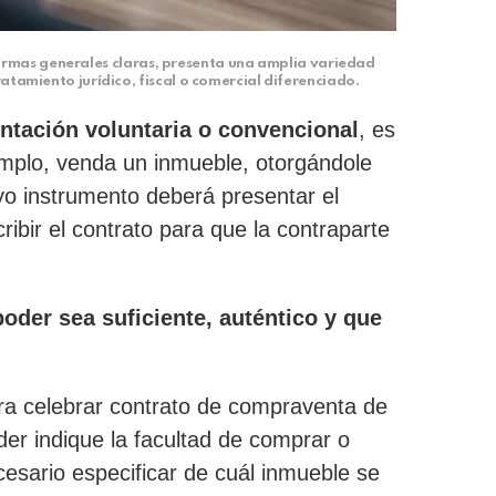
ormas generales claras, presenta una amplia variedad
ratamiento jurídico, fiscal o comercial diferenciado.
ntación voluntaria o convencional
, es
emplo, venda un inmueble, otorgándole
uyo instrumento deberá presentar el
bir el contrato para que la contraparte
poder sea suficiente, auténtico y que
ra celebrar contrato de compraventa de
der indique la facultad de comprar o
esario especificar de cuál inmueble se