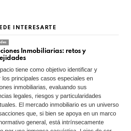
EDE INTERESARTE
des
iones Inmobiliarias: retos y
ejidades
pacio tiene como objetivo identificar y
r los principales casos especiales en
ones inmobiliarias, evaluando sus
ncias legales, riesgos y particularidades
tuales. El mercado inmobiliario es un universo
sacciones que, si bien se apoya en un marco
 normativo general, está intrínsecamente