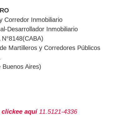
GRO
 y Corredor Inmobiliario
al-Desarrollador Inmobiliario
A N°8148(CABA)
 de Martilleros y Corredores Públicos
a
 Buenos Aires)
 clickee aquí
11.5121-4336