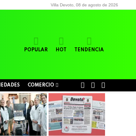
Villa Devoto, 08 de agosto de 2026
POPULAR
HOT
TENDENCIA
BUSCAR
LOGIN
SWITCH
IEDADES
COMERCIO
SKIN