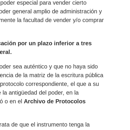
n poder especial para vender cierto
poder general amplio de administración y
mente la facultad de vender y/o comprar
ación por un plazo inferior a tres
eral.
 poder sea auténtico y que no haya sido
encia de la matriz de la escritura pública
 protocolo correspondiente, el que a su
la antigüedad del poder, en la
gó o en el
Archivo de Protocolos
rata de que el instrumento tenga la