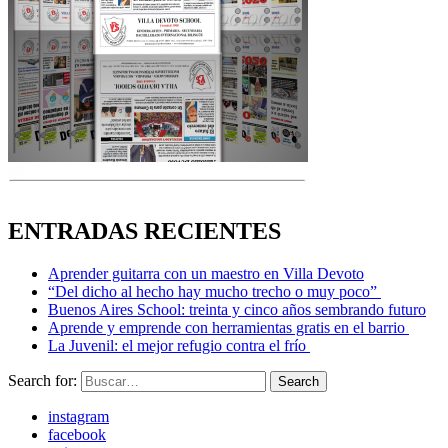
ENTRADAS RECIENTES
Aprender guitarra con un maestro en Villa Devoto
“Del dicho al hecho hay mucho trecho o muy poco”
Buenos Aires School: treinta y cinco años sembrando futuro
Aprende y emprende con herramientas gratis en el barrio
La Juvenil: el mejor refugio contra el frío
Search for:
Search
instagram
facebook