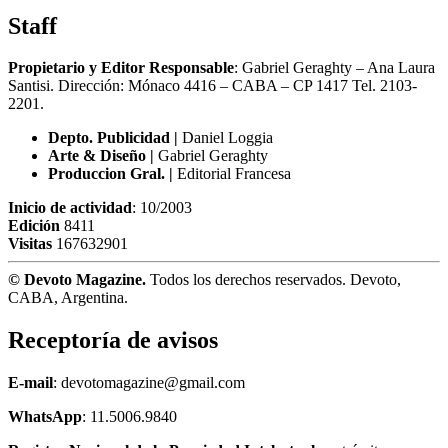
Staff
Propietario y Editor Responsable
: Gabriel Geraghty – Ana Laura
Santisi. Dirección: Mónaco 4416 – CABA – CP 1417
Tel. 2103-
2201.
Depto. Publicidad |
Daniel Loggia
Arte & Diseño |
Gabriel Geraghty
Produccion Gral. |
Editorial Francesa
Inicio de actividad
: 10/2003
Edición
8411
Visitas
167632901
© Devoto Magazine.
Todos los derechos reservados. Devoto,
CABA, Argentina.
Receptoría de avisos
E-mail
: devotomagazine@gmail.com
WhatsApp
: 11.5006.9840