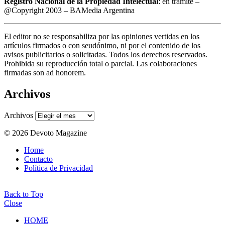
Registro Nacional de la Propiedad Intelectual
: en trámite –
@Copyright 2003 – BAMedia Argentina
El editor no se responsabiliza por las opiniones vertidas en los
artículos firmados o con seudónimo, ni por el contenido de los
avisos publicitarios o solicitadas. Todos los derechos reservados.
Prohibida su reproducción total o parcial. Las colaboraciones
firmadas son ad honorem.
Archivos
Archivos
© 2026 Devoto Magazine
Home
Contacto
Política de Privacidad
Back to Top
Close
HOME