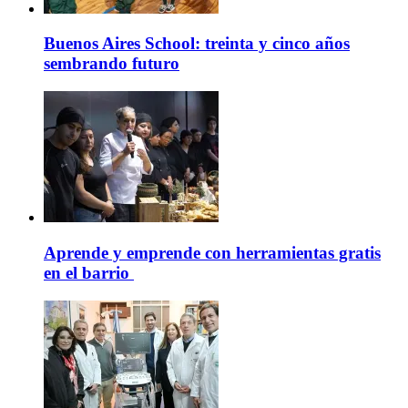
Buenos Aires School: treinta y cinco años
sembrando futuro
Aprende y emprende con herramientas gratis
en el barrio