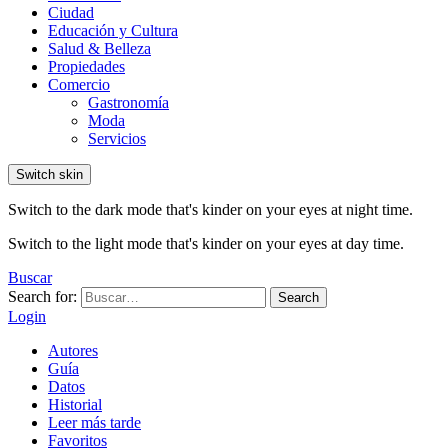
Ciudad
Educación y Cultura
Salud & Belleza
Propiedades
Comercio
Gastronomía
Moda
Servicios
Switch skin
Switch to the dark mode that's kinder on your eyes at night time.
Switch to the light mode that's kinder on your eyes at day time.
Buscar
Search for:
Search
Login
Autores
Guía
Datos
Historial
Leer más tarde
Favoritos