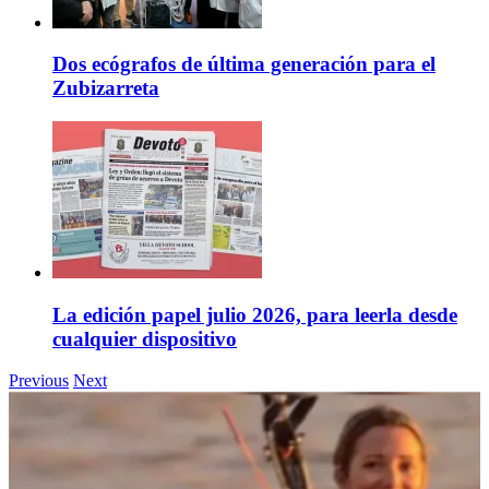
Dos ecógrafos de última generación para el
Zubizarreta
La edición papel julio 2026, para leerla desde
cualquier dispositivo
Previous
Next