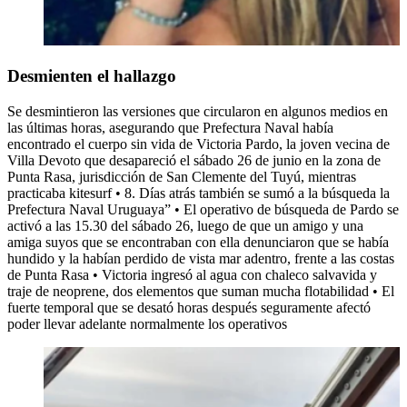
Desmienten el hallazgo
Se desmintieron las versiones que circularon en algunos medios en
las últimas horas, asegurando que Prefectura Naval había
encontrado el cuerpo sin vida de Victoria Pardo, la joven vecina de
Villa Devoto que desapareció el sábado 26 de junio en la zona de
Punta Rasa, jurisdicción de San Clemente del Tuyú, mientras
practicaba kitesurf • 8. Días atrás también se sumó a la búsqueda la
Prefectura Naval Uruguaya” • El operativo de búsqueda de Pardo se
activó a las 15.30 del sábado 26, luego de que un amigo y una
amiga suyos que se encontraban con ella denunciaron que se había
hundido y la habían perdido de vista mar adentro, frente a las costas
de Punta Rasa • Victoria ingresó al agua con chaleco salvavida y
traje de neoprene, dos elementos que suman mucha flotabilidad • El
fuerte temporal que se desató horas después seguramente afectó
poder llevar adelante normalmente los operativos