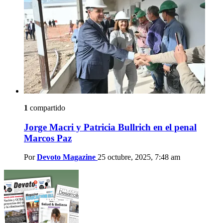
1
compartido
Jorge Macri y Patricia Bullrich en el penal
Marcos Paz
Por
Devoto Magazine
25 octubre, 2025, 7:48 am