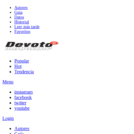
Autores
Guía
Datos
Historial
Leer más tarde
Favoritos
Popular
Hot
Tendencia
Menu
instagram
facebook
twitter
youtube
Login
Autores
Guía