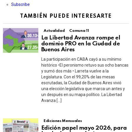
Subscribe
TAMBIÉN PUEDE INTERESARTE
Actualidad
Comuna 11
La Libertad Avanza rompe el
dominio PRO en la Ciudad de
Buenos Aires
La participación en CABA cayó a su mínimo
histórico •El peronismo retuvo sus ocho bancas
y sumó dos más • Larreta vuelve a la
Legislatura. Con el 99,20% de las mesas
escrutadas, la Ciudad de Buenos Aires vivió
una elección legislativa que marca un antes y
un después en su mapa político. La Libertad
Avanza […]
Ediciones Mensuales
Edición papel mayo 2026, para