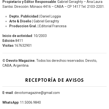
Propietario y Editor Responsable
: Gabriel Geraghty – Ana Laura
Santisi. Dirección: Mónaco 4416 – CABA – CP 1417
Tel. 2103-2201.
Depto. Publicidad |
Daniel Loggia
Arte & Diseño |
Gabriel Geraghty
Produccion Gral. |
Editorial Francesa
Inicio de actividad
: 10/2003
Edición
8411
Visitas
167632901
© Devoto Magazine.
Todos los derechos reservados. Devoto,
CABA, Argentina.
RECEPTORÍA DE AVISOS
E-mail
: devotomagazine@gmail.com
WhatsApp
: 11.5006.9840