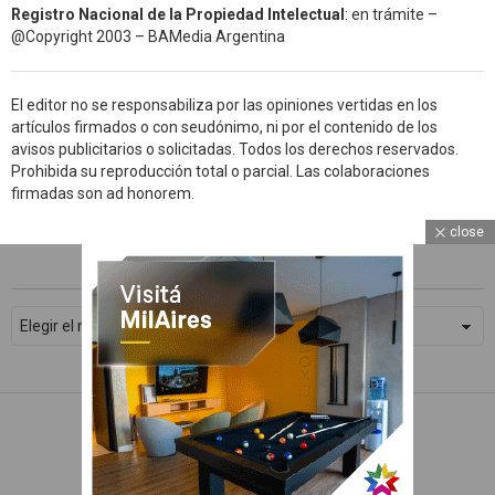
Registro Nacional de la Propiedad Intelectual
: en trámite –
@Copyright 2003 – BAMedia Argentina
El editor no se responsabiliza por las opiniones vertidas en los
artículos firmados o con seudónimo, ni por el contenido de los
avisos publicitarios o solicitadas. Todos los derechos reservados.
Prohibida su reproducción total o parcial. Las colaboraciones
firmadas son ad honorem.
close
ARCHIVOS
WhatsApp
Archivos
Facebook
Twitter
Subscribe
© 2026 Devoto Magazine
Home
Contacto
Política de Privacidad