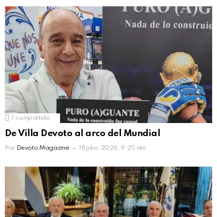
1
compartido
De Villa Devoto al arco del Mundial
Por
Devoto Magazine
18 julio, 2026, 9:25 am