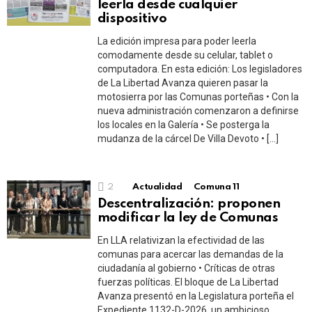
leerla desde cualquier
dispositivo
La edición impresa para poder leerla
comodamente desde su celular, tablet o
computadora. En esta edición: Los legisladores
de La Libertad Avanza quieren pasar la
motosierra por las Comunas porteñas • Con la
nueva administración comenzaron a definirse
los locales en la Galería • Se posterga la
mudanza de la cárcel De Villa Devoto • […]
2
Actualidad
Comuna 11
Descentralización: proponen
modificar la ley de Comunas
En LLA relativizan la efectividad de las
comunas para acercar las demandas de la
ciudadanía al gobierno • Críticas de otras
fuerzas políticas. El bloque de La Libertad
Avanza presentó en la Legislatura porteña el
Expediente 1132-D-2026, un ambicioso