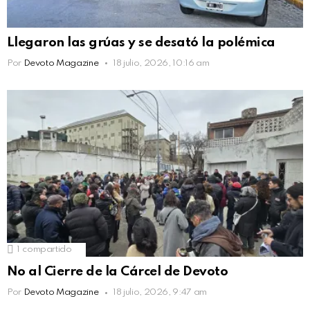
Llegaron las grúas y se desató la polémica
Por
Devoto Magazine
18 julio, 2026, 10:16 am
1
compartido
No al Cierre de la Cárcel de Devoto
Por
Devoto Magazine
18 julio, 2026, 9:47 am