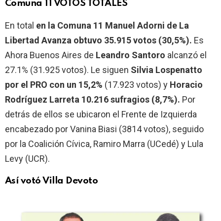
Comuna 11 VOTOS TOTALES
En total
en la Comuna 11 Manuel Adorni de La
Libertad Avanza obtuvo 35.915 votos (30,5%).
Es
Ahora Buenos Aires de
Leandro Santoro
alcanzó el
27.1% (31.925 votos). Le siguen
Silvia Lospenatto
por el PRO con un 15,2%
(17.923 votos) y
Horacio
Rodríguez Larreta 10.216 sufragios (8,7%).
Por
detrás de ellos se ubicaron el Frente de Izquierda
encabezado por Vanina Biasi (3814 votos), seguido
por la Coalición Cívica, Ramiro Marra (UCedé) y Lula
Levy (UCR).
Así votó Villa Devoto