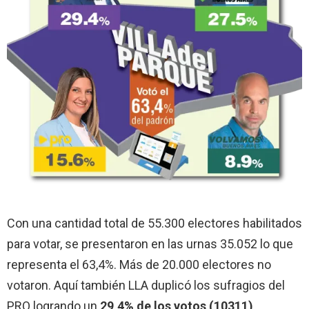
Con una cantidad total de 55.300 electores habilitados
para votar, se presentaron en las urnas 35.052 lo que
representa el 63,4%. Más de 20.000 electores no
votaron. Aquí también LLA duplicó los sufragios del
PRO logrando un
29,4% de los votos (10311)