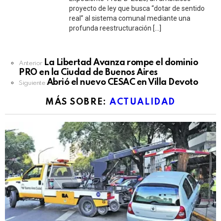
proyecto de ley que busca “dotar de sentido
real” al sistema comunal mediante una
profunda reestructuración […]
See
La Libertad Avanza rompe el dominio
Anterior
more
PRO en la Ciudad de Buenos Aires
Abrió el nuevo CESAC en Villa Devoto
Siguiente
MÁS SOBRE:
ACTUALIDAD