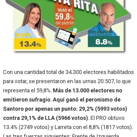
Con una cantidad total de 34.300 electores habilitados
para votar, se presentaron en las urnas 20.507, lo que
representa el 59,8%.
Más de 13.000 electores no
emitieron sufragio
.
Aquí ganó el peronismo de
Santoro por apenas un punto: 29,2% (5993 votos)
contra 29,1% de LLA (5966 votos)
. El PRO obtuvo
13.4% (2749 votos) y Larreta con el 8,8% (1817 votos).
Las tres fuerzas siguientes: Frente de Izquierda,